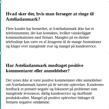
Hvad sker der, hvis man forsøger at ringe til
Asteliadanmark?
Flere kunder har bemærket, at Asteliadanmark ikke har et
telefonnummer, der kan kontaktes, hvilket vanskeliggør
kommunikationen med firmaet. Manglen på en direkte
telefonlinje kan være en af årsagerne til de mange frustrationer
og klager over manglende svar og mangel på kundeservice.
Har Asteliadanmark modtaget positive
kommentarer eller anmeldelser?
Der synes ikke at være positive kommentarer eller anmeldelser
om Asteliadanmark baseret på de nævnte oplevelser. Kundernes
feedback er primært negativ og fokuseret på problemer som
manglende leverancer, dårlig kundeservice og skuffende
produktkvalitet. Mangel på positive oplevelser bidrager til
firmaets negative omdømme.