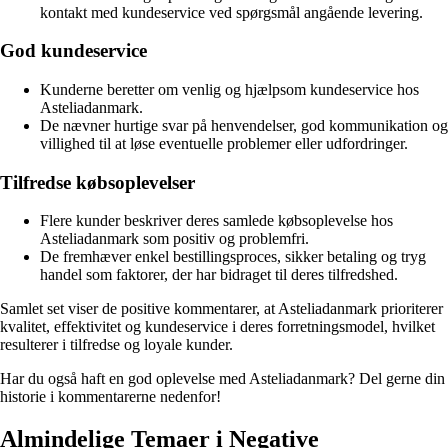
kontakt med kundeservice ved spørgsmål angående levering.
God kundeservice
Kunderne beretter om venlig og hjælpsom kundeservice hos
Asteliadanmark.
De nævner hurtige svar på henvendelser, god kommunikation og
villighed til at løse eventuelle problemer eller udfordringer.
Tilfredse købsoplevelser
Flere kunder beskriver deres samlede købsoplevelse hos
Asteliadanmark som positiv og problemfri.
De fremhæver enkel bestillingsproces, sikker betaling og tryg
handel som faktorer, der har bidraget til deres tilfredshed.
Samlet set viser de positive kommentarer, at Asteliadanmark prioriterer
kvalitet, effektivitet og kundeservice i deres forretningsmodel, hvilket
resulterer i tilfredse og loyale kunder.
Har du også haft en god oplevelse med Asteliadanmark? Del gerne din
historie i kommentarerne nedenfor!
Almindelige Temaer i Negative