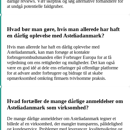
dårlige reviews. Vær skeptisk og søg alternative forhandlere for
at undgå potentielle faldgruber.
Hvad bør man gøre, hvis man allerede har haft
en dårlig oplevelse med Asteliadanmark?
Hvis man allerede har haft en dårlig oplevelse med
Asteliadanmark, kan man forsøge at kontakte
forbrugerombudsmanden eller Forbruger Europa for at få
vejledning om ens rettigheder og muligheder. Det kan også
være en god idé at dele ens erfaringer på offentlige platforme
for at advare andre forbrugere og bidrage til at skabe
opmærksomhed omkring firmaets tvivlsomme praksis.
Hvad fortæller de mange dårlige anmeldelser om
Asteliadanmark som virksomhed?
De mange dårlige anmeldelser om Asteliadanmark tegner et
billede af en virksomhed, der mangler transparens, pålidelighed
og kundeservice. Problemer med leverancer, kvalitetssikring og