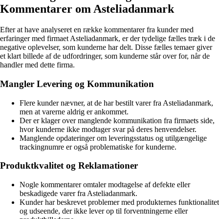
Kommentarer om Asteliadanmark
Efter at have analyseret en række kommentarer fra kunder med
erfaringer med firmaet Asteliadanmark, er der tydelige fælles træk i de
negative oplevelser, som kunderne har delt. Disse fælles temaer giver
et klart billede af de udfordringer, som kunderne står over for, når de
handler med dette firma.
Mangler Levering og Kommunikation
Flere kunder nævner, at de har bestilt varer fra Asteliadanmark,
men at varerne aldrig er ankommet.
Der er klager over manglende kommunikation fra firmaets side,
hvor kunderne ikke modtager svar på deres henvendelser.
Manglende opdateringer om leveringsstatus og utilgængelige
trackingnumre er også problematiske for kunderne.
Produktkvalitet og Reklamationer
Nogle kommentarer omtaler modtagelse af defekte eller
beskadigede varer fra Asteliadanmark.
Kunder har beskrevet problemer med produkternes funktionalitet
og udseende, der ikke lever op til forventningerne eller