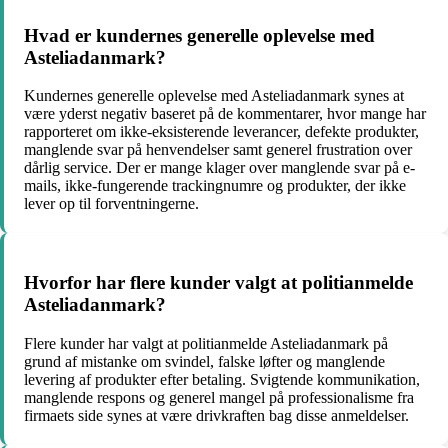
Hvad er kundernes generelle oplevelse med
Asteliadanmark?
Kundernes generelle oplevelse med Asteliadanmark synes at
være yderst negativ baseret på de kommentarer, hvor mange har
rapporteret om ikke-eksisterende leverancer, defekte produkter,
manglende svar på henvendelser samt generel frustration over
dårlig service. Der er mange klager over manglende svar på e-
mails, ikke-fungerende trackingnumre og produkter, der ikke
lever op til forventningerne.
Hvorfor har flere kunder valgt at politianmelde
Asteliadanmark?
Flere kunder har valgt at politianmelde Asteliadanmark på
grund af mistanke om svindel, falske løfter og manglende
levering af produkter efter betaling. Svigtende kommunikation,
manglende respons og generel mangel på professionalisme fra
firmaets side synes at være drivkraften bag disse anmeldelser.