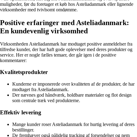
muligheder, før du foretager et køb hos Asteliadanmark eller lignende
virksomheder med tvivlsomt omdømme.
Positive erfaringer med Asteliadanmark:
En kundevenlig virksomhed
Virksomheden Asteliadanmark har modtaget positive anmeldelser fra
tilfredse kunder, der har haft gode oplevelser med deres produkter og
service. Her er nogle fælles temaer, der går igen i de positive
kommentarer:
Kvalitetsprodukter
Kunderne er imponerede over kvaliteten af de produkter, de har
modtaget fra Asteliadanmark.
Der nævnes god håndværk, holdbare materialer og flot design
som centrale træk ved produkterne.
Effektiv levering
Mange kunder roser Asteliadanmark for hurtig levering af deres
bestillinger.
De fremhæver også pålidelig tracking af forsendelser og nem