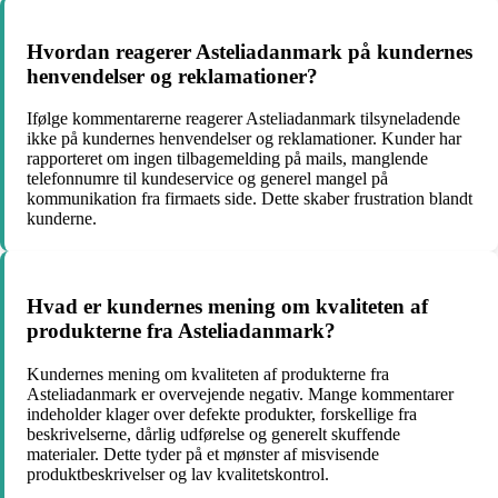
Hvordan reagerer Asteliadanmark på kundernes
henvendelser og reklamationer?
Ifølge kommentarerne reagerer Asteliadanmark tilsyneladende
ikke på kundernes henvendelser og reklamationer. Kunder har
rapporteret om ingen tilbagemelding på mails, manglende
telefonnumre til kundeservice og generel mangel på
kommunikation fra firmaets side. Dette skaber frustration blandt
kunderne.
Hvad er kundernes mening om kvaliteten af
produkterne fra Asteliadanmark?
Kundernes mening om kvaliteten af produkterne fra
Asteliadanmark er overvejende negativ. Mange kommentarer
indeholder klager over defekte produkter, forskellige fra
beskrivelserne, dårlig udførelse og generelt skuffende
materialer. Dette tyder på et mønster af misvisende
produktbeskrivelser og lav kvalitetskontrol.