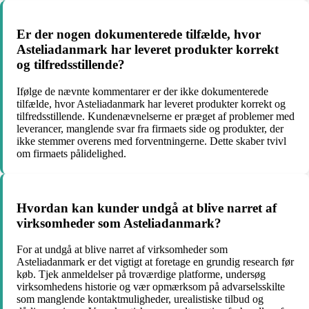
Er der nogen dokumenterede tilfælde, hvor
Asteliadanmark har leveret produkter korrekt
og tilfredsstillende?
Ifølge de nævnte kommentarer er der ikke dokumenterede
tilfælde, hvor Asteliadanmark har leveret produkter korrekt og
tilfredsstillende. Kundenævnelserne er præget af problemer med
leverancer, manglende svar fra firmaets side og produkter, der
ikke stemmer overens med forventningerne. Dette skaber tvivl
om firmaets pålidelighed.
Hvordan kan kunder undgå at blive narret af
virksomheder som Asteliadanmark?
For at undgå at blive narret af virksomheder som
Asteliadanmark er det vigtigt at foretage en grundig research før
køb. Tjek anmeldelser på troværdige platforme, undersøg
virksomhedens historie og vær opmærksom på advarselsskilte
som manglende kontaktmuligheder, urealistiske tilbud og