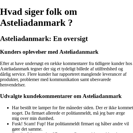
Hvad siger folk om
Asteliadanmark ?
Asteliadanmark: En oversigt
Kunders oplevelser med Asteliadanmark
Efter at have undersøgt en række kommentarer fra tidligere kunder hos
Asteliadanmark tegner der sig et tydeligt billede af utilfredshed og
dårlig service. Flere kunder har rapporteret manglende leverancer af
produkter, problemer med kommunikation samt ubesvarede
henvendelser.
Udvalgte kundekommentarer om Asteliadanmark
Har bestilt tre lamper for fire måneder siden. Der er ikke kommet
noget. Da firmaet allerede er politianmeldt, må jeg bare ærge
mig over min dumhed.
Fusk! Scam! Fup! Har politianmeldt firmaet og håber andre vil
gøre det samme.