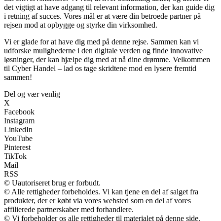
det vigtigt at have adgang til relevant information, der kan guide dig
i retning af succes. Vores mål er at være din betroede partner på
rejsen mod at opbygge og styrke din virksomhed.
Vi er glade for at have dig med på denne rejse. Sammen kan vi
udforske mulighederne i den digitale verden og finde innovative
løsninger, der kan hjælpe dig med at nå dine drømme. Velkommen
til Cyber Handel – lad os tage skridtene mod en lysere fremtid
sammen!
Del og vær venlig
X
Facebook
Instagram
LinkedIn
YouTube
Pinterest
TikTok
Mail
RSS
© Uautoriseret brug er forbudt.
© Alle rettigheder forbeholdes. Vi kan tjene en del af salget fra
produkter, der er købt via vores websted som en del af vores
affilierede partnerskaber med forhandlere.
© Vi forbeholder os alle rettigheder til materialet på denne side.