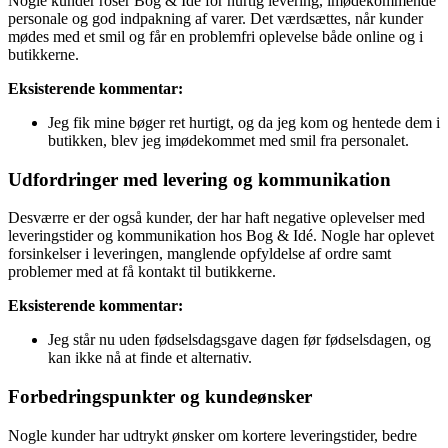
Nogle kunder roser Bog & Idé for hurtig levering, imødekommende
personale og god indpakning af varer. Det værdsættes, når kunder
mødes med et smil og får en problemfri oplevelse både online og i
butikkerne.
Eksisterende kommentar:
Jeg fik mine bøger ret hurtigt, og da jeg kom og hentede dem i
butikken, blev jeg imødekommet med smil fra personalet.
Udfordringer med levering og kommunikation
Desværre er der også kunder, der har haft negative oplevelser med
leveringstider og kommunikation hos Bog & Idé. Nogle har oplevet
forsinkelser i leveringen, manglende opfyldelse af ordre samt
problemer med at få kontakt til butikkerne.
Eksisterende kommentar:
Jeg står nu uden fødselsdagsgave dagen før fødselsdagen, og
kan ikke nå at finde et alternativ.
Forbedringspunkter og kundeønsker
Nogle kunder har udtrykt ønsker om kortere leveringstider, bedre