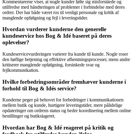
Kommentarerne viser, at nogle kunder følte sig misforståede og
utilfredse med håndteringen af problemer i forbindelse med deres
ordrer. Der har både været ros til venligt personale og kritik af
manglende opfølgning og fejl i leveringstider.
Hvordan vurderer kunderne den generelle
kundeservice hos Bog & Idé baseret på deres
oplevelser?
Kundeservicevurderingen varierer fra kunde til kunde. Nogle roser
den høflige betjening og effektive afhentningsprocesser, mens andre
kritiserer manglende opfølgning, forsinkede svar og
fejlkommunikation.
Hvilke forbedringsområder fremhæver kunderne i
forhold til Bog & Idés service?
Kunderne peger på behovet for forbedringer i kommunikationen
mellem butik og kunde, hurtigere leveringstider, mere pålidelige
opdateringer om ordrens status og bedre koordinering mellem online
bestillinger og butikslageret.
Hvordan har Bog & Idé reageret på kritik og