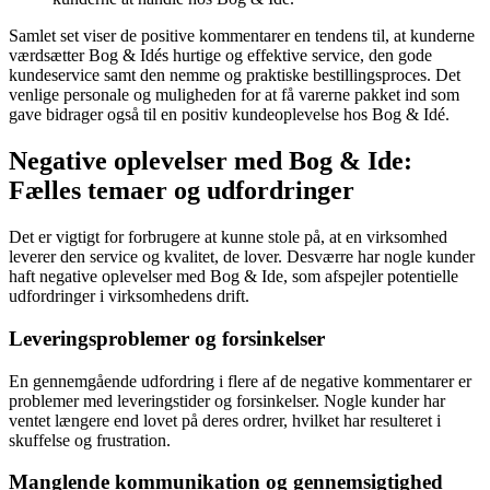
Samlet set viser de positive kommentarer en tendens til, at kunderne
værdsætter Bog & Idés hurtige og effektive service, den gode
kundeservice samt den nemme og praktiske bestillingsproces. Det
venlige personale og muligheden for at få varerne pakket ind som
gave bidrager også til en positiv kundeoplevelse hos Bog & Idé.
Negative oplevelser med Bog & Ide:
Fælles temaer og udfordringer
Det er vigtigt for forbrugere at kunne stole på, at en virksomhed
leverer den service og kvalitet, de lover. Desværre har nogle kunder
haft negative oplevelser med Bog & Ide, som afspejler potentielle
udfordringer i virksomhedens drift.
Leveringsproblemer og forsinkelser
En gennemgående udfordring i flere af de negative kommentarer er
problemer med leveringstider og forsinkelser. Nogle kunder har
ventet længere end lovet på deres ordrer, hvilket har resulteret i
skuffelse og frustration.
Manglende kommunikation og gennemsigtighed