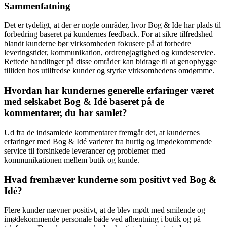
Sammenfatning
Det er tydeligt, at der er nogle områder, hvor Bog & Ide har plads til
forbedring baseret på kundernes feedback. For at sikre tilfredshed
blandt kunderne bør virksomheden fokusere på at forbedre
leveringstider, kommunikation, ordrenøjagtighed og kundeservice.
Rettede handlinger på disse områder kan bidrage til at genopbygge
tilliden hos utilfredse kunder og styrke virksomhedens omdømme.
Hvordan har kundernes generelle erfaringer været
med selskabet Bog & Idé baseret på de
kommentarer, du har samlet?
Ud fra de indsamlede kommentarer fremgår det, at kundernes
erfaringer med Bog & Idé varierer fra hurtig og imødekommende
service til forsinkede leverancer og problemer med
kommunikationen mellem butik og kunde.
Hvad fremhæver kunderne som positivt ved Bog &
Idé?
Flere kunder nævner positivt, at de blev mødt med smilende og
imødekommende personale både ved afhentning i butik og på