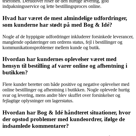
telefonen. Derudover roser de den hurtige levering, god
indpakningsservice og lette bestillingsproces online.
Hvad har været de mest almindelige udfordringer,
som kunderne har stødt på med Bog & Idé?
Nogle af de hyppigste udfordringer inkluderer forsinkede leverancer,
manglende opdateringer om ordrens status, fejl i bestillinger og
kommunikationsproblemer mellem kunde og butik.
Hvordan har kundernes oplevelser været med
hensyn til bestilling af varer online og afhentning i
butikken?
Flere kunder beretter om både positive og negative oplevelser med
online bestillinger og afhentning i butikken. Nogle oplevede hurtig
svar og levering, mens andre blev skuffet over forsinkelser og
fejlagtige oplysninger om lagerstatus.
Hvordan har Bog & Idé håndteret situationer, hvor
der opstod problemer med kundeordrer, ifølge de
indsamlede kommentarer?