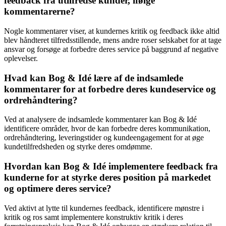
feedback fra utilfredse kunder, ifølge
kommentarerne?
Nogle kommentarer viser, at kundernes kritik og feedback ikke altid
blev håndteret tilfredsstillende, mens andre roser selskabet for at tage
ansvar og forsøge at forbedre deres service på baggrund af negative
oplevelser.
Hvad kan Bog & Idé lære af de indsamlede
kommentarer for at forbedre deres kundeservice og
ordrehåndtering?
Ved at analysere de indsamlede kommentarer kan Bog & Idé
identificere områder, hvor de kan forbedre deres kommunikation,
ordrehåndtering, leveringstider og kundeengagement for at øge
kundetilfredsheden og styrke deres omdømme.
Hvordan kan Bog & Idé implementere feedback fra
kunderne for at styrke deres position på markedet
og optimere deres service?
Ved aktivt at lytte til kundernes feedback, identificere mønstre i
kritik og ros samt implementere konstruktiv kritik i deres