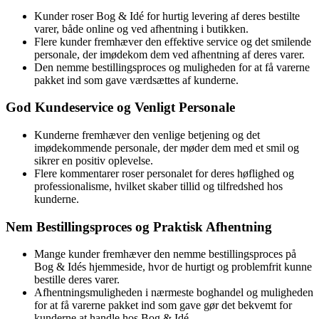
Kunder roser Bog & Idé for hurtig levering af deres bestilte
varer, både online og ved afhentning i butikken.
Flere kunder fremhæver den effektive service og det smilende
personale, der imødekom dem ved afhentning af deres varer.
Den nemme bestillingsproces og muligheden for at få varerne
pakket ind som gave værdsættes af kunderne.
God Kundeservice og Venligt Personale
Kunderne fremhæver den venlige betjening og det
imødekommende personale, der møder dem med et smil og
sikrer en positiv oplevelse.
Flere kommentarer roser personalet for deres høflighed og
professionalisme, hvilket skaber tillid og tilfredshed hos
kunderne.
Nem Bestillingsproces og Praktisk Afhentning
Mange kunder fremhæver den nemme bestillingsproces på
Bog & Idés hjemmeside, hvor de hurtigt og problemfrit kunne
bestille deres varer.
Afhentningsmuligheden i nærmeste boghandel og muligheden
for at få varerne pakket ind som gave gør det bekvemt for
kunderne at handle hos Bog & Idé.