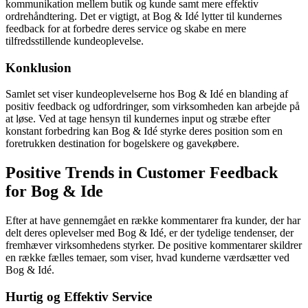
kommunikation mellem butik og kunde samt mere effektiv
ordrehåndtering. Det er vigtigt, at Bog & Idé lytter til kundernes
feedback for at forbedre deres service og skabe en mere
tilfredsstillende kundeoplevelse.
Konklusion
Samlet set viser kundeoplevelserne hos Bog & Idé en blanding af
positiv feedback og udfordringer, som virksomheden kan arbejde på
at løse. Ved at tage hensyn til kundernes input og stræbe efter
konstant forbedring kan Bog & Idé styrke deres position som en
foretrukken destination for bogelskere og gavekøbere.
Positive Trends in Customer Feedback
for Bog & Ide
Efter at have gennemgået en række kommentarer fra kunder, der har
delt deres oplevelser med Bog & Idé, er der tydelige tendenser, der
fremhæver virksomhedens styrker. De positive kommentarer skildrer
en række fælles temaer, som viser, hvad kunderne værdsætter ved
Bog & Idé.
Hurtig og Effektiv Service