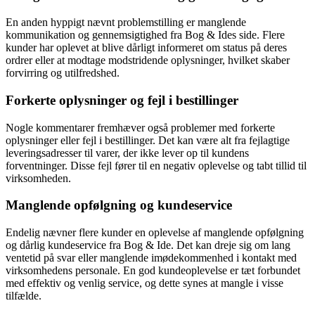
En anden hyppigt nævnt problemstilling er manglende
kommunikation og gennemsigtighed fra Bog & Ides side. Flere
kunder har oplevet at blive dårligt informeret om status på deres
ordrer eller at modtage modstridende oplysninger, hvilket skaber
forvirring og utilfredshed.
Forkerte oplysninger og fejl i bestillinger
Nogle kommentarer fremhæver også problemer med forkerte
oplysninger eller fejl i bestillinger. Det kan være alt fra fejlagtige
leveringsadresser til varer, der ikke lever op til kundens
forventninger. Disse fejl fører til en negativ oplevelse og tabt tillid til
virksomheden.
Manglende opfølgning og kundeservice
Endelig nævner flere kunder en oplevelse af manglende opfølgning
og dårlig kundeservice fra Bog & Ide. Det kan dreje sig om lang
ventetid på svar eller manglende imødekommenhed i kontakt med
virksomhedens personale. En god kundeoplevelse er tæt forbundet
med effektiv og venlig service, og dette synes at mangle i visse
tilfælde.