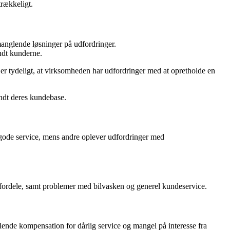
trækkeligt.
manglende løsninger på udfordringer.
ndt kunderne.
 er tydeligt, at virksomheden har udfordringer med at opretholde en
andt deres kundebase.
gode service, mens andre oplever udfordringer med
sfordele, samt problemer med bilvasken og generel kundeservice.
nde kompensation for dårlig service og mangel på interesse fra