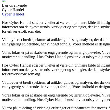
Lær os at kende
Cyber Handel
Cyber Handel
Hos Cyber Handel stræber vi efter at være din primære kilde til indsigt
informeret om de nyeste trends, værktøjer og strategier, der kan styrk
for erhvervsfolk som dig.
Vi tilbyder et bredt spektrum af artikler, guides og analyser, der dække
en nysgerrig studerende, har vi noget for dig. Vores indhold er designe
Vores fokus er på at skabe en engagerende og lærerig oplevelse. Vi ve
motiverer til handling. Hos Cyber Handel ønsker vi at udstyre dig med
Hos Cyber Handel stræber vi efter at være din primære kilde til indsigt
informeret om de nyeste trends, værktøjer og strategier, der kan styrk
for erhvervsfolk som dig.
Vi tilbyder et bredt spektrum af artikler, guides og analyser, der dække
en nysgerrig studerende, har vi noget for dig. Vores indhold er designe
Vores fokus er på at skabe en engagerende og lærerig oplevelse. Vi ve
motiverer til handling. Hos Cyber Handel ønsker vi at udstyre dig med
Vi tror på, at deling af viden og erfaringer er fundamentet for succes