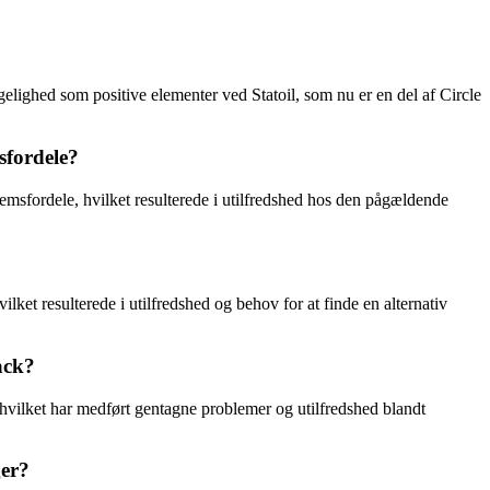
ighed som positive elementer ved Statoil, som nu er en del af Circle
sfordele?
sfordele, hvilket resulterede i utilfredshed hos den pågældende
et resulterede i utilfredshed og behov for at finde en alternativ
ack?
hvilket har medført gentagne problemer og utilfredshed blandt
ger?