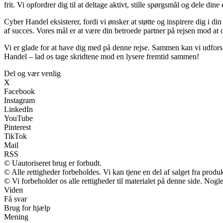
frit. Vi opfordrer dig til at deltage aktivt, stille spørgsmål og dele d
Cyber Handel eksisterer, fordi vi ønsker at støtte og inspirere dig i din
af succes. Vores mål er at være din betroede partner på rejsen mod a
Vi er glade for at have dig med på denne rejse. Sammen kan vi udfor
Handel – lad os tage skridtene mod en lysere fremtid sammen!
Del og vær venlig
X
Facebook
Instagram
LinkedIn
YouTube
Pinterest
TikTok
Mail
RSS
© Uautoriseret brug er forbudt.
© Alle rettigheder forbeholdes. Vi kan tjene en del af salget fra produ
© Vi forbeholder os alle rettigheder til materialet på denne side. Nog
Viden
Få svar
Brug for hjælp
Mening