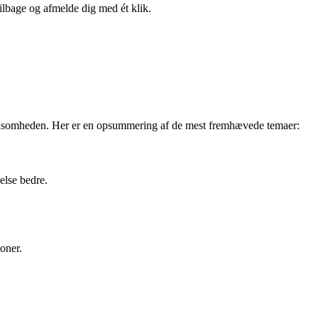
tilbage og afmelde dig med ét klik.
virksomheden. Her er en opsummering af de mest fremhævede temaer:
else bedre.
oner.