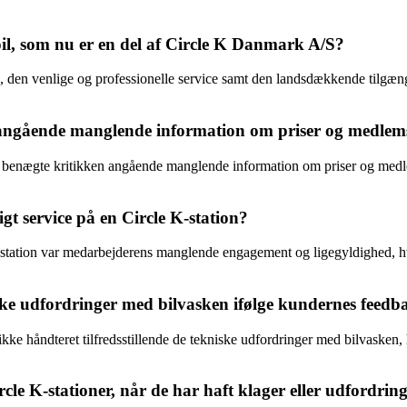
il, som nu er en del af Circle K Danmark A/S?
den venlige og professionelle service samt den landsdækkende tilgængel
angående manglende information om priser og medlem
 benægte kritikken angående manglende information om priser og medlem
t service på en Circle K-station?
station var medarbejderens manglende engagement og ligegyldighed, hvilk
e udfordringer med bilvasken ifølge kundernes feedb
ke håndteret tilfredsstillende de tekniske udfordringer med bilvasken, 
le K-stationer, når de har haft klager eller udfordrin