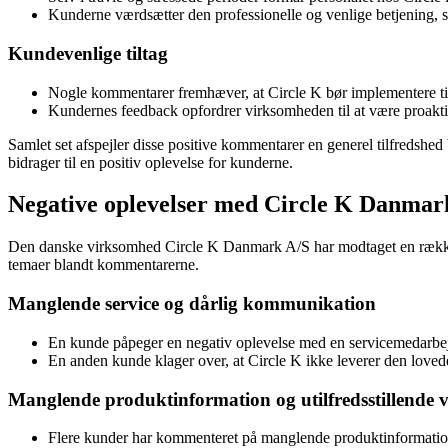
Kunderne værdsætter den professionelle og venlige betjening, se
Kundevenlige tiltag
Nogle kommentarer fremhæver, at Circle K bør implementere ti
Kundernes feedback opfordrer virksomheden til at være proak
Samlet set afspejler disse positive kommentarer en generel tilfreds
bidrager til en positiv oplevelse for kunderne.
Negative oplevelser med Circle K Danmar
Den danske virksomhed Circle K Danmark A/S har modtaget en række 
temaer blandt kommentarerne.
Manglende service og dårlig kommunikation
En kunde påpeger en negativ oplevelse med en servicemedarbej
En anden kunde klager over, at Circle K ikke leverer den lovede 
Manglende produktinformation og utilfredsstillende 
Flere kunder har kommenteret på manglende produktinformation,