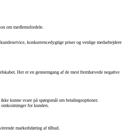
tion om medlemsfordele.
 kundeservice, konkurrencedygtige priser og venlige medarbejdere
selskabet. Her er en gennemgang af de mest fremhævede negative
ikke kunne svare på spørgsmål om betalingsoptioner.
ra omkostninger for kunden.
irrende markedsføring af tilbud.