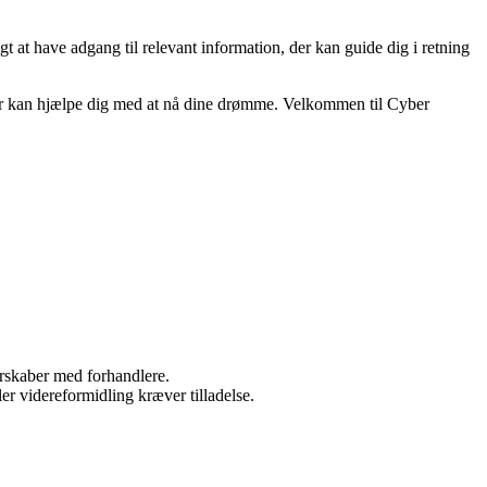
igt at have adgang til relevant information, der kan guide dig i retning
der kan hjælpe dig med at nå dine drømme. Velkommen til Cyber
nerskaber med forhandlere.
er videreformidling kræver tilladelse.