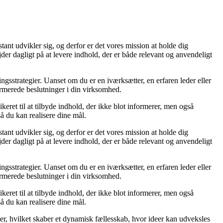
tant udvikler sig, og derfor er det vores mission at holde dig
der dagligt på at levere indhold, der er både relevant og anvendeligt
ingsstrategier. Uanset om du er en iværksætter, en erfaren leder eller
formerede beslutninger i din virksomhed.
ret til at tilbyde indhold, der ikke blot informerer, men også
å du kan realisere dine mål.
tant udvikler sig, og derfor er det vores mission at holde dig
der dagligt på at levere indhold, der er både relevant og anvendeligt
ingsstrategier. Uanset om du er en iværksætter, en erfaren leder eller
formerede beslutninger i din virksomhed.
ret til at tilbyde indhold, der ikke blot informerer, men også
å du kan realisere dine mål.
ter, hvilket skaber et dynamisk fællesskab, hvor ideer kan udveksles