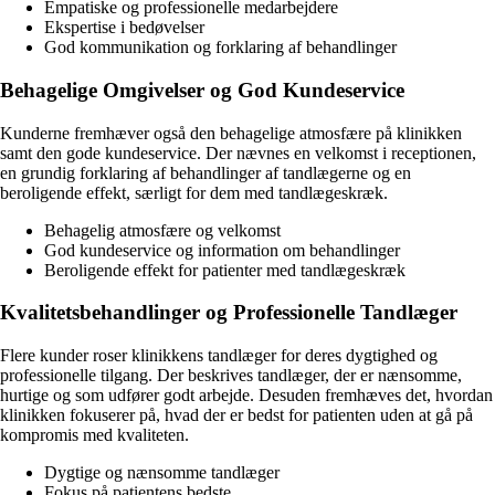
Empatiske og professionelle medarbejdere
Ekspertise i bedøvelser
God kommunikation og forklaring af behandlinger
Behagelige Omgivelser og God Kundeservice
Kunderne fremhæver også den behagelige atmosfære på klinikken
samt den gode kundeservice. Der nævnes en velkomst i receptionen,
en grundig forklaring af behandlinger af tandlægerne og en
beroligende effekt, særligt for dem med tandlægeskræk.
Behagelig atmosfære og velkomst
God kundeservice og information om behandlinger
Beroligende effekt for patienter med tandlægeskræk
Kvalitetsbehandlinger og Professionelle Tandlæger
Flere kunder roser klinikkens tandlæger for deres dygtighed og
professionelle tilgang. Der beskrives tandlæger, der er nænsomme,
hurtige og som udfører godt arbejde. Desuden fremhæves det, hvordan
klinikken fokuserer på, hvad der er bedst for patienten uden at gå på
kompromis med kvaliteten.
Dygtige og nænsomme tandlæger
Fokus på patientens bedste