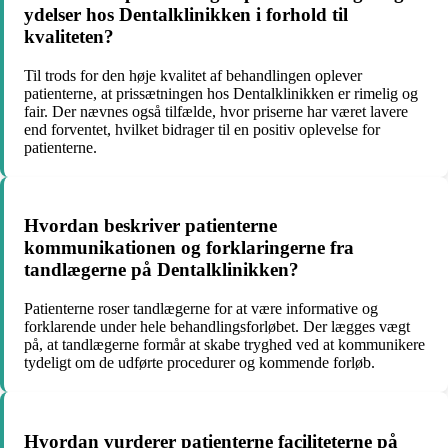
ydelser hos Dentalklinikken i forhold til
kvaliteten?
Til trods for den høje kvalitet af behandlingen oplever
patienterne, at prissætningen hos Dentalklinikken er rimelig og
fair. Der nævnes også tilfælde, hvor priserne har været lavere
end forventet, hvilket bidrager til en positiv oplevelse for
patienterne.
Hvordan beskriver patienterne
kommunikationen og forklaringerne fra
tandlægerne på Dentalklinikken?
Patienterne roser tandlægerne for at være informative og
forklarende under hele behandlingsforløbet. Der lægges vægt
på, at tandlægerne formår at skabe tryghed ved at kommunikere
tydeligt om de udførte procedurer og kommende forløb.
Hvordan vurderer patienterne faciliteterne på