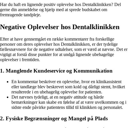
Har du haft en lignende positiv oplevelse hos Dentalklinikken? Del
gerne din anmeldelse og hjælp med at sprede budskabet om
fremragende tandpleje.
Negative Oplevelser hos Dentalklinikken
Efter at have gennemgået en række kommentarer fra forskellige
personer om deres oplevelser hos Dentalklinikken, er der tydelige
fællesnævnere for de negative udtalelser, som er værd at nævne. Det er
vigtigt at forstå disse punkter for at undgå lignende ubehagelige
oplevelser i fremtiden.
1. Manglende Kundeservice og Kommunikation
En kommentar beskriver en oplevelse, hvor en klinikassistent
eller tandlæge blev beskrevet som kold og dårligt stemt, hvilket
resulterede i en ubehagelig oplevelse for patienten.
Det nævnes tydeligt, at en negativ attitude og hårde
bemærkninger kan skabe en følelse af at være uvelkommen og i
sidste ende påvirke patientens tillid til klinikken og personalet.
2. Fysiske Begrænsninger og Mangel på Plads