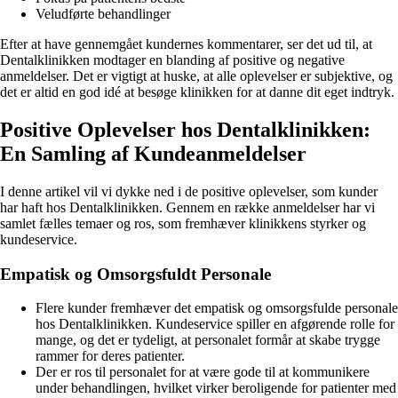
Veludførte behandlinger
Efter at have gennemgået kundernes kommentarer, ser det ud til, at
Dentalklinikken modtager en blanding af positive og negative
anmeldelser. Det er vigtigt at huske, at alle oplevelser er subjektive, og
det er altid en god idé at besøge klinikken for at danne dit eget indtryk.
Positive Oplevelser hos Dentalklinikken:
En Samling af Kundeanmeldelser
I denne artikel vil vi dykke ned i de positive oplevelser, som kunder
har haft hos Dentalklinikken. Gennem en række anmeldelser har vi
samlet fælles temaer og ros, som fremhæver klinikkens styrker og
kundeservice.
Empatisk og Omsorgsfuldt Personale
Flere kunder fremhæver det empatisk og omsorgsfulde personale
hos Dentalklinikken. Kundeservice spiller en afgørende rolle for
mange, og det er tydeligt, at personalet formår at skabe trygge
rammer for deres patienter.
Der er ros til personalet for at være gode til at kommunikere
under behandlingen, hvilket virker beroligende for patienter med