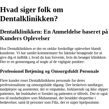
Hvad siger folk om
Dentalklinikken?
Dentalklinikken: En Anmeldelse baseret på
Kunders Oplevelser
Hos Dentalklinikken er der en række forskellige oplevelser blandt
kunderne. Vi har samlet kommentarer fra faktiske besøgende for at
give dig et indblik i, hvad du kan forvente, hvis du besøger klinikken.
Her er en gennemgang af nogle af de vigtigste punkter:
Professionel Betjening og Omsorgsfuldt Personale
Flere kunder roser Dentalklinikkens personale for deres
professionalisme og omsorgsfulde tilgang. Der beskrives tandlæger,
tandplejere og assistenter, der er empatiske, forklarende og ikke slipper
patienten, før budskabet er forstået og patienten er tilfreds. Der er også
ros til medarbejdere som Muhammad, der besidder ekspertise i
bedøvelser, samt til personer som Filiz, der er super hjælpsomme.