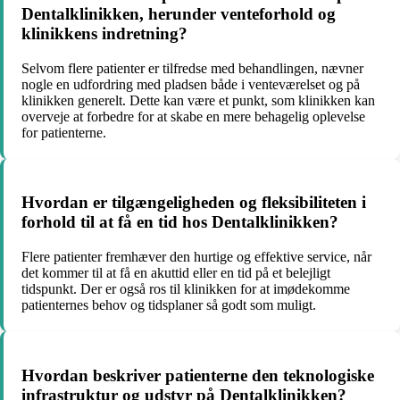
Dentalklinikken, herunder venteforhold og
klinikkens indretning?
Selvom flere patienter er tilfredse med behandlingen, nævner
nogle en udfordring med pladsen både i venteværelset og på
klinikken generelt. Dette kan være et punkt, som klinikken kan
overveje at forbedre for at skabe en mere behagelig oplevelse
for patienterne.
Hvordan er tilgængeligheden og fleksibiliteten i
forhold til at få en tid hos Dentalklinikken?
Flere patienter fremhæver den hurtige og effektive service, når
det kommer til at få en akuttid eller en tid på et belejligt
tidspunkt. Der er også ros til klinikken for at imødekomme
patienternes behov og tidsplaner så godt som muligt.
Hvordan beskriver patienterne den teknologiske
infrastruktur og udstyr på Dentalklinikken?