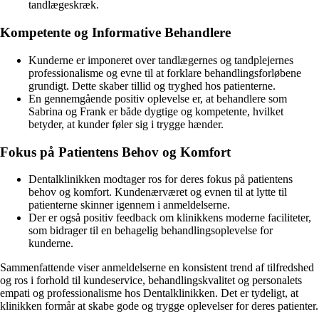
tandlægeskræk.
Kompetente og Informative Behandlere
Kunderne er imponeret over tandlægernes og tandplejernes
professionalisme og evne til at forklare behandlingsforløbene
grundigt. Dette skaber tillid og tryghed hos patienterne.
En gennemgående positiv oplevelse er, at behandlere som
Sabrina og Frank er både dygtige og kompetente, hvilket
betyder, at kunder føler sig i trygge hænder.
Fokus på Patientens Behov og Komfort
Dentalklinikken modtager ros for deres fokus på patientens
behov og komfort. Kundenærværet og evnen til at lytte til
patienterne skinner igennem i anmeldelserne.
Der er også positiv feedback om klinikkens moderne faciliteter,
som bidrager til en behagelig behandlingsoplevelse for
kunderne.
Sammenfattende viser anmeldelserne en konsistent trend af tilfredshed
og ros i forhold til kundeservice, behandlingskvalitet og personalets
empati og professionalisme hos Dentalklinikken. Det er tydeligt, at
klinikken formår at skabe gode og trygge oplevelser for deres patienter.