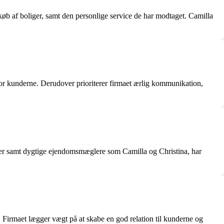
b af boliger, samt den personlige service de har modtaget. Camilla
 for kunderne. Derudover prioriterer firmaet ærlig kommunikation,
dler samt dygtige ejendomsmæglere som Camilla og Christina, har
Firmaet lægger vægt på at skabe en god relation til kunderne og