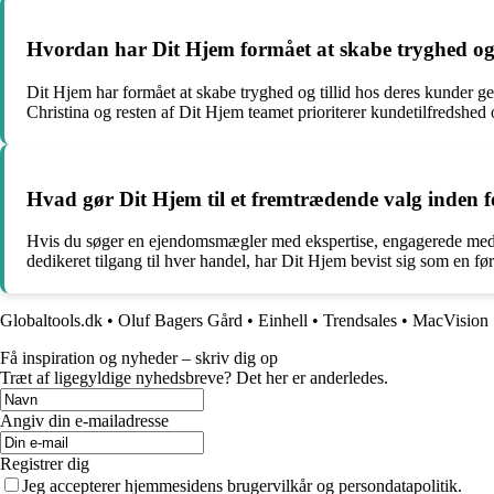
Hvordan har Dit Hjem formået at skabe tryghed og 
Dit Hjem har formået at skabe tryghed og tillid hos deres kunder 
Christina og resten af Dit Hjem teamet prioriterer kundetilfredshe
Hvad gør Dit Hjem til et fremtrædende valg inden
Hvis du søger en ejendomsmægler med ekspertise, engagerede meda
dedikeret tilgang til hver handel, har Dit Hjem bevist sig som en 
Globaltools.dk
•
Oluf Bagers Gård
•
Einhell
•
Trendsales
•
MacVision
Få inspiration og nyheder – skriv dig op
Træt af ligegyldige nyhedsbreve? Det her er anderledes.
Angiv din e-mailadresse
Registrer dig
Jeg accepterer hjemmesidens brugervilkår og persondatapolitik.