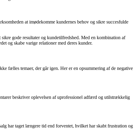
rmår virksomheden at imødekomme kundernes behov og sikre succesfulde
t sikre gode resultater og kundetilfredshed. Med en kombination af
edet og skabe varige relationer med deres kunder.
ke fælles temaer, der går igen. Her er en opsummering af de negative
arer beskriver oplevelsen af uprofessionel adfærd og utilstrækkelig
 har taget længere tid end forventet, hvilket har skabt frustration og