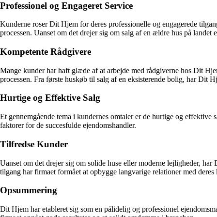
Professionel og Engageret Service
Kunderne roser Dit Hjem for deres professionelle og engagerede tilga
processen. Uanset om det drejer sig om salg af en ældre hus på landet el
Kompetente Rådgivere
Mange kunder har haft glæde af at arbejde med rådgiverne hos Dit Hjem
processen. Fra første huskøb til salg af en eksisterende bolig, har Dit H
Hurtige og Effektive Salg
Et gennemgående tema i kundernes omtaler er de hurtige og effektive sa
faktorer for de succesfulde ejendomshandler.
Tilfredse Kunder
Uanset om det drejer sig om solide huse eller moderne lejligheder, har
tilgang har firmaet formået at opbygge langvarige relationer med deres
Opsummering
Dit Hjem har etableret sig som en pålidelig og professionel ejendomsmæ