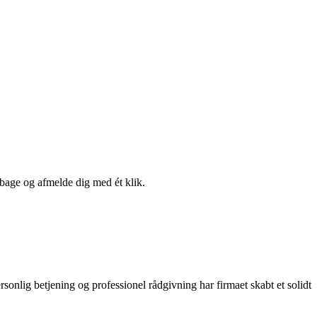
lbage og afmelde dig med ét klik.
nlig betjening og professionel rådgivning har firmaet skabt et solidt