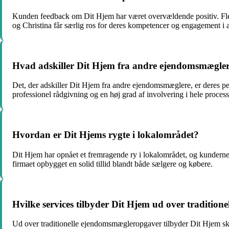
Kunden feedback om Dit Hjem har været overvældende positiv. Flere
og Christina får særlig ros for deres kompetencer og engagement i a
Hvad adskiller Dit Hjem fra andre ejendomsmægle
Det, der adskiller Dit Hjem fra andre ejendomsmæglere, er deres per
professionel rådgivning og en høj grad af involvering i hele proces
Hvordan er Dit Hjems rygte i lokalområdet?
Dit Hjem har opnået et fremragende ry i lokalområdet, og kunderne
firmaet opbygget en solid tillid blandt både sælgere og købere.
Hvilke services tilbyder Dit Hjem ud over traditio
Ud over traditionelle ejendomsmægleropgaver tilbyder Dit Hjem skr