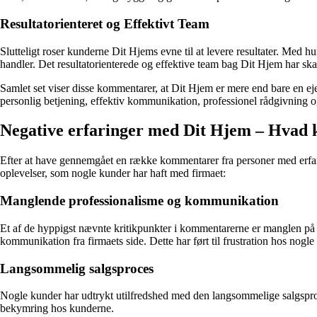
Resultatorienteret og Effektivt Team
Slutteligt roser kunderne Dit Hjems evne til at levere resultater. Med
handler. Det resultatorienterede og effektive team bag Dit Hjem har skab
Samlet set viser disse kommentarer, at Dit Hjem er mere end bare en ej
personlig betjening, effektiv kommunikation, professionel rådgivning og
Negative erfaringer med Dit Hjem – Hvad 
Efter at have gennemgået en række kommentarer fra personer med erfar
oplevelser, som nogle kunder har haft med firmaet:
Manglende professionalisme og kommunikation
Et af de hyppigst nævnte kritikpunkter i kommentarerne er manglen på
kommunikation fra firmaets side. Dette har ført til frustration hos nogle
Langsommelig salgsproces
Nogle kunder har udtrykt utilfredshed med den langsommelige salgsproce
bekymring hos kunderne.