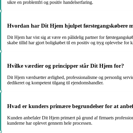
sikre en problemfri og positiv handelserfaring.
Hvordan har Dit Hjem hjulpet førstegangskøbere m
Dit Hjem har vist sig at være en pålidelig partner for førstegangs
skabe tillid har gjort boligkøbet til en positiv og tryg oplevelse for 
Hvilke værdier og principper står Dit Hjem for?
Dit Hjem værdsætter ærlighed, professionalisme og personlig servi
dedikeret og kompetent tilgang til ejendomshandler.
Hvad er kunders primære begrundelser for at anbe
Kunden anbefaler Dit Hjem primært på grund af firmaets professio
kunderne har oplevet gennem hele processen.