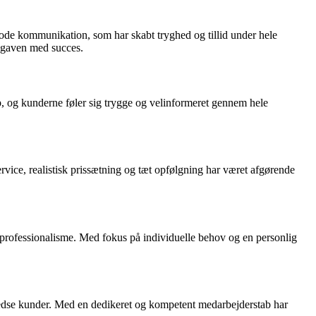
ode kommunikation, som har skabt tryghed og tillid under hele
opgaven med succes.
, og kunderne føler sig trygge og velinformeret gennem hele
vice, realistisk prissætning og tæt opfølgning har været afgørende
 professionalisme. Med fokus på individuelle behov og en personlig
fredse kunder. Med en dedikeret og kompetent medarbejderstab har