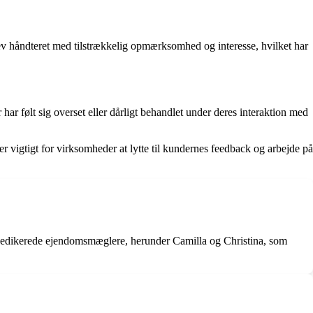
v håndteret med tilstrækkelig opmærksomhed og interesse, hvilket har
 følt sig overset eller dårligt behandlet under deres interaktion med
r vigtigt for virksomheder at lytte til kundernes feedback og arbejde på
f dedikerede ejendomsmæglere, herunder Camilla og Christina, som