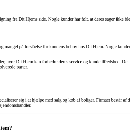
ng fra Dit Hjems side. Nogle kunder har følt, at deres sager ikke ble
mangel på forståelse for kundens behov hos Dit Hjem. Nogle kunder har
er, hvor Dit Hjem kan forbedre deres service og kundetilfredshed. Det e
volverede parter.
ialiserer sig i at hjælpe med salg og køb af boliger. Firmaet består a
l ejendomshandler.
Hjem?