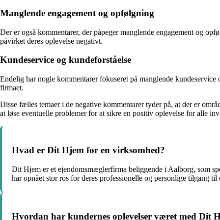
Manglende engagement og opfølgning
Der er også kommentarer, der påpeger manglende engagement og opfølgni
påvirket deres oplevelse negativt.
Kundeservice og kundeforståelse
Endelig har nogle kommentarer fokuseret på manglende kundeservice og 
firmaet.
Disse fælles temaer i de negative kommentarer tyder på, at der er områd
at løse eventuelle problemer for at sikre en positiv oplevelse for alle in
Hvad er Dit Hjem for en virksomhed?
Dit Hjem er et ejendomsmæglerfirma beliggende i Aalborg, som spec
har opnået stor ros for deres professionelle og personlige tilgang ti
Hvordan har kundernes oplevelser været med Dit 