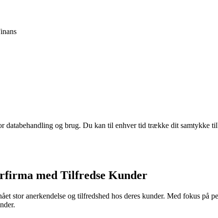
inans
for databehandling og brug. Du kan til enhver tid trække dit samtykke ti
rfirma med Tilfredse Kunder
 stor anerkendelse og tilfredshed hos deres kunder. Med fokus på perso
under.