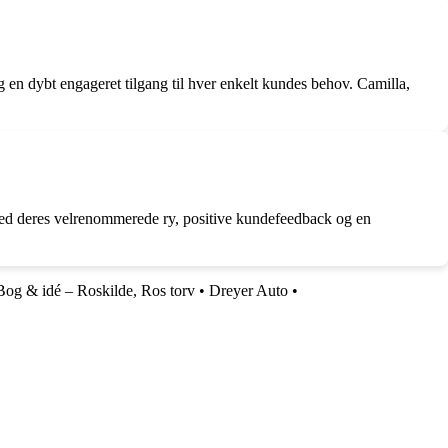
en dybt engageret tilgang til hver enkelt kundes behov. Camilla,
ed deres velrenommerede ry, positive kundefeedback og en
Bog & idé – Roskilde, Ros torv
•
Dreyer Auto
•