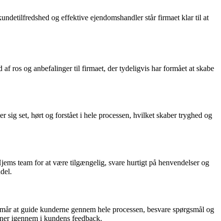
undetilfredshed og effektive ejendomshandler står firmaet klar til at
os og anbefalinger til firmaet, der tydeligvis har formået at skabe
sig set, hørt og forstået i hele processen, hvilket skaber tryghed og
ms team for at være tilgængelig, svare hurtigt på henvendelser og
del.
mår at guide kunderne gennem hele processen, besvare spørgsmål og
kinner igennem i kundens feedback.