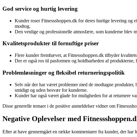
God service og hurtig levering
Kunder roser Fitnessshoppen.dk for deres hurtige levering og ef
modtog.
Den venlige og professionelle atmosfære, som kunderne blev 
Kvalitetsprodukter til fornuftige priser
Flere kunder fremhæver, at Fitnessshoppen.dk tilbyder kvalitetsv
Der er også ros til pasformen og holdbarheden af produkterne, h
Problemløsninger og fleksibel returneringspolitik
Selv når der har været problemer med de modtagne produkter, ber
smidigt og uden besvær for kunderne.
Kunder har også været glade for muligheden for at returnere var
Disse generelle temaer i de positive anmeldelser vidner om Fitnesssho
Negative Oplevelser med Fitnessshoppen.d
Efter at have gennemgået en række kommentarer fra kunder, der har haf