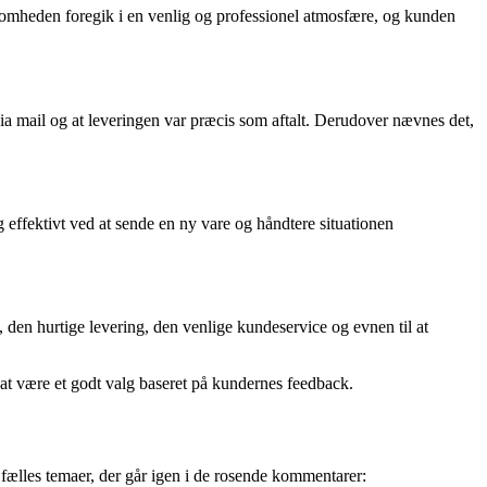
omheden foregik i en venlig og professionel atmosfære, og kunden
a mail og at leveringen var præcis som aftalt. Derudover nævnes det,
effektivt ved at sende en ny vare og håndtere situationen
, den hurtige levering, den venlige kundeservice og evnen til at
 at være et godt valg baseret på kundernes feedback.
 fælles temaer, der går igen i de rosende kommentarer: