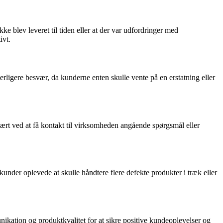
ke blev leveret til tiden eller at der var udfordringer med
ivt.
rligere besvær, da kunderne enten skulle vente på en erstatning eller
rt ved at få kontakt til virksomheden angående spørgsmål eller
der oplevede at skulle håndtere flere defekte produkter i træk eller
kation og produktkvalitet for at sikre positive kundeoplevelser og