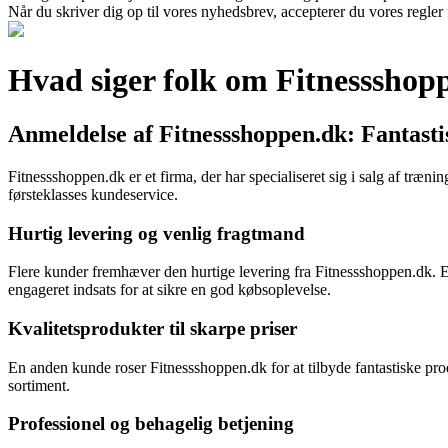
Når du skriver dig op til vores nyhedsbrev, accepterer du vores regler
Hvad siger folk om Fitnessshop
Anmeldelse af Fitnessshoppen.dk: Fantasti
Fitnessshoppen.dk er et firma, der har specialiseret sig i salg af træ
førsteklasses kundeservice.
Hurtig levering og venlig fragtmand
Flere kunder fremhæver den hurtige levering fra Fitnessshoppen.dk. En 
engageret indsats for at sikre en god købsoplevelse.
Kvalitetsprodukter til skarpe priser
En anden kunde roser Fitnessshoppen.dk for at tilbyde fantastiske prod
sortiment.
Professionel og behagelig betjening