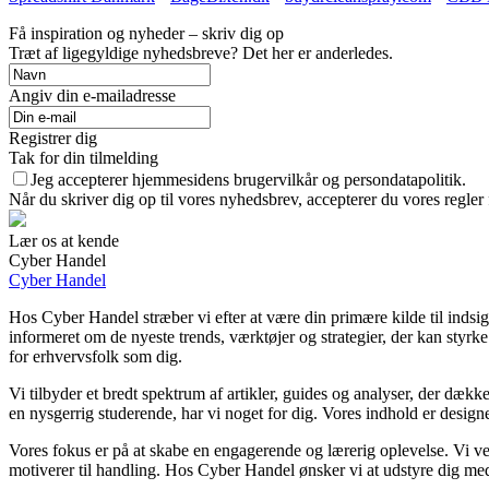
Få inspiration og nyheder – skriv dig op
Træt af ligegyldige nyhedsbreve? Det her er anderledes.
Angiv din e-mailadresse
Registrer dig
Tak for din tilmelding
Jeg accepterer hjemmesidens brugervilkår og persondatapolitik.
Når du skriver dig op til vores nyhedsbrev, accepterer du vores regler
Lær os at kende
Cyber Handel
Cyber Handel
Hos Cyber Handel stræber vi efter at være din primære kilde til indsigt
informeret om de nyeste trends, værktøjer og strategier, der kan styrk
for erhvervsfolk som dig.
Vi tilbyder et bredt spektrum af artikler, guides og analyser, der dække
en nysgerrig studerende, har vi noget for dig. Vores indhold er designe
Vores fokus er på at skabe en engagerende og lærerig oplevelse. Vi ve
motiverer til handling. Hos Cyber Handel ønsker vi at udstyre dig med