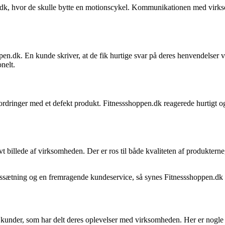
n.dk, hvor de skulle bytte en motionscykel. Kommunikationen med virks
.dk. En kunde skriver, at de fik hurtige svar på deres henvendelser vi
nelt.
dringer med et defekt produkt. Fitnessshoppen.dk reagerede hurtigt og 
t billede af virksomheden. Der er ros til både kvaliteten af produkterne
 prissætning og en fremragende kundeservice, så synes Fitnessshoppen.dk
e kunder, som har delt deres oplevelser med virksomheden. Her er nogle