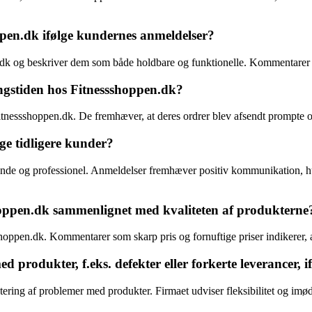
ppen.dk ifølge kundernes anmeldelser?
n.dk og beskriver dem som både holdbare og funktionelle. Kommentarer 
ingstiden hos Fitnessshoppen.dk?
Fitnessshoppen.dk. De fremhæver, at deres ordrer blev afsendt prompte 
ge tidligere kunder?
de og professionel. Anmeldelser fremhæver positiv kommunikation, hur
hoppen.dk sammenlignet med kvaliteten af produkterne
pen.dk. Kommentarer som skarp pris og fornuftige priser indikerer, at ku
rodukter, f.eks. defekter eller forkerte leverancer, i
ring af problemer med produkter. Firmaet udviser fleksibilitet og imø