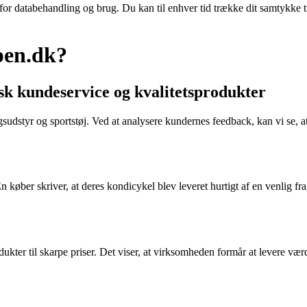
 for databehandling og brug. Du kan til enhver tid trække dit samtykke 
pen.dk?
sk kundeservice og kvalitetsprodukter
ningsudstyr og sportstøj. Ved at analysere kundernes feedback, kan vi se
køber skriver, at deres kondicykel blev leveret hurtigt af en venlig fr
ukter til skarpe priser. Det viser, at virksomheden formår at levere vær