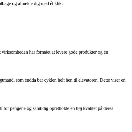
tilbage og afmelde dig med ét klik.
, at virksomheden har formået at levere gode produkter og en
agtmand, som endda bar cyklen helt hen til elevatoren. Dette viser en
di for pengene og samtidig opretholde en høj kvalitet på deres