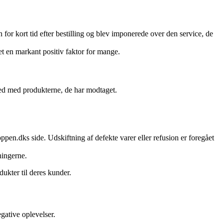
for kort tid efter bestilling og blev imponerede over den service, de
 en markant positiv faktor for mange.
shed med produkterne, de har modtaget.
pen.dks side. Udskiftning af defekte varer eller refusion er foregået
ningerne.
ukter til deres kunder.
gative oplevelser.