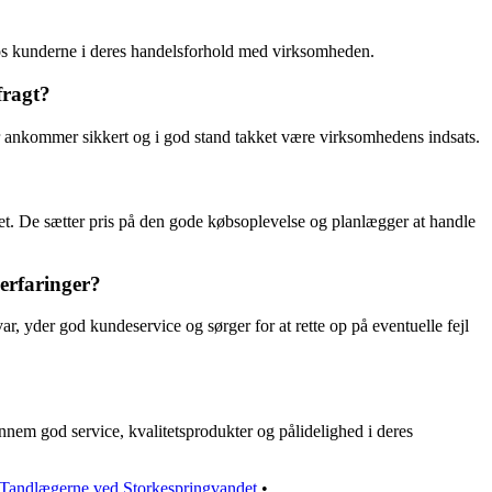
 hos kunderne i deres handelsforhold med virksomheden.
fragt?
r ankommer sikkert og i god stand takket være virksomhedens indsats.
t. De sætter pris på den gode købsoplevelse og planlægger at handle
erfaringer?
, yder god kundeservice og sørger for at rette op på eventuelle fejl
nem god service, kvalitetsprodukter og pålidelighed i deres
Tandlægerne ved Storkespringvandet
•