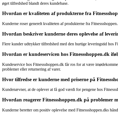
øget tilfredshed blandt deres kundebase.
Hvordan er kvaliteten af produkterne fra Fitnesssho
Kunderne roser generelt kvaliteten af produkterne fra Fitnessshoppe
Hvordan beskriver kunderne deres oplevelse af lever
Flere kunder udtrykker tilfredshed med den hurtige leveringstid hos 
Hvordan er kundeservicen hos Fitnessshoppen.dk iføl
Kundeservice hos Fitnessshoppen.dk får ros for at være imødekommen
problemer eller returnering af varer.
Hvor tilfredse er kunderne med priserne på Fitnesss
Kundenævner, at de oplever at få god værdi for pengene hos Fitnessshop
Hvordan reagerer Fitnessshoppen.dk på problemer med p
Kunderne beretter om positiv oplevelse med Fitnessshoppen.dks håndte