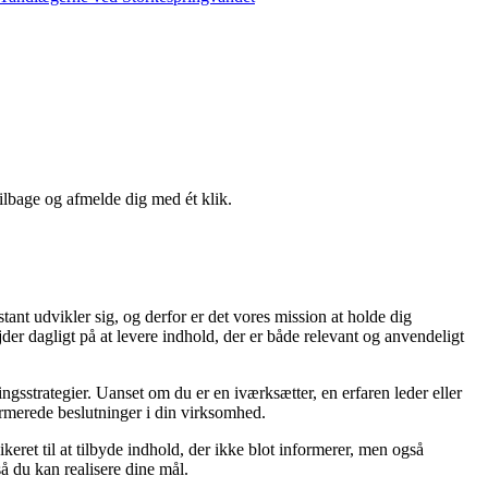
tilbage og afmelde dig med ét klik.
tant udvikler sig, og derfor er det vores mission at holde dig
der dagligt på at levere indhold, der er både relevant og anvendeligt
ingsstrategier. Uanset om du er en iværksætter, en erfaren leder eller
formerede beslutninger i din virksomhed.
ret til at tilbyde indhold, der ikke blot informerer, men også
å du kan realisere dine mål.