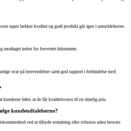
som super lækker kvalitet og godt produkt går igen i anmeldelserne.
og modtaget inden for forventet tidsramme.
tige svar på henvendelser samt god support i forbindelse med
?
nderne føler, at de får kvalitetsvarer til en rimelig pris.
følge kundeudtalelserne?
dekommenhed ved at tilbyde erstatning eller refusion uden besvær.