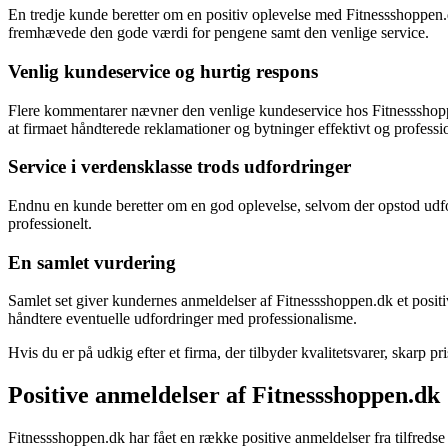
En tredje kunde beretter om en positiv oplevelse med Fitnessshoppe
fremhævede den gode værdi for pengene samt den venlige service.
Venlig kundeservice og hurtig respons
Flere kommentarer nævner den venlige kundeservice hos Fitnessshoppen
at firmaet håndterede reklamationer og bytninger effektivt og professio
Service i verdensklasse trods udfordringer
Endnu en kunde beretter om en god oplevelse, selvom der opstod udfor
professionelt.
En samlet vurdering
Samlet set giver kundernes anmeldelser af Fitnessshoppen.dk et positiv
håndtere eventuelle udfordringer med professionalisme.
Hvis du er på udkig efter et firma, der tilbyder kvalitetsvarer, skarp
Positive anmeldelser af Fitnessshoppen.dk
Fitnessshoppen.dk har fået en række positive anmeldelser fra tilfreds