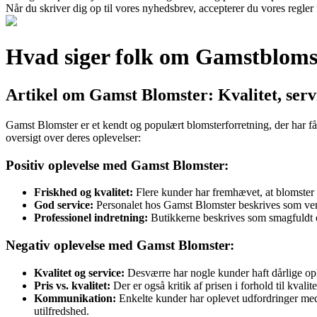
Når du skriver dig op til vores nyhedsbrev, accepterer du vores regler
Hvad siger folk om Gamstbloms
Artikel om Gamst Blomster: Kvalitet, ser
Gamst Blomster er et kendt og populært blomsterforretning, der har få
oversigt over deres oplevelser:
Positiv oplevelse med Gamst Blomster:
Friskhed og kvalitet:
Flere kunder har fremhævet, at blomster og
God service:
Personalet hos Gamst Blomster beskrives som venl
Professionel indretning:
Butikkerne beskrives som smagfuldt og
Negativ oplevelse med Gamst Blomster:
Kvalitet og service:
Desværre har nogle kunder haft dårlige ople
Pris vs. kvalitet:
Der er også kritik af prisen i forhold til kvali
Kommunikation:
Enkelte kunder har oplevet udfordringer med 
utilfredshed.