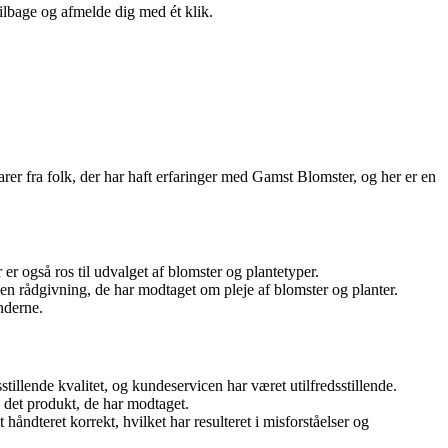
tilbage og afmelde dig med ét klik.
rer fra folk, der har haft erfaringer med Gamst Blomster, og her er en
er også ros til udvalget af blomster og plantetyper.
 rådgivning, de har modtaget om pleje af blomster og planter.
nderne.
illende kvalitet, og kundeservicen har været utilfredsstillende.
il det produkt, de har modtaget.
ndteret korrekt, hvilket har resulteret i misforståelser og