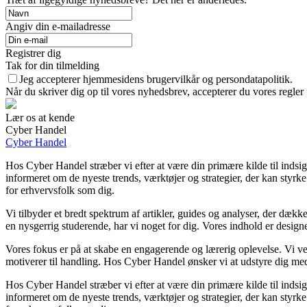
Angiv din e-mailadresse
Registrer dig
Tak for din tilmelding
Jeg accepterer hjemmesidens brugervilkår og persondatapolitik.
Når du skriver dig op til vores nyhedsbrev, accepterer du vores regler
Lær os at kende
Cyber Handel
Cyber Handel
Hos Cyber Handel stræber vi efter at være din primære kilde til indsigt
informeret om de nyeste trends, værktøjer og strategier, der kan styrk
for erhvervsfolk som dig.
Vi tilbyder et bredt spektrum af artikler, guides og analyser, der dække
en nysgerrig studerende, har vi noget for dig. Vores indhold er designe
Vores fokus er på at skabe en engagerende og lærerig oplevelse. Vi ve
motiverer til handling. Hos Cyber Handel ønsker vi at udstyre dig med
Hos Cyber Handel stræber vi efter at være din primære kilde til indsigt
informeret om de nyeste trends, værktøjer og strategier, der kan styrk