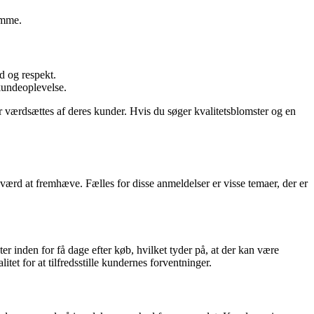
ømme.
d og respekt.
kundeoplevelse.
r værdsættes af deres kunder. Hvis du søger kvalitetsblomster og en
ærd at fremhæve. Fælles for disse anmeldelser er visse temaer, der er
r inden for få dage efter køb, hvilket tyder på, at der kan være
tet for at tilfredsstille kundernes forventninger.