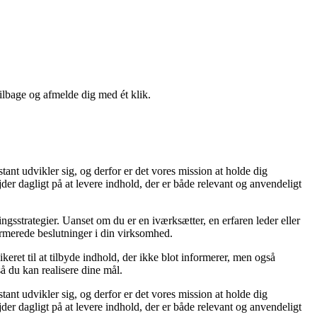
tilbage og afmelde dig med ét klik.
tant udvikler sig, og derfor er det vores mission at holde dig
der dagligt på at levere indhold, der er både relevant og anvendeligt
ingsstrategier. Uanset om du er en iværksætter, en erfaren leder eller
formerede beslutninger i din virksomhed.
ret til at tilbyde indhold, der ikke blot informerer, men også
å du kan realisere dine mål.
tant udvikler sig, og derfor er det vores mission at holde dig
der dagligt på at levere indhold, der er både relevant og anvendeligt