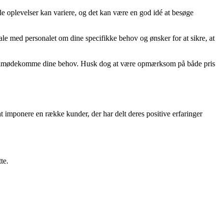
le oplevelser kan variere, og det kan være en god idé at besøge
le med personalet om dine specifikke behov og ønsker for at sikre, at
gvis imødekomme dine behov. Husk dog at være opmærksom på både pris
t imponere en række kunder, der har delt deres positive erfaringer
te.