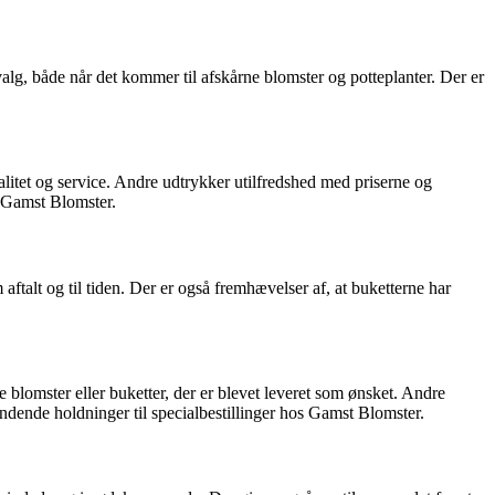
alg, både når det kommer til afskårne blomster og potteplanter. Der er
alitet og service. Andre udtrykker utilfredshed med priserne og
s Gamst Blomster.
ftalt og til tiden. Der er også fremhævelser af, at buketterne har
 blomster eller buketter, der er blevet leveret som ønsket. Andre
blandende holdninger til specialbestillinger hos Gamst Blomster.