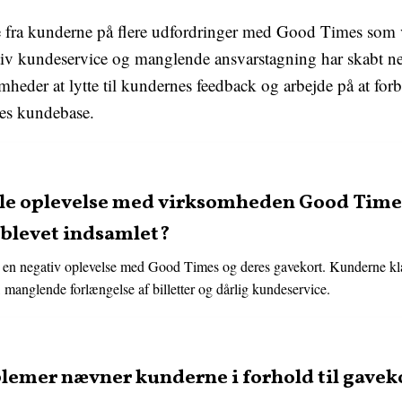
e fra kunderne på flere udfordringer med Good Times so
tiv kundeservice og manglende ansvarstagning har skabt ne
omheder at lytte til kundernes feedback og arbejde på at for
eres kundebase.
lle oplevelse med virksomheden Good Times
 blevet indsamlet?
en negativ oplevelse med Good Times og deres gavekort. Kunderne kla
 manglende forlængelse af billetter og dårlig kundeservice.
lemer nævner kunderne i forhold til gavek