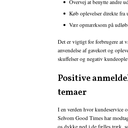
Overvej at benytte andre
Køb oplevelser direkte fra
Vær opmærksom på udløbsda
Det er vigtigt for forbrugere a
anvendelse af gavekort og oplev
skuffelser og negativ kundeople
Positive anmeldel
temaer
I en verden hvor kundeservice og 
Selvom Good Times har modtaget e
os dykke ned i de fælles træk, 