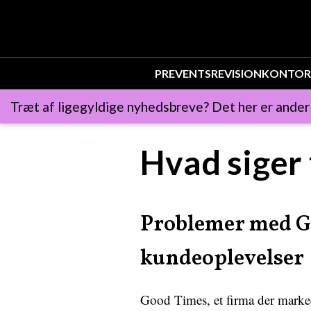
PR
EVENTS
REVISION
KONTOR
Træt af ligegyldige nyhedsbreve? Det her er ander
Hvad siger
Problemer med Go
kundeoplevelser
Good Times, et firma der marked