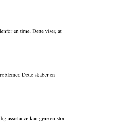
nfor en time. Dette viser, at
problemer. Dette skaber en
lig assistance kan gøre en stor