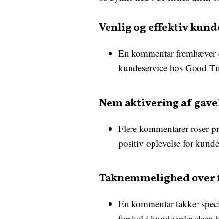
Venlig og effektiv kund
En kommentar fremhæver en 
kundeservice hos Good Ti
Nem aktivering af gave
Flere kommentarer roser pr
positiv oplevelse for kunde
Taknemmelighed over f
En kommentar takker specifi
forskel i kundeoplevelsen