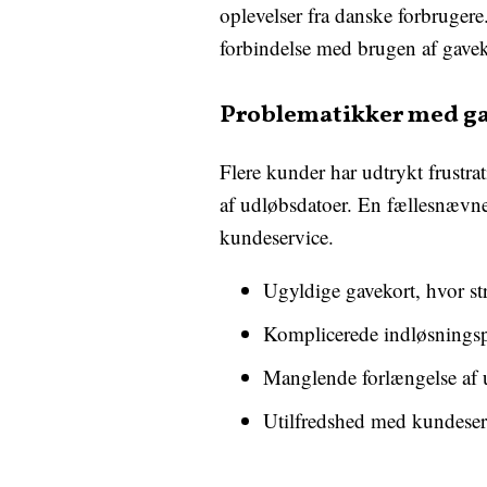
oplevelser fra danske forbruger
forbindelse med brugen af gavek
Problematikker med ga
Flere kunder har udtrykt frustr
af udløbsdatoer. En fællesnæv
kundeservice.
Ugyldige gavekort, hvor st
Komplicerede indløsningspr
Manglende forlængelse af u
Utilfredshed med kundeser