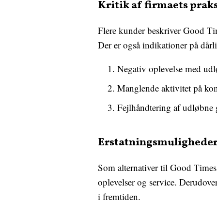
Kritik af firmaets prak
Flere kunder beskriver Good Tim
Der er også indikationer på dårl
Negativ oplevelse med udlø
Manglende aktivitet på ko
Fejlhåndtering af udløbne 
Erstatningsmuligheder
Som alternativer til Good Tim
oplevelser og service. Derudover
i fremtiden.