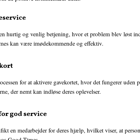
eservice
hurtig og venlig betjening, hvor et problem blev løst inde
mes kan være imødekommende og effektiv.
kort
ocessen for at aktivere gavekortet, hvor det fungerer uden 
rne, der nemt kan indløse deres oplevelser.
or god service
kt en medarbejder for deres hjælp, hvilket viser, at person
 hos Good Times.