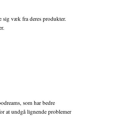
 sig væk fra deres produkter.
r.
oodreams, som har bedre
 for at undgå lignende problemer