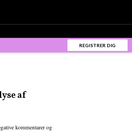
REGISTRER DIG
yse af
negative kommentarer og