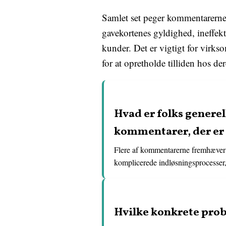
Samlet set peger kommentarern
gavekortenes gyldighed, ineffek
kunder. Det er vigtigt for virks
for at opretholde tilliden hos d
Hvad er folks genere
kommentarer, der er
Flere af kommentarerne fremhæver 
komplicerede indløsningsprocesser,
Hvilke konkrete prob