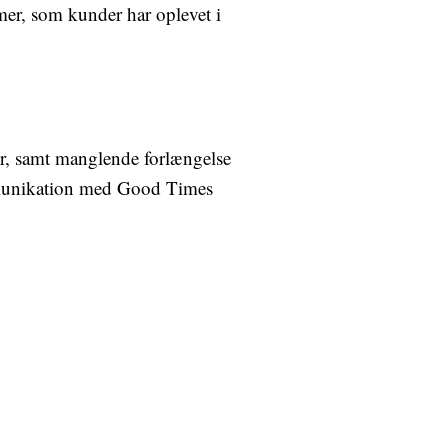
mer, som kunder har oplevet i
er, samt manglende forlængelse
mmunikation med Good Times