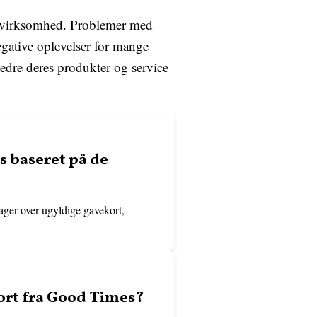
m virksomhed. Problemer med
gative oplevelser for mange
bedre deres produkter og service
 baseret på de
ger over ugyldige gavekort,
ort fra Good Times?