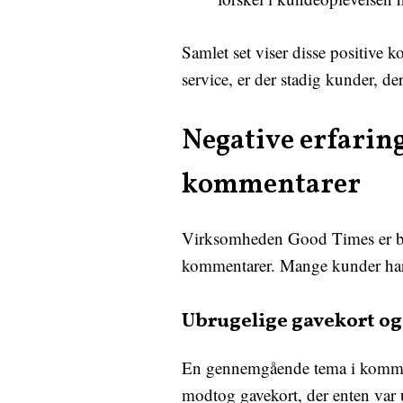
Samlet set viser disse positive
service, er der stadig kunder, d
Negative erfarin
kommentarer
Virksomheden Good Times er ble
kommentarer. Mange kunder har u
Ubrugelige gavekort og
En gennemgående tema i kommenta
modtog gavekort, der enten var u