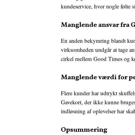
kundeservice, hvor nogle følte s
Manglende ansvar fra 
En anden bekymring blandt kund
virksomheden undgår at tage ansv
cirkel mellem Good Times og køb
Manglende værdi for pe
Flere kunder har udtrykt skuff
Gavekort, der ikke kunne bruges
indløsning af oplevelser har ska
Opsummering