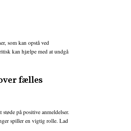
mer, som kan opstå ved
ritisk kan hjælpe med at undgå
over fælles
at støde på positive anmeldelser.
er spiller en vigtig rolle. Lad