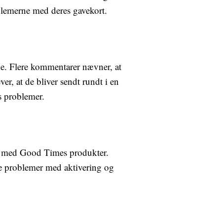
oblemerne med deres gavekort.
e. Flere kommentarer nævner, at
r, at de bliver sendt rundt i en
s problemer.
er med Good Times produkter.
le problemer med aktivering og