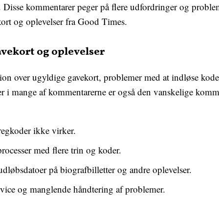
e. Disse kommentarer peger på flere udfordringer og proble
ort og oplevelser fra Good Times.
vekort og oplevelser
ation over ugyldige gavekort, problemer med at indløse kod
ner i mange af kommentarerne er også den vanskelige ko
regkoder ikke virker.
ocesser med flere trin og koder.
dløbsdatoer på biografbilletter og andre oplevelser.
vice og manglende håndtering af problemer.