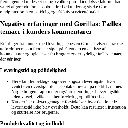
fremragende kundeservice og kvalitetsprodukter. Disse faktorer har
været afgørende for at skabe tilfredse kunder og styrke Gorillas
omdømme som en pålidelig og effektiv serviceudbyder.
Negative erfaringer med Gorillas: Fælles
temaer i kunders kommentarer
Erfaringer fra kunder med leveringstjenesten Gorillas viser en række
udfordringer, som flere har stødt på. Gennem en analyse af
kommentarer og oplevelser fra brugere er der tydelige fælles temaer,
der går igen.
Leveringstid og pålidelighed
Flere kunder beklager sig over langsom leveringstid, hvor
ventetiden overstiger det acceptable niveau på op til 1,5 timer.
Nogle brugere rapporterer også om ændringer i leveringstiden
uden varsel, hvilket skaber forvirring og utilfredshed.
Kunder har oplevet gentagne forsinkelser, hvor den lovede
leveringstid ikke blev overholdt. Dette kan resultere i frustration
og skuffelse hos brugerne.
Produktkvalitet og indhold