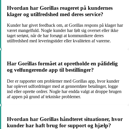
Hvordan har Gorillas reageret på kundernes
klager og utilfredshed med deres service?
Kunder har givet feedback om, at Gorillas respons på klager har
været mangelfuld. Nogle kunder har følt sig overset eller ikke
taget seriøst, når de har forsøgt at kommunikere deres
utilfredshed med leveringstider eller kvaliteten af varerne.
Har Gorillas formået at opretholde en pålidelig
og velfungerende app til bestillinger?
Der er rapporter om problemer med Gorillas app, hvor kunder
har oplevet udfordringer med at gennemføre betalinger, logge
ind eller oprette ordrer. Nogle har endda valgt at droppe brugen
af appen på grund af tekniske problemer.
Hvordan har Gorillas håndteret situationer, hvor
kunder har haft brug for support og hjælp?