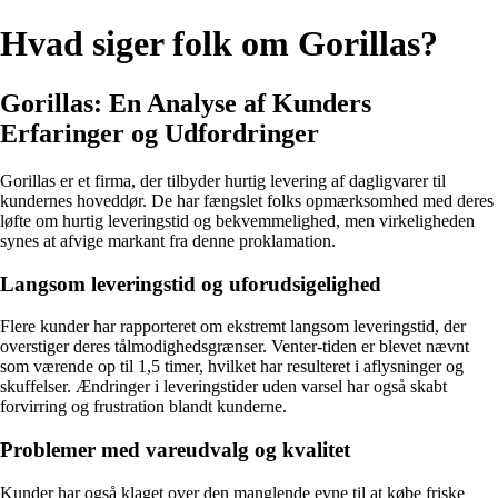
Hvad siger folk om Gorillas?
Gorillas: En Analyse af Kunders
Erfaringer og Udfordringer
Gorillas er et firma, der tilbyder hurtig levering af dagligvarer til
kundernes hoveddør. De har fængslet folks opmærksomhed med deres
løfte om hurtig leveringstid og bekvemmelighed, men virkeligheden
synes at afvige markant fra denne proklamation.
Langsom leveringstid og uforudsigelighed
Flere kunder har rapporteret om ekstremt langsom leveringstid, der
overstiger deres tålmodighedsgrænser. Venter-tiden er blevet nævnt
som værende op til 1,5 timer, hvilket har resulteret i aflysninger og
skuffelser. Ændringer i leveringstider uden varsel har også skabt
forvirring og frustration blandt kunderne.
Problemer med vareudvalg og kvalitet
Kunder har også klaget over den manglende evne til at købe friske