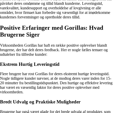
påvirket deres omdømme og tillid blandt kunderne. Leveringstid,
varekvalitet, kundesupport og overholdelse af lovgivning er alle
områder, hvor firmaet kan forbedre sig væsentligt for at imødekomme
kundernes forventninger og opretholde deres tillid.
Positive Erfaringer med Gorillas: Hvad
Brugerne Siger
Virksomheden Gorillas har haft en række positive oplevelser blandt
brugerne, der har delt deres feedback. Her er nogle fælles temaer og
udtalelser fra tilfredse kunder:
Ekstrem Hurtig Leveringstid
Flere brugere har rost Gorillas for deres ekstremt hurtige leveringstid.
Nogle tidligere kunder nævner, at de modtog deres varer inden for 15-
20 minutter fra bestillingstidspunktet. Den hurtige og effektive levering
har været en væsentlig faktor for deres positive oplevelser med
virksomheden.
Bredt Udvalg og Praktiske Muligheder
Brugerne har også været glade for det brede udvalg af produkter, som