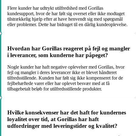
Flere kunder har udtrykt utilfredshed med Gorillas
kundesupport, hvor de har følt sig overset eller ikke modtaget
tilstrækkelig hjælp efter at have henvendt sig med spørgsmål
eller problemer. Dette har bidraget til en dårlig kundeoplevelse.
Hvordan har Gorillas reageret på fejl og mangler
i leverancer, som kunderne har påpeget?
Nogle kunder har haft negative oplevelser med Gorillas, hvor
fejl og mangler i deres leverancer ikke er blevet håndteret
tilfredsstillende. Kunden har følt sig ikke kompenseret for de
fejlbehæftede varer eller har oplevet besvær med at få
tilbagebetalt beløb for utilfredsstillende produkter.
Hvilke konsekvenser har det haft for kundernes
loyalitet over tid, at Gorillas har haft
udfordringer med leveringstider og kvalitet?