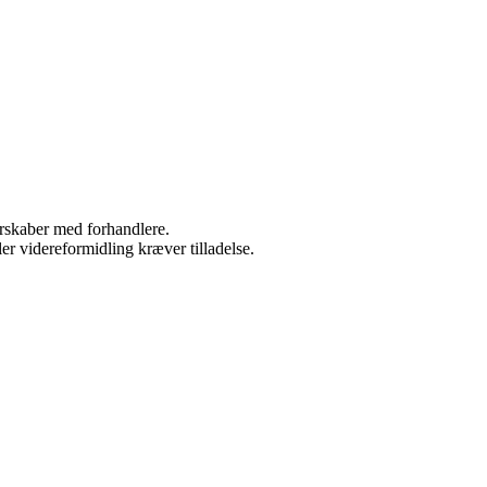
nerskaber med forhandlere.
er videreformidling kræver tilladelse.