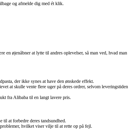
tilbage og afmelde dig med ét klik.
re en øjenåbner at lytte til andres oplevelser, så man ved, hvad man
ndpasta, der ikke synes at have den ønskede effekt.
vet at skulle vente flere uger på deres ordrer, selvom leveringstiden
 fra Alibaba til en langt lavere pris.
e til at forbedre deres tandsundhed.
lemer, hvilket viser vilje til at rette op på fejl.