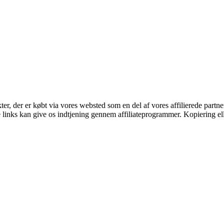
kter, der er købt via vores websted som en del af vores affilierede part
le links kan give os indtjening gennem affiliateprogrammer. Kopiering ell