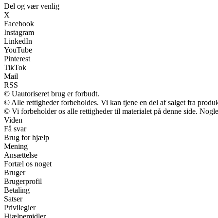
Del og vær venlig
X
Facebook
Instagram
LinkedIn
YouTube
Pinterest
TikTok
Mail
RSS
© Uautoriseret brug er forbudt.
© Alle rettigheder forbeholdes. Vi kan tjene en del af salget fra produ
© Vi forbeholder os alle rettigheder til materialet på denne side. Nog
Viden
Få svar
Brug for hjælp
Mening
Ansættelse
Fortæl os noget
Bruger
Brugerprofil
Betaling
Satser
Privilegier
Hjælpemidler