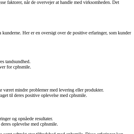
 disse faktorer, når de overvejer at handle med virksomheden. Det
a kunderne. Her er en oversigt over de positive erfaringer, som kunder
res tandsundhed.
over for cphsmile.
r været mindre problemer med levering eller produkter.
aget til deres positive oplevelse med cphsmile.
ringer og opnåede resultater.
 deres oplevelse med cphsmile.