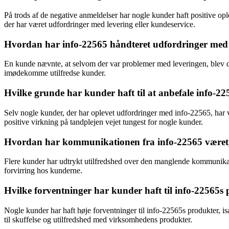
På trods af de negative anmeldelser har nogle kunder haft positive opl
der har været udfordringer med levering eller kundeservice.
Hvordan har info-22565 håndteret udfordringer med 
En kunde nævnte, at selvom der var problemer med leveringen, blev der 
imødekomme utilfredse kunder.
Hvilke grunde har kunder haft til at anbefale info-22
Selv nogle kunder, der har oplevet udfordringer med info-22565, har v
positive virkning på tandplejen vejet tungest for nogle kunder.
Hvordan har kommunikationen fra info-22565 været, 
Flere kunder har udtrykt utilfredshed over den manglende kommunikatio
forvirring hos kunderne.
Hvilke forventninger har kunder haft til info-22565s 
Nogle kunder har haft høje forventninger til info-22565s produkter, især
til skuffelse og utilfredshed med virksomhedens produkter.