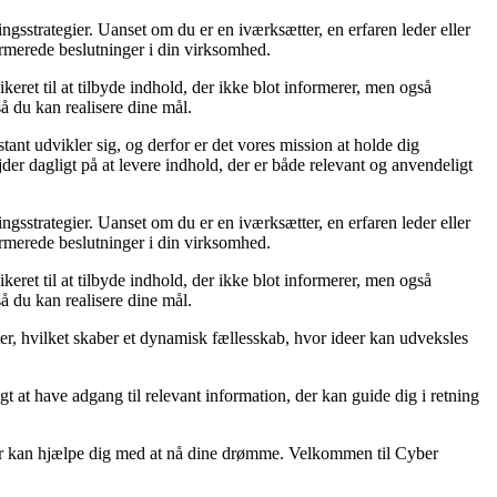
ingsstrategier. Uanset om du er en iværksætter, en erfaren leder eller
formerede beslutninger i din virksomhed.
ret til at tilbyde indhold, der ikke blot informerer, men også
å du kan realisere dine mål.
tant udvikler sig, og derfor er det vores mission at holde dig
der dagligt på at levere indhold, der er både relevant og anvendeligt
ingsstrategier. Uanset om du er en iværksætter, en erfaren leder eller
formerede beslutninger i din virksomhed.
ret til at tilbyde indhold, der ikke blot informerer, men også
å du kan realisere dine mål.
ter, hvilket skaber et dynamisk fællesskab, hvor ideer kan udveksles
igt at have adgang til relevant information, der kan guide dig i retning
der kan hjælpe dig med at nå dine drømme. Velkommen til Cyber