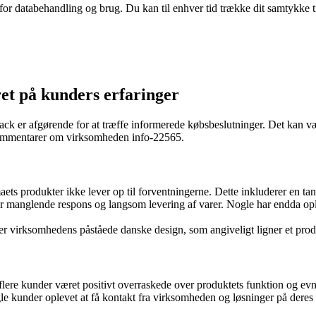
 for databehandling og brug. Du kan til enhver tid trække dit samtykke 
ret på kunders erfaringer
ck er afgørende for at træffe informerede købsbeslutninger. Det kan væ
kommentarer om virksomheden info-22565.
aets produkter ikke lever op til forventningerne. Dette inkluderer en ta
or manglende respons og langsom levering af varer. Nogle har endda ople
r virksomhedens påståede danske design, som angiveligt ligner et produkt
flere kunder været positivt overraskede over produktets funktion og evn
e kunder oplevet at få kontakt fra virksomheden og løsninger på deres prob