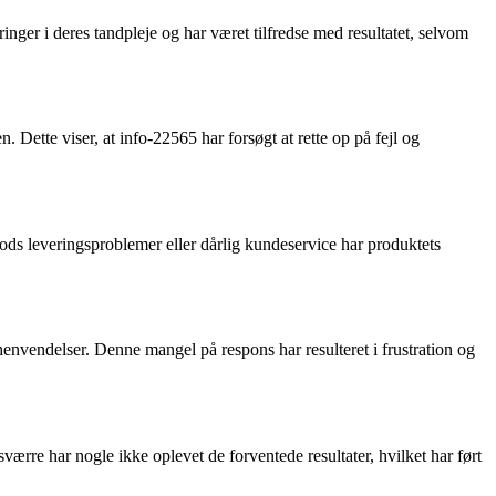
nger i deres tandpleje og har været tilfredse med resultatet, selvom
 Dette viser, at info-22565 har forsøgt at rette op på fejl og
ods leveringsproblemer eller dårlig kundeservice har produktets
envendelser. Denne mangel på respons har resulteret i frustration og
sværre har nogle ikke oplevet de forventede resultater, hvilket har ført