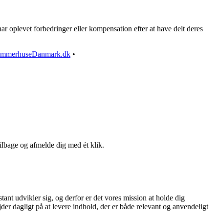
r oplevet forbedringer eller kompensation efter at have delt deres
mmerhuseDanmark.dk
•
tilbage og afmelde dig med ét klik.
tant udvikler sig, og derfor er det vores mission at holde dig
der dagligt på at levere indhold, der er både relevant og anvendeligt