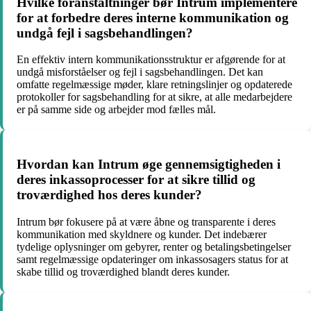
Hvilke foranstaltninger bør Intrum implementere
for at forbedre deres interne kommunikation og
undgå fejl i sagsbehandlingen?
En effektiv intern kommunikationsstruktur er afgørende for at
undgå misforståelser og fejl i sagsbehandlingen. Det kan
omfatte regelmæssige møder, klare retningslinjer og opdaterede
protokoller for sagsbehandling for at sikre, at alle medarbejdere
er på samme side og arbejder mod fælles mål.
Hvordan kan Intrum øge gennemsigtigheden i
deres inkassoprocesser for at sikre tillid og
troværdighed hos deres kunder?
Intrum bør fokusere på at være åbne og transparente i deres
kommunikation med skyldnere og kunder. Det indebærer
tydelige oplysninger om gebyrer, renter og betalingsbetingelser
samt regelmæssige opdateringer om inkassosagers status for at
skabe tillid og troværdighed blandt deres kunder.