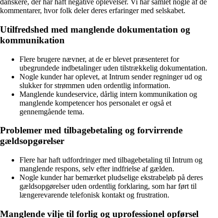
danskere, der har haft negative oplevelser. Vi har samlet nogle af de
kommentarer, hvor folk deler deres erfaringer med selskabet.
Utilfredshed med manglende dokumentation og
kommunikation
Flere brugere nævner, at de er blevet præsenteret for
ubegrundede indbetalinger uden tilstrækkelig dokumentation.
Nogle kunder har oplevet, at Intrum sender regninger ud og
slukker for strømmen uden ordentlig information.
Manglende kundeservice, dårlig intern kommunikation og
manglende kompetencer hos personalet er også et
gennemgående tema.
Problemer med tilbagebetaling og forvirrende
gældsopgørelser
Flere har haft udfordringer med tilbagebetaling til Intrum og
manglende respons, selv efter indfrielse af gælden.
Nogle kunder har bemærket pludselige ekstrabeløb på deres
gældsopgørelser uden ordentlig forklaring, som har ført til
længerevarende telefonisk kontakt og frustration.
Manglende vilje til forlig og uprofessionel opførsel