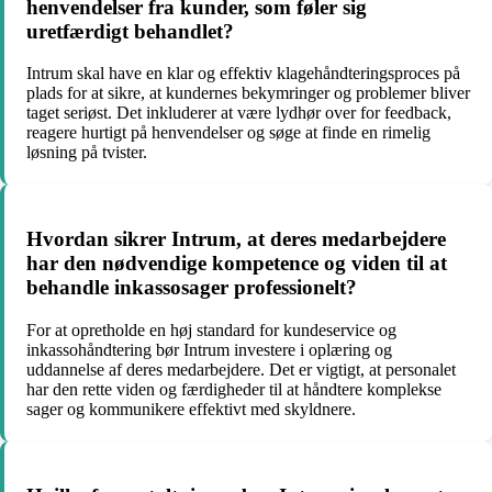
henvendelser fra kunder, som føler sig
uretfærdigt behandlet?
Intrum skal have en klar og effektiv klagehåndteringsproces på
plads for at sikre, at kundernes bekymringer og problemer bliver
taget seriøst. Det inkluderer at være lydhør over for feedback,
reagere hurtigt på henvendelser og søge at finde en rimelig
løsning på tvister.
Hvordan sikrer Intrum, at deres medarbejdere
har den nødvendige kompetence og viden til at
behandle inkassosager professionelt?
For at opretholde en høj standard for kundeservice og
inkassohåndtering bør Intrum investere i oplæring og
uddannelse af deres medarbejdere. Det er vigtigt, at personalet
har den rette viden og færdigheder til at håndtere komplekse
sager og kommunikere effektivt med skyldnere.