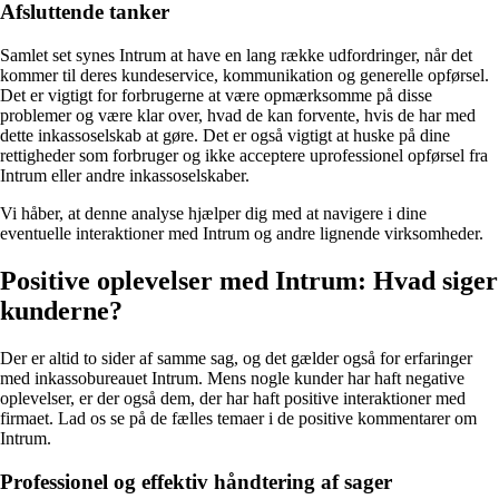
Afsluttende tanker
Samlet set synes Intrum at have en lang række udfordringer, når det
kommer til deres kundeservice, kommunikation og generelle opførsel.
Det er vigtigt for forbrugerne at være opmærksomme på disse
problemer og være klar over, hvad de kan forvente, hvis de har med
dette inkassoselskab at gøre. Det er også vigtigt at huske på dine
rettigheder som forbruger og ikke acceptere uprofessionel opførsel fra
Intrum eller andre inkassoselskaber.
Vi håber, at denne analyse hjælper dig med at navigere i dine
eventuelle interaktioner med Intrum og andre lignende virksomheder.
Positive oplevelser med Intrum: Hvad siger
kunderne?
Der er altid to sider af samme sag, og det gælder også for erfaringer
med inkassobureauet Intrum. Mens nogle kunder har haft negative
oplevelser, er der også dem, der har haft positive interaktioner med
firmaet. Lad os se på de fælles temaer i de positive kommentarer om
Intrum.
Professionel og effektiv håndtering af sager