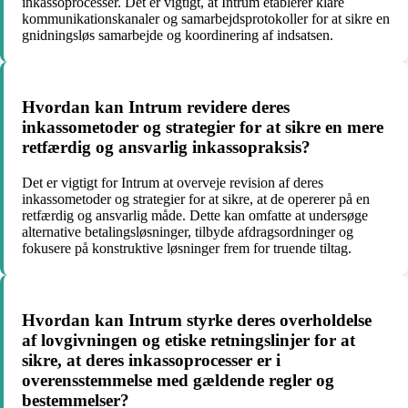
inkassoprocesser. Det er vigtigt, at Intrum etablerer klare
kommunikationskanaler og samarbejdsprotokoller for at sikre en
gnidningsløs samarbejde og koordinering af indsatsen.
Hvordan kan Intrum revidere deres
inkassometoder og strategier for at sikre en mere
retfærdig og ansvarlig inkassopraksis?
Det er vigtigt for Intrum at overveje revision af deres
inkassometoder og strategier for at sikre, at de opererer på en
retfærdig og ansvarlig måde. Dette kan omfatte at undersøge
alternative betalingsløsninger, tilbyde afdragsordninger og
fokusere på konstruktive løsninger frem for truende tiltag.
Hvordan kan Intrum styrke deres overholdelse
af lovgivningen og etiske retningslinjer for at
sikre, at deres inkassoprocesser er i
overensstemmelse med gældende regler og
bestemmelser?