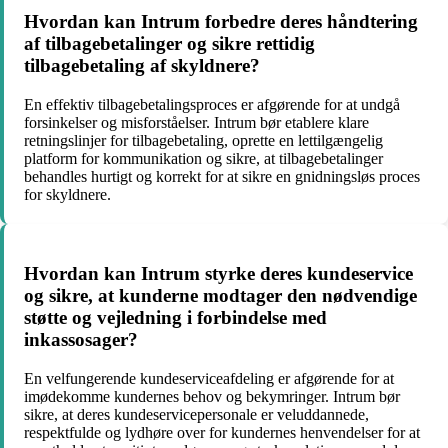
Hvordan kan Intrum forbedre deres håndtering
af tilbagebetalinger og sikre rettidig
tilbagebetaling af skyldnere?
En effektiv tilbagebetalingsproces er afgørende for at undgå
forsinkelser og misforståelser. Intrum bør etablere klare
retningslinjer for tilbagebetaling, oprette en lettilgængelig
platform for kommunikation og sikre, at tilbagebetalinger
behandles hurtigt og korrekt for at sikre en gnidningsløs proces
for skyldnere.
Hvordan kan Intrum styrke deres kundeservice
og sikre, at kunderne modtager den nødvendige
støtte og vejledning i forbindelse med
inkassosager?
En velfungerende kundeserviceafdeling er afgørende for at
imødekomme kundernes behov og bekymringer. Intrum bør
sikre, at deres kundeservicepersonale er veluddannede,
respektfulde og lydhøre over for kundernes henvendelser for at