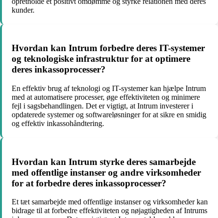
opretholde et positivt omdømme og styrke relationen med deres
kunder.
Hvordan kan Intrum forbedre deres IT-systemer
og teknologiske infrastruktur for at optimere
deres inkassoprocesser?
En effektiv brug af teknologi og IT-systemer kan hjælpe Intrum
med at automatisere processer, øge effektiviteten og minimere
fejl i sagsbehandlingen. Det er vigtigt, at Intrum investerer i
opdaterede systemer og softwareløsninger for at sikre en smidig
og effektiv inkassohåndtering.
Hvordan kan Intrum styrke deres samarbejde
med offentlige instanser og andre virksomheder
for at forbedre deres inkassoprocesser?
Et tæt samarbejde med offentlige instanser og virksomheder kan
bidrage til at forbedre effektiviteten og nøjagtigheden af Intrums