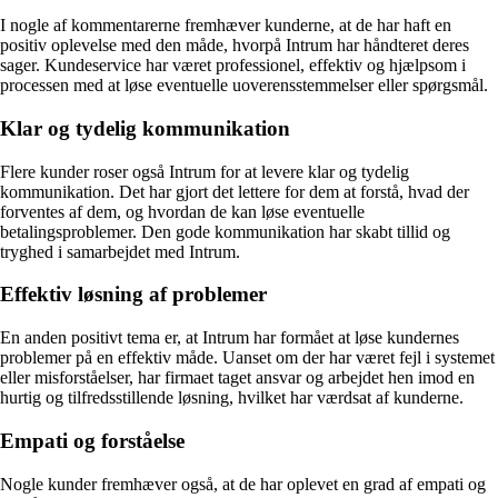
I nogle af kommentarerne fremhæver kunderne, at de har haft en
positiv oplevelse med den måde, hvorpå Intrum har håndteret deres
sager. Kundeservice har været professionel, effektiv og hjælpsom i
processen med at løse eventuelle uoverensstemmelser eller spørgsmål.
Klar og tydelig kommunikation
Flere kunder roser også Intrum for at levere klar og tydelig
kommunikation. Det har gjort det lettere for dem at forstå, hvad der
forventes af dem, og hvordan de kan løse eventuelle
betalingsproblemer. Den gode kommunikation har skabt tillid og
tryghed i samarbejdet med Intrum.
Effektiv løsning af problemer
En anden positivt tema er, at Intrum har formået at løse kundernes
problemer på en effektiv måde. Uanset om der har været fejl i systemet
eller misforståelser, har firmaet taget ansvar og arbejdet hen imod en
hurtig og tilfredsstillende løsning, hvilket har værdsat af kunderne.
Empati og forståelse
Nogle kunder fremhæver også, at de har oplevet en grad af empati og