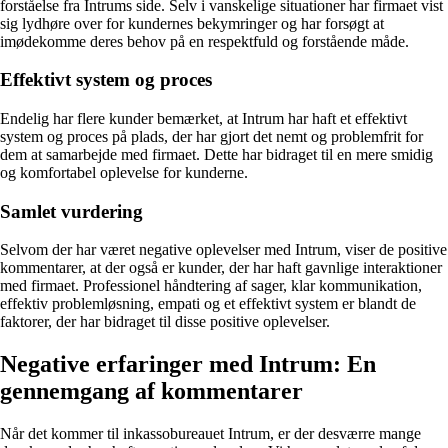
forståelse fra Intrums side. Selv i vanskelige situationer har firmaet vist
sig lydhøre over for kundernes bekymringer og har forsøgt at
imødekomme deres behov på en respektfuld og forstående måde.
Effektivt system og proces
Endelig har flere kunder bemærket, at Intrum har haft et effektivt
system og proces på plads, der har gjort det nemt og problemfrit for
dem at samarbejde med firmaet. Dette har bidraget til en mere smidig
og komfortabel oplevelse for kunderne.
Samlet vurdering
Selvom der har været negative oplevelser med Intrum, viser de positive
kommentarer, at der også er kunder, der har haft gavnlige interaktioner
med firmaet. Professionel håndtering af sager, klar kommunikation,
effektiv problemløsning, empati og et effektivt system er blandt de
faktorer, der har bidraget til disse positive oplevelser.
Negative erfaringer med Intrum: En
gennemgang af kommentarer
Når det kommer til inkassobureauet Intrum, er der desværre mange