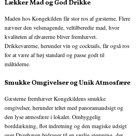
Lækker Mad og God Drikke
Maden hos Kongekilden får stor ros af gæsterne. Flere
nævner den velsmagende, veltilberedte mad, hvor
kvaliteten af råvarerne bliver fremhævet.
Drikkevarerne, herunder vin og cocktails, får også ros
for at være af høj standard og passe godt til
måltiderne.
Smukke Omgivelser og Unik Atmosfære
Gæsterne fremhæver Kongekildens smukke
omgivelser, herunder teltet med panoramaudsigt og
den lyse atmosfære i lokalet. Omhyggelig
borddækning, flot indretning og den magiske udsigt
over Dyrehaven bidrager til en særlig stemning, der