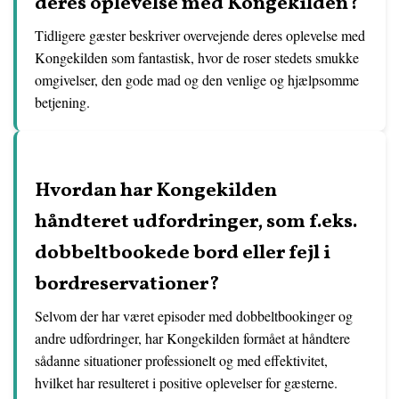
deres oplevelse med Kongekilden?
Tidligere gæster beskriver overvejende deres oplevelse med
Kongekilden som fantastisk, hvor de roser stedets smukke
omgivelser, den gode mad og den venlige og hjælpsomme
betjening.
Hvordan har Kongekilden
håndteret udfordringer, som f.eks.
dobbeltbookede bord eller fejl i
bordreservationer?
Selvom der har været episoder med dobbeltbookinger og
andre udfordringer, har Kongekilden formået at håndtere
sådanne situationer professionelt og med effektivitet,
hvilket har resulteret i positive oplevelser for gæsterne.