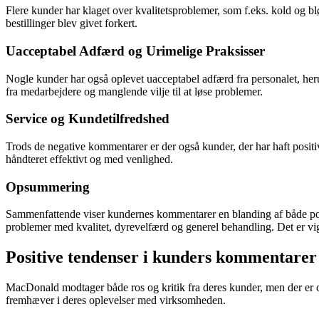
Flere kunder har klaget over kvalitetsproblemer, som f.eks. kold og bl
bestillinger blev givet forkert.
Uacceptabel Adfærd og Urimelige Praksisser
Nogle kunder har også oplevet uacceptabel adfærd fra personalet, heru
fra medarbejdere og manglende vilje til at løse problemer.
Service og Kundetilfredshed
Trods de negative kommentarer er der også kunder, der har haft posi
håndteret effektivt og med venlighed.
Opsummering
Sammenfattende viser kundernes kommentarer en blanding af både posi
problemer med kvalitet, dyrevelfærd og generel behandling. Det er vigt
Positive tendenser i kunders kommentar
MacDonald modtager både ros og kritik fra deres kunder, men der er 
fremhæver i deres oplevelser med virksomheden.