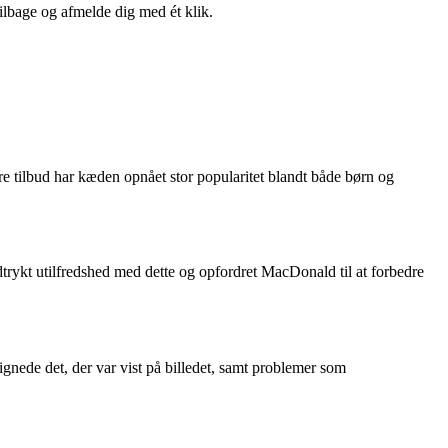
tilbage og afmelde dig med ét klik.
 tilbud har kæden opnået stor popularitet blandt både børn og
trykt utilfredshed med dette og opfordret MacDonald til at forbedre
nede det, der var vist på billedet, samt problemer som