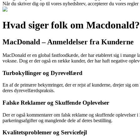
Når du skriver dig op til vores nyhedsbrev, accepterer du vores regler
Hvad siger folk om Macdonald?
MacDonald – Anmeldelser fra Kunderne
MacDonald er en global fastfoodkæde, der har etableret sig i mange 
voksne. Dog er der også en række kunder, der har haft negative ople
Turbokyllinger og Dyrevelfærd
En af de primære bekymringer, der er rejst af kunderne, drejer sig om
deres dyrevelfærdspraksis.
Falske Reklamer og Skuffende Oplevelser
Der er også kommentarer om falsk reklame og skuffende oplevelser i M
parkeringsafgifter og manglende dele af deres bestilling.
Kvalitetsproblemer og Servicefejl