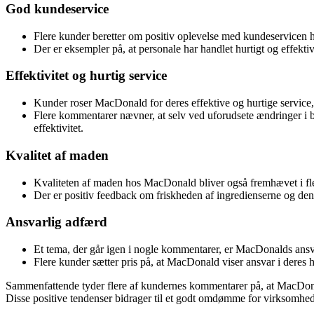
God kundeservice
Flere kunder beretter om positiv oplevelse med kundeservic
Der er eksempler på, at personale har handlet hurtigt og effekt
Effektivitet og hurtig service
Kunder roser MacDonald for deres effektive og hurtige service,
Flere kommentarer nævner, at selv ved uforudsete ændringer i 
effektivitet.
Kvalitet af maden
Kvaliteten af maden hos MacDonald bliver også fremhævet i fle
Der er positiv feedback om friskheden af ingredienserne og den
Ansvarlig adfærd
Et tema, der går igen i nogle kommentarer, er MacDonalds ansva
Flere kunder sætter pris på, at MacDonald viser ansvar i deres h
Sammenfattende tyder flere af kundernes kommentarer på, at MacDonal
Disse positive tendenser bidrager til et godt omdømme for virksomhed