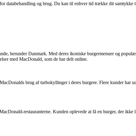
 for databehandling og brug. Du kan til enhver tid trække dit samtykke 
lande, herunder Danmark. Med deres ikoniske burgermenuer og populære
velser med MacDonald, som de har delt online.
 MacDonalds brug af turbokyllinger i deres burgere. Flere kunder har ud
acDonald-restauranterne. Kunden oplevede at få en burger, der ikke lig