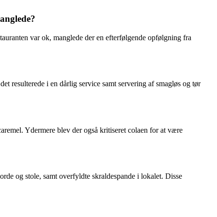
manglede?
ranten var ok, manglede der en efterfølgende opfølgning fra
 resulterede i en dårlig service samt servering af smagløs og tør
remel. Ydermere blev der også kritiseret colaen for at være
de og stole, samt overfyldte skraldespande i lokalet. Disse