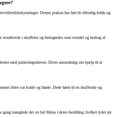
ugere?
revelfærdsbekymringer. Denne praksis har ført til offentlig kritik og
 resulterede i skuffelse og betragtedes som svindel og bedrag af
oblemer med parkeringsskiven. Deres anmodning om hjælp til at
es frites var kolde og bløde. Dette førte til en skuffende og
 gang manglede der en hel Menu i deres bestilling, hvilket tyder på