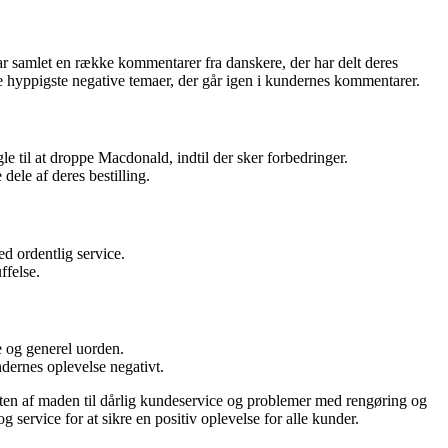
 samlet en række kommentarer fra danskere, der har delt deres
e hyppigste negative temaer, der går igen i kundernes kommentarer.
e til at droppe Macdonald, indtil der sker forbedringer.
dele af deres bestilling.
d ordentlig service.
ffelse.
 og generel uorden.
ndernes oplevelse negativt.
en af maden til dårlig kundeservice og problemer med rengøring og
 service for at sikre en positiv oplevelse for alle kunder.