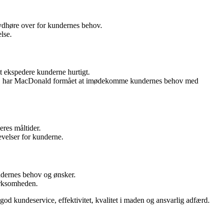
dhøre over for kundernes behov.
lse.
t ekspedere kunderne hurtigt.
nheder, har MacDonald formået at imødekomme kundernes behov med
res måltider.
evelser for kunderne.
undernes behov og ønsker.
virksomheden.
 kundeservice, effektivitet, kvalitet i maden og ansvarlig adfærd.