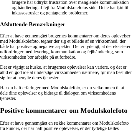
brugere har udtrykt frustration over manglende kommunikation
og håndtering af fejl fra Modulskolefotos side. Dette har ført til
inkassostrusler og gentagende problemer.
Afsluttende Bemærkninger
Efter at have gennemgået brugernes kommentarer om deres oplevelser
med Modulskolefoto, tegner der sig et billede af en virksomhed, der
både har positive og negative aspekter. Det er tydeligt, at der eksisterer
udfordringer med levering, kommunikation og fejlhåndtering, som
virksomheden bør arbejde på at forbedre.
Det er vigtigt at huske, at brugernes oplevelser kan variere, og det er
altid en god idé at undersøge virksomheden nærmere, før man beslutter
sig for at benytte deres tjenester.
Har du haft erfaringer med Modulskolefoto, er du velkommen til at
dele dine oplevelser og bidrage til dialogen om virksomhedens
tjenester.
Positive kommentarer om Modulskolefoto
Efter at have gennemgået en række kommentarer om Modulskolefoto
fra kunder, der har haft positive oplevelser, er der tydelige fælles