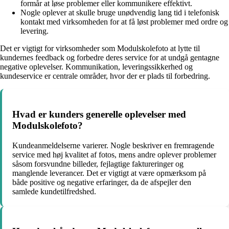
formår at løse problemer eller kommunikere effektivt.
Nogle oplever at skulle bruge unødvendig lang tid i telefonisk
kontakt med virksomheden for at få løst problemer med ordre og
levering.
Det er vigtigt for virksomheder som Modulskolefoto at lytte til
kundernes feedback og forbedre deres service for at undgå gentagne
negative oplevelser. Kommunikation, leveringssikkerhed og
kundeservice er centrale områder, hvor der er plads til forbedring.
Hvad er kunders generelle oplevelser med
Modulskolefoto?
Kundeanmeldelserne varierer. Nogle beskriver en fremragende
service med høj kvalitet af fotos, mens andre oplever problemer
såsom forsvundne billeder, fejlagtige faktureringer og
manglende leverancer. Det er vigtigt at være opmærksom på
både positive og negative erfaringer, da de afspejler den
samlede kundetilfredshed.