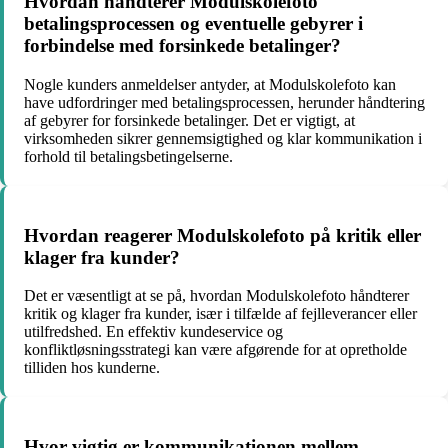
Hvordan håndterer Modulskolefoto
betalingsprocessen og eventuelle gebyrer i
forbindelse med forsinkede betalinger?
Nogle kunders anmeldelser antyder, at Modulskolefoto kan
have udfordringer med betalingsprocessen, herunder håndtering
af gebyrer for forsinkede betalinger. Det er vigtigt, at
virksomheden sikrer gennemsigtighed og klar kommunikation i
forhold til betalingsbetingelserne.
Hvordan reagerer Modulskolefoto på kritik eller
klager fra kunder?
Det er væsentligt at se på, hvordan Modulskolefoto håndterer
kritik og klager fra kunder, især i tilfælde af fejlleverancer eller
utilfredshed. En effektiv kundeservice og
konfliktløsningsstrategi kan være afgørende for at opretholde
tilliden hos kunderne.
Hvor vigtig er kommunikationen mellem