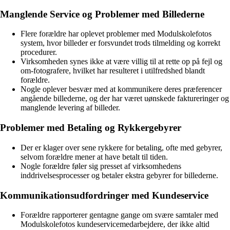
Manglende Service og Problemer med Billederne
Flere forældre har oplevet problemer med Modulskolefotos
system, hvor billeder er forsvundet trods tilmelding og korrekt
procedurer.
Virksomheden synes ikke at være villig til at rette op på fejl og
om-fotografere, hvilket har resulteret i utilfredshed blandt
forældre.
Nogle oplever besvær med at kommunikere deres præferencer
angående billederne, og der har været uønskede faktureringer og
manglende levering af billeder.
Problemer med Betaling og Rykkergebyrer
Der er klager over sene rykkere for betaling, ofte med gebyrer,
selvom forældre mener at have betalt til tiden.
Nogle forældre føler sig presset af virksomhedens
inddrivelsesprocesser og betaler ekstra gebyrer for billederne.
Kommunikationsudfordringer med Kundeservice
Forældre rapporterer gentagne gange om svære samtaler med
Modulskolefotos kundeservicemedarbejdere, der ikke altid