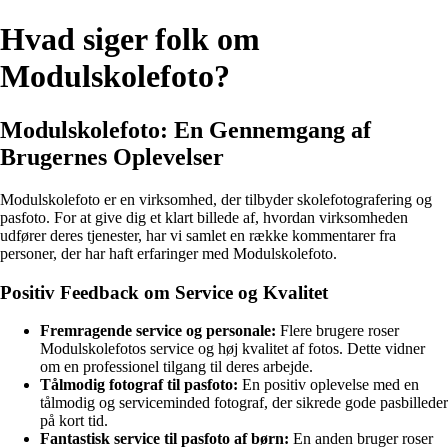
Hvad siger folk om
Modulskolefoto?
Modulskolefoto: En Gennemgang af
Brugernes Oplevelser
Modulskolefoto er en virksomhed, der tilbyder skolefotografering og
pasfoto. For at give dig et klart billede af, hvordan virksomheden
udfører deres tjenester, har vi samlet en række kommentarer fra
personer, der har haft erfaringer med Modulskolefoto.
Positiv Feedback om Service og Kvalitet
Fremragende service og personale:
Flere brugere roser
Modulskolefotos service og høj kvalitet af fotos. Dette vidner
om en professionel tilgang til deres arbejde.
Tålmodig fotograf til pasfoto:
En positiv oplevelse med en
tålmodig og serviceminded fotograf, der sikrede gode pasbilleder
på kort tid.
Fantastisk service til pasfoto af børn:
En anden bruger roser