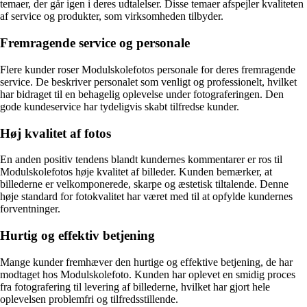
temaer, der går igen i deres udtalelser. Disse temaer afspejler kvaliteten
af service og produkter, som virksomheden tilbyder.
Fremragende service og personale
Flere kunder roser Modulskolefotos personale for deres fremragende
service. De beskriver personalet som venligt og professionelt, hvilket
har bidraget til en behagelig oplevelse under fotograferingen. Den
gode kundeservice har tydeligvis skabt tilfredse kunder.
Høj kvalitet af fotos
En anden positiv tendens blandt kundernes kommentarer er ros til
Modulskolefotos høje kvalitet af billeder. Kunden bemærker, at
billederne er velkomponerede, skarpe og æstetisk tiltalende. Denne
høje standard for fotokvalitet har været med til at opfylde kundernes
forventninger.
Hurtig og effektiv betjening
Mange kunder fremhæver den hurtige og effektive betjening, de har
modtaget hos Modulskolefoto. Kunden har oplevet en smidig proces
fra fotografering til levering af billederne, hvilket har gjort hele
oplevelsen problemfri og tilfredsstillende.