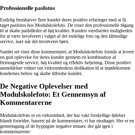
Professionelle pasfotos
Endelig fremhæver flere kunder deres positive erfaringer med at få
taget pasfotos hos Modulskolefoto. De roser den professionelle tilgang
til at skabe pasbilleder af høj kvalitet. Kunden værdsætter muligheden
for at være involveret i valget af det endelige foto og den tålmodige
service, især når det involverer børn.
Samlet set viser disse kommentarer, at Modulskolefoto formår at levere
en god oplevelse for deres kunder gennem en kombination af
fremragende service, høj kvalitet og effektiv betjening. Disse positive
anmeldelser vidner om virksomhedens dedikation til at imødekomme
kundernes behov og skabe tilfredse kunder.
De Negative Oplevelser med
Modulskolefoto: Et Gennemsyn af
Kommentarerne
Modulskolefoto er en virksomhed, der har vakt forskellige følelser
blandt forældre, baseret på de kommentarer, vi har modtaget. Her er en
gennemgang af de hyppigste negative temaer, der går igen i
kommentarerne: