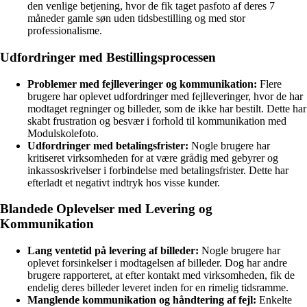
den venlige betjening, hvor de fik taget pasfoto af deres 7
måneder gamle søn uden tidsbestilling og med stor
professionalisme.
Udfordringer med Bestillingsprocessen
Problemer med fejlleveringer og kommunikation:
Flere
brugere har oplevet udfordringer med fejlleveringer, hvor de har
modtaget regninger og billeder, som de ikke har bestilt. Dette har
skabt frustration og besvær i forhold til kommunikation med
Modulskolefoto.
Udfordringer med betalingsfrister:
Nogle brugere har
kritiseret virksomheden for at være grådig med gebyrer og
inkassoskrivelser i forbindelse med betalingsfrister. Dette har
efterladt et negativt indtryk hos visse kunder.
Blandede Oplevelser med Levering og
Kommunikation
Lang ventetid på levering af billeder:
Nogle brugere har
oplevet forsinkelser i modtagelsen af billeder. Dog har andre
brugere rapporteret, at efter kontakt med virksomheden, fik de
endelig deres billeder leveret inden for en rimelig tidsramme.
Manglende kommunikation og håndtering af fejl:
Enkelte