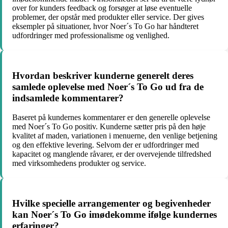
over for kunders feedback og forsøger at løse eventuelle
problemer, der opstår med produkter eller service. Der gives
eksempler på situationer, hvor Noer´s To Go har håndteret
udfordringer med professionalisme og venlighed.
Hvordan beskriver kunderne generelt deres
samlede oplevelse med Noer´s To Go ud fra de
indsamlede kommentarer?
Baseret på kundernes kommentarer er den generelle oplevelse
med Noer´s To Go positiv. Kunderne sætter pris på den høje
kvalitet af maden, variationen i menuerne, den venlige betjening
og den effektive levering. Selvom der er udfordringer med
kapacitet og manglende råvarer, er der overvejende tilfredshed
med virksomhedens produkter og service.
Hvilke specielle arrangementer og begivenheder
kan Noer´s To Go imødekomme ifølge kundernes
erfaringer?