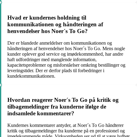
Hvad er kundernes holdning til
kommunikationen og håndteringen af
henvendelser hos Noer´s To Go?
Der er blandede anmeldelser om kommunikationen og
håndteringen af henvendelser hos Noer´s To Go. Mens nogle
kunder oplever god service og imødekommenhed, har andre
haft udfordringer med manglende information,
kapacitetsproblemer og misforståelser omkring bestillinger og
leveringstider. Der er derfor plads til forbedringer i
kundekommunikationen.
Hvordan reagerer Noer´s To Go på kritik og
tilbagemeldinger fra kunderne ifølge de
indsamlede kommentarer?
Kundernes kommentarer antyder, at Noer´s To Go håndterer
kritik og tilbagemeldinger fra kunderne på en professionel og
imødekommende måde. Virksomheden ser ud til at være lydhør