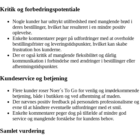
Kritik og forbedringspotentiale
Nogle kunder har udtrykt utilfredshed med manglende brød i
deres bestillinger, hvilket har resulteret i en mindre positiv
oplevelse.
Enkelte kommentarer peger på udfordringer med at overholde
bestillingsfrister og leveringstidspunkter, hvilket kan skabe
frustration hos kunderne.
Der er også kritik af manglende fleksibilitet og dårlig
kommunikation i forbindelse med ændringer i bestillinger eller
afhentningstidspunkter.
Kundeservice og betjening
Flere kunder roser Noer´s To Go for venlig og imødekommende
betjening, både i butikken og ved afhentning af maden.
Der nævnes positiv feedback på personalets professionalisme og
evne til at håndtere eventuelle udfordringer med et smil.
Enkelte kommentarer peger dog på tilfælde af mindre god
service og manglende forståelse for kundens behov.
Samlet vurdering