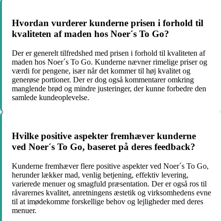
Hvordan vurderer kunderne prisen i forhold til
kvaliteten af maden hos Noer´s To Go?
Der er generelt tilfredshed med prisen i forhold til kvaliteten af
maden hos Noer´s To Go. Kunderne nævner rimelige priser og
værdi for pengene, især når det kommer til høj kvalitet og
generøse portioner. Der er dog også kommentarer omkring
manglende brød og mindre justeringer, der kunne forbedre den
samlede kundeoplevelse.
Hvilke positive aspekter fremhæver kunderne
ved Noer´s To Go, baseret på deres feedback?
Kunderne fremhæver flere positive aspekter ved Noer´s To Go,
herunder lækker mad, venlig betjening, effektiv levering,
varierede menuer og smagfuld præsentation. Der er også ros til
råvarernes kvalitet, anretningens æstetik og virksomhedens evne
til at imødekomme forskellige behov og lejligheder med deres
menuer.