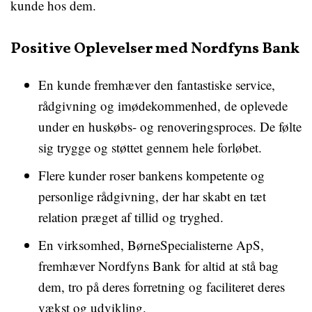
kunde hos dem.
Positive Oplevelser med Nordfyns Bank
En kunde fremhæver den fantastiske service,
rådgivning og imødekommenhed, de oplevede
under en huskøbs- og renoveringsproces. De følte
sig trygge og støttet gennem hele forløbet.
Flere kunder roser bankens kompetente og
personlige rådgivning, der har skabt en tæt
relation præget af tillid og tryghed.
En virksomhed, BørneSpecialisterne ApS,
fremhæver Nordfyns Bank for altid at stå bag
dem, tro på deres forretning og faciliteret deres
vækst og udvikling.