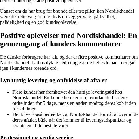
deres kunder og skabe positive oplevelser.
Uanset om du har brug for brænde eller træpiller, kan Nordiskhandel
være det rette valg for dig, hvis du lægger vægt på kvalitet,
pålidelighed og en god kundeoplevelse.
Positive oplevelser med Nordiskhandel: En
gennemgang af kunders kommentarer
De danske forbrugere har talt, og der er flere positive kommentarer om
Nordiskhandel. Lad os dykke ned i nogle af de fælles temaer, der går
igen i kundernes rosende ord.
Lynhurtig levering og opfyldelse af aftaler
Flere kunder har fremhævet den hurtige leveringstid hos
Nordiskhandel. En kunde beretter om, hvordan de fik deres
ordre inden for 5 dage, mens en anden modtog deres køb inden
for 24 timer.
Det bliver også bemærket, at Nordiskhandel formår at overholde
deres aftaler, både når det kommer til leveringstidspunkter og
kvaliteten af de bestilte varer.
Professionel og venlig service