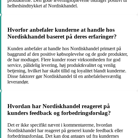
produkterne. Den gode leveringsoplevelse bidrager positivt til
helhedsindtrykket af Nordiskhandel.
Hvorfor anbefaler kunderne at handle hos
Nordiskhandel baseret på deres erfaringer?
Kunden anbefaler at handle hos Nordiskhandel primært på
baggrund af den positive købsoplevelse og de gode produkter,
de har modtaget. Flere kunder roser virksomheden for god
service, pålidelig levering, høj produktkvalitet og venlig
betjening, hvilket har skabt tillid og loyalitet blandt kunderne.
Disse faktorer gør Nordiskhandel til en anbefalelsesværdig
leverandør.
Hvordan har Nordiskhandel reageret på
kunders feedback og forbedringsforslag?
Det er ikke specifikt nævnt i kommentarerne, hvordan
Nordiskhandel har reageret på generel kunde feedback eller
forbedringsforslag. Det kan dog antages ud fra kundernes