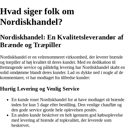
Hvad siger folk om
Nordiskhandel?
Nordiskhandel: En Kvalitetsleverandør af
Brænde og Træpiller
Nordiskhandel er en velrenommeret virksomhed, der leverer brænde
og træpiller af høj kvalitet til deres kunder. Med en dedikation til
fremragende service og pålidelig levering har Nordiskhandel skabt en
solid omdømme blandt deres kunder. Lad os dykke ned i nogle af de
kommentarer, vi har modtaget fra tilfredse kunder:
Hurtig Levering og Venlig Service
En kunde roser Nordiskhandel for at have modtaget sit brænde
inden for kun 5 dage efter bestilling. Den venlige chauffør og
den gode service gjorde hele oplevelsen positiv.
En anden kunde beskriver en helt igennem god købsoplevelse
med levering af brænde af topkvalitet, der leverede som
beskrevet.