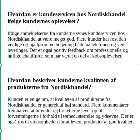
Hvordan er kundeservicen hos Nordiskhandel
ifølge kundernes oplevelser?
Ifølge anmeldelserne fra kunderne synes kundeservicen hos
Nordiskhandel at være meget god. Flere kunder har rost den
venlige og hjælpsomme betjening både på telefonen og ved
leveringer. Der er også positiv feedback om professionelle og
høflige chauffører, som har været en del af købsoplevelsen.
Hvordan beskriver kunderne kvaliteten af
produkterne fra Nordiskhandel?
Kunden er enige om, at kvaliteten af produkterne fra
Nordiskhandel er generelt af høj standard. Flere kommentarer
fremhæver, at brændet og briketterne lever op til
forventningerne i forhold til tørhed, størrelse og ydeevne. Der er
også ros til virksomheden for at levere produkter af god kvalitet.