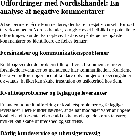
Udfordringer med Nordiskhandel: En
analyse af negative kommentarer
At se nærmere på de kommentarer, der har en negativ vinkel i forhold
til virksomheden Nordiskhandel, kan give os et indblik i de potentielle
udfordringer, kunder kan opleve. Lad os se på de gennemgåede
kommentarer og identificere de fælles temaer:
Forsinkelser og kommunikationsproblemer
En tilbagevendende problemstilling i flere af kommentarerne er
forsinkede leverancer og manglende klar kommunikation. Kunderne
beskriver udfordringer med at få klare oplysninger om leveringstider
og -status, hvilket kan skabe frustration og usikkerhed hos dem.
Kvalitetsproblemer og fejlagtige leverancer
En anden udbredt udfordring er kvalitetsproblemer og fejlagtige
leverancer. Flere kunder nævner, at de har modtaget varer af ringere
kvalitet end forventet eller endda ikke modtaget de korrekte varer,
hvilket kan skabe utilfredshed og skuffelse.
Dårlig kundeservice og uhensigtsmæssig