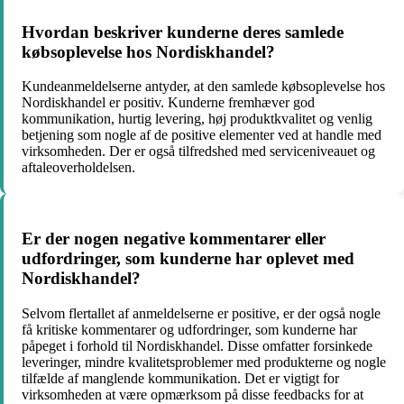
Hvordan beskriver kunderne deres samlede
købsoplevelse hos Nordiskhandel?
Kundeanmeldelserne antyder, at den samlede købsoplevelse hos
Nordiskhandel er positiv. Kunderne fremhæver god
kommunikation, hurtig levering, høj produktkvalitet og venlig
betjening som nogle af de positive elementer ved at handle med
virksomheden. Der er også tilfredshed med serviceniveauet og
aftaleoverholdelsen.
Er der nogen negative kommentarer eller
udfordringer, som kunderne har oplevet med
Nordiskhandel?
Selvom flertallet af anmeldelserne er positive, er der også nogle
få kritiske kommentarer og udfordringer, som kunderne har
påpeget i forhold til Nordiskhandel. Disse omfatter forsinkede
leveringer, mindre kvalitetsproblemer med produkterne og nogle
tilfælde af manglende kommunikation. Det er vigtigt for
virksomheden at være opmærksom på disse feedbacks for at