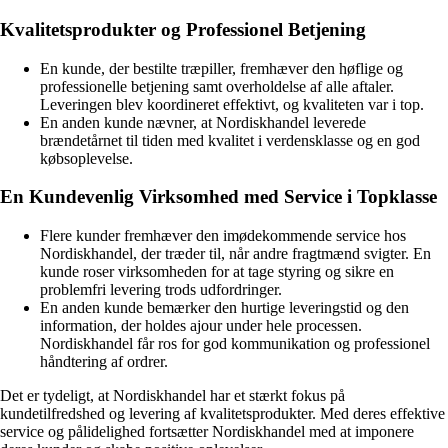
Kvalitetsprodukter og Professionel Betjening
En kunde, der bestilte træpiller, fremhæver den høflige og
professionelle betjening samt overholdelse af alle aftaler.
Leveringen blev koordineret effektivt, og kvaliteten var i top.
En anden kunde nævner, at Nordiskhandel leverede
brændetårnet til tiden med kvalitet i verdensklasse og en god
købsoplevelse.
En Kundevenlig Virksomhed med Service i Topklasse
Flere kunder fremhæver den imødekommende service hos
Nordiskhandel, der træder til, når andre fragtmænd svigter. En
kunde roser virksomheden for at tage styring og sikre en
problemfri levering trods udfordringer.
En anden kunde bemærker den hurtige leveringstid og den
information, der holdes ajour under hele processen.
Nordiskhandel får ros for god kommunikation og professionel
håndtering af ordrer.
Det er tydeligt, at Nordiskhandel har et stærkt fokus på
kundetilfredshed og levering af kvalitetsprodukter. Med deres effektive
service og pålidelighed fortsætter Nordiskhandel med at imponere