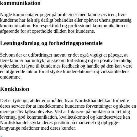
kommunikation
Nogle kommentarer peger på problemer med kundeservicen, hvor
kunderne har følt sig dårligt behandlet eller oplevet uhensigtsmæssig
kommunikation. En respektfuld og professionel kommunikation er
afgørende for at opretholde tilliden hos kunderne.
Løsningsforslag og forbedringspotentiale
Selvom der er udfordringer nævnt, er det også vigtigt at påpege, at
flere kunder har udtrykt ønske om forbedring og en positiv fremtidig
oplevelse. At lytte til kundernes feedback og handle på den kan være
en afgørende faktor for at styrke kunderelationer og virksomhedens
omdømme.
Konklusion
Det er tydeligt, at der er områder, hvor Nordiskhandel kan forbedre
deres service for at imødekomme kundernes forventninger og skabe en
mere positiv købsoplevelse. Ved at fokusere på punkter som rettidig
levering, god kommunikation, kvalitetskontrol og kundeservice kan
Nordiskhandel styrke deres position på markedet og opbygge
langvarige relationer med deres kunder.