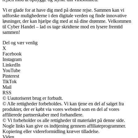
Vi er glade for at have dig med på denne rejse. Sammen kan vi
udforske mulighederne i den digitale verden og finde innovative
løsninger, der kan hjælpe dig med at nå dine drømme. Velkommen
til Cyber Handel – lad os tage skridtene mod en lysere fremtid
sammen!
Del og vær venlig
X
Facebook
Instagram
LinkedIn
YouTube
Pinterest
TikTok
Mail
RSS
© Uautoriseret brug er forbudt.
© Alle rettigheder forbeholdes. Vi kan tjene en del af salget fra
produkter, der er købt via vores websted som en del af vores
affilierede partnerskaber med forhandlere.
© Vi forbeholder os alle rettigheder til materialet på denne side.
Nogle links kan give os indtjening gennem affiliateprogrammer.
Kopiering eller videreformidling kræver tilladelse.
Viden