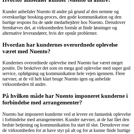
Kunder anbefaler Nuento til andre på grund af den nemme og
overskuelige booking-proces, den gode kommunikation og den
hurtige respons fra de søde medarbejdere hos Nuento. Derudover
fremhæves det, at virksomheden formår at finde løsninger og
alternative leverandører, hvis der opstår problemer.
Hvordan har kundernes overordnede oplevelse
været med Nuento?
Kundernes overordnede oplevelse med Nuento har været meget
positiv. De beskriver det som en mega god oplevelse med super god
service, opfølgning og kommunikation hele vejen igennem. Flere
nævner, at de vil helt klart bruge Nuento igen og anbefale
virksomheden til andre.
På hvilken måde har Nuento imponeret kunderne i
forbindelse med arrangementer?
Nuento har imponeret kunderne ved at levere en fantastisk oplevelse
i forbindelse med arrangementer. Kunder nævner, at de har fået den
bedste betjening og kommunikation fra start til slut. Derudover rose
de virksomheden for at have styr på alt og for at kunne finde hurtige