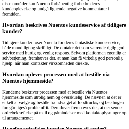
disse områder kan Nuento forhåbentlig forbedre deres
kundeoplevelse og undgå lignende negative kommentarer i
fremtiden.
Hvordan beskrives Nuentos kundeservice af tidligere
kunder?
Tidligere kunder roser Nuento for deres fantastiske kundeservice,
både mundtligt og skriftligt. De omtaler det som værende rigtig god
service med hurtig og venlig respons. Selvom platformen egentlig er
selvbetjening, fremhæves det, at man kan få virkelig god personlig
hjælp, når man kontakter virksomheden direkte.
Hvordan opleves processen med at bestille via
Nuentos hjemmeside?
Kunderne beskriver processen med at bestille via Nuentos
hjemmeside som utrolig nem og overskuelig. De nævner, at det er
enkelt at vælge og bestille fra udvalget af foodtrucks, og betalingen
foregår ligeså problemfrit. Derudover fremhæves det, at der sendes
ordrebekræftelse på mail og påmindelser med kontaktoplysninger op
til arrangementet.
Hvorfor anbefaler kunder Nuento til andre?