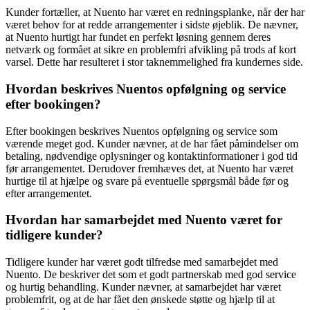
Kunder fortæller, at Nuento har været en redningsplanke, når der har
været behov for at redde arrangementer i sidste øjeblik. De nævner,
at Nuento hurtigt har fundet en perfekt løsning gennem deres
netværk og formået at sikre en problemfri afvikling på trods af kort
varsel. Dette har resulteret i stor taknemmelighed fra kundernes side.
Hvordan beskrives Nuentos opfølgning og service
efter bookingen?
Efter bookingen beskrives Nuentos opfølgning og service som
værende meget god. Kunder nævner, at de har fået påmindelser om
betaling, nødvendige oplysninger og kontaktinformationer i god tid
før arrangementet. Derudover fremhæves det, at Nuento har været
hurtige til at hjælpe og svare på eventuelle spørgsmål både før og
efter arrangementet.
Hvordan har samarbejdet med Nuento været for
tidligere kunder?
Tidligere kunder har været godt tilfredse med samarbejdet med
Nuento. De beskriver det som et godt partnerskab med god service
og hurtig behandling. Kunder nævner, at samarbejdet har været
problemfrit, og at de har fået den ønskede støtte og hjælp til at