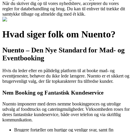
Når du skriver dig op til vores nyhedsbrev, accepterer du vores
regler for databehandling og brug. Du kan til enhver tid trække dit
samtykke tilbage og afmelde dig med ét klik.
Hvad siger folk om Nuento?
Nuento – Den Nye Standard for Mad- og
Eventbooking
Hvis du leder efter en pålidelig platform til at booke mad- og
eventtjenester, behøver du ikke lede længere. Nuento er et sikkert og
brugervenligt valg, der får topkarakterer fra tilfredse kunder.
Nem Booking og Fantastisk Kundeservice
Nuento imponerer med deres nemme bookingproces og utrolige
udvalg af foodtrucks og cateringmuligheder. Virksomheden roses for
deres fantastiske kundeservice, både over telefon og via skriftlig
kommunikation.
Brugere fortæller om hurtige og venlige svar, samt fin