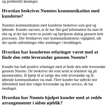
og problemfri løsninger.
Hvordan beskrives Nuentos kommunikation med
kunderne?
Nuentos kommunikation med kunderne beskrives som god og
løbende. Kunder nævner, at de har fået god information fra start til
slut og at der har været en positiv og hjælpsom dialog gennem hele
processen. Der fremhæves især kommunikationens vigtighed, når
der opstår udfordringer eller ændringer i bestillingen.
Hvordan har kundernes erfaringer været med at
finde den rette leverandør gennem Nuento?
Kunder har haft positive erfaringer med at finde den rette leverandør
gennem Nuento. De beskriver det som nemt at orientere sig på
hjemmesiden, få hjælp til at vælge den rette leverandør og få
løbende kommunikation via mail. Flere kunder har udtrykt stor
tilfredshed med den valgte leverandør og den service, de har
modtaget.
Hvordan har Nuento hjulpet kunder med at redde
arrangementer i sidste øjeblik?