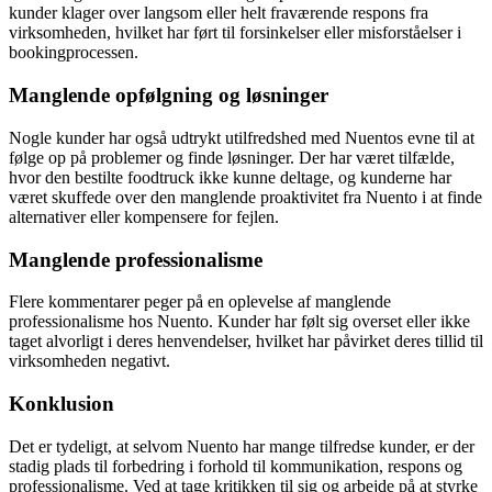
kunder klager over langsom eller helt fraværende respons fra
virksomheden, hvilket har ført til forsinkelser eller misforståelser i
bookingprocessen.
Manglende opfølgning og løsninger
Nogle kunder har også udtrykt utilfredshed med Nuentos evne til at
følge op på problemer og finde løsninger. Der har været tilfælde,
hvor den bestilte foodtruck ikke kunne deltage, og kunderne har
været skuffede over den manglende proaktivitet fra Nuento i at finde
alternativer eller kompensere for fejlen.
Manglende professionalisme
Flere kommentarer peger på en oplevelse af manglende
professionalisme hos Nuento. Kunder har følt sig overset eller ikke
taget alvorligt i deres henvendelser, hvilket har påvirket deres tillid til
virksomheden negativt.
Konklusion
Det er tydeligt, at selvom Nuento har mange tilfredse kunder, er der
stadig plads til forbedring i forhold til kommunikation, respons og
professionalisme. Ved at tage kritikken til sig og arbejde på at styrke