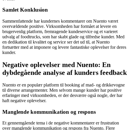
Samlet Konklusion
Sammenfattende har kundernes kommentarer om Nuento været
overvældende positive. Virksomheden har formået at levere en
brugervenlig platform, fremragende kundeservice og et varieret
udvalg af foodtrucks, som har skabt glade og tilfredse kunder. Med
en dedikation til kvalitet og service ser det ud til, at Nuento
fortsætter med at imponere og levere fantastiske oplevelser for deres
kunder.
Negative oplevelser med Nuento: En
dybdegående analyse af kunders feedback
Nuento er en populær platform til booking af mad- og drikkevogne
til diverse arrangementer. Men selvom mange kunder har positive
erfaringer med virksomheden, er der desværre også nogle, der har
haft negative oplevelser.
Manglende kommunikation og respons
Et gennemgående tema i de negative kommentarer er frustration
over manglende kommunikation og respons fra Nuento. Flere