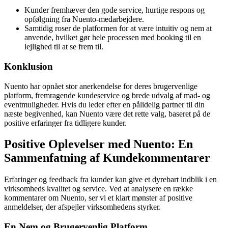
Kunder fremhæver den gode service, hurtige respons og
opfølgning fra Nuento-medarbejdere.
Samtidig roser de platformen for at være intuitiv og nem at
anvende, hvilket gør hele processen med booking til en
lejlighed til at se frem til.
Konklusion
Nuento har opnået stor anerkendelse for deres brugervenlige
platform, fremragende kundeservice og brede udvalg af mad- og
eventmuligheder. Hvis du leder efter en pålidelig partner til din
næste begivenhed, kan Nuento være det rette valg, baseret på de
positive erfaringer fra tidligere kunder.
Positive Oplevelser med Nuento: En
Sammenfatning af Kundekommentarer
Erfaringer og feedback fra kunder kan give et dyrebart indblik i en
virksomheds kvalitet og service. Ved at analysere en række
kommentarer om Nuento, ser vi et klart mønster af positive
anmeldelser, der afspejler virksomhedens styrker.
En Nem og Brugervenlig Platform