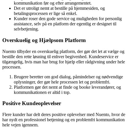
kommunikation før og efter arrangementet.
Det er utroligt nemt at bestille på hjemmesiden, og
betalingsprocessen er lige så enkel.
Kunder roser den gode service og muligheden for personlig
assistance, selv på en platform der egentlig er designet til
selvbetjening.
Overskuelig og Hjælpsom Platform
Nuento tilbyder en overskuelig platform, der gør det let at vælge og
bestille den rette løsning til enhver begivenhed. Kundeservice er
tilgængelig, hvis man har brug for hjælp eller rådgivning under hele
processen.
Brugere beretter om god dialog, påmindelser og nødvendige
oplysninger, der gør hele processen let og problemfri.
Platformen gør det nemt at finde og booke leverandører, og
kommunikationen er altid i top.
Positive Kundeoplevelser
Flere kunder har delt deres positive oplevelser med Nuento, hvor de
har nydt en professionel betjening og en problemfri kommunikation
hele vejen igennem.