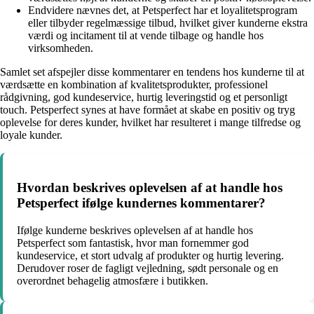
Endvidere nævnes det, at Petsperfect har et loyalitetsprogram
eller tilbyder regelmæssige tilbud, hvilket giver kunderne ekstra
værdi og incitament til at vende tilbage og handle hos
virksomheden.
Samlet set afspejler disse kommentarer en tendens hos kunderne til at
værdsætte en kombination af kvalitetsprodukter, professionel
rådgivning, god kundeservice, hurtig leveringstid og et personligt
touch. Petsperfect synes at have formået at skabe en positiv og tryg
oplevelse for deres kunder, hvilket har resulteret i mange tilfredse og
loyale kunder.
Hvordan beskrives oplevelsen af at handle hos
Petsperfect ifølge kundernes kommentarer?
Ifølge kunderne beskrives oplevelsen af at handle hos
Petsperfect som fantastisk, hvor man fornemmer god
kundeservice, et stort udvalg af produkter og hurtig levering.
Derudover roser de fagligt vejledning, sødt personale og en
overordnet behagelig atmosfære i butikken.