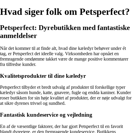
Hvad siger folk om Petsperfect?
Petsperfect: Dyrebutikken med fantastiske
anmeldelser
Når det kommer til at finde alt, hvad dine kæledyr behøver under ét
tag, er Petsperfect det ideelle valg. Virksomheden har opnået en
fremragende omdømme takket være de mange positive kommentarer
fra tilfredse kunder.
Kvalitetsprodukter til dine kæledyr
Petsperfect tilbyder et bredt udvalg af produkter til forskellige typer
kæledyr såsom hunde, katte, gnavere, fugle og endda kaniner. Kunder
roser butikken for sin høje kvalitet af produkter, der er nøje udvalgt for
at sikre dyrenes trivsel og sundhed.
Fantastisk kundeservice og vejledning
En af de væsentlige faktorer, der har gjort Petsperfect til en favorit
blandt dyreejere, er den fremragende kundeservice. Butikkens