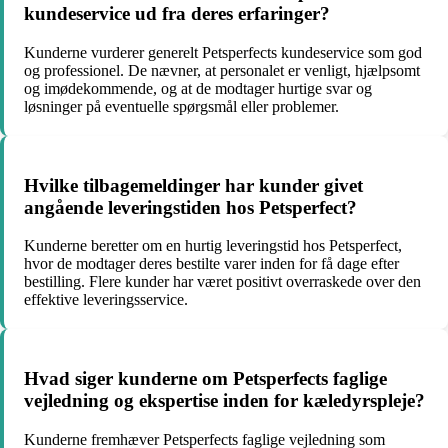
kundeservice ud fra deres erfaringer?
Kunderne vurderer generelt Petsperfects kundeservice som god
og professionel. De nævner, at personalet er venligt, hjælpsomt
og imødekommende, og at de modtager hurtige svar og
løsninger på eventuelle spørgsmål eller problemer.
Hvilke tilbagemeldinger har kunder givet
angående leveringstiden hos Petsperfect?
Kunderne beretter om en hurtig leveringstid hos Petsperfect,
hvor de modtager deres bestilte varer inden for få dage efter
bestilling. Flere kunder har været positivt overraskede over den
effektive leveringsservice.
Hvad siger kunderne om Petsperfects faglige
vejledning og ekspertise inden for kæledyrspleje?
Kunderne fremhæver Petsperfects faglige vejledning som