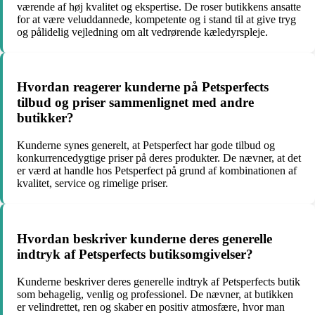
værende af høj kvalitet og ekspertise. De roser butikkens ansatte
for at være veluddannede, kompetente og i stand til at give tryg
og pålidelig vejledning om alt vedrørende kæledyrspleje.
Hvordan reagerer kunderne på Petsperfects
tilbud og priser sammenlignet med andre
butikker?
Kunderne synes generelt, at Petsperfect har gode tilbud og
konkurrencedygtige priser på deres produkter. De nævner, at det
er værd at handle hos Petsperfect på grund af kombinationen af
kvalitet, service og rimelige priser.
Hvordan beskriver kunderne deres generelle
indtryk af Petsperfects butiksomgivelser?
Kunderne beskriver deres generelle indtryk af Petsperfects butik
som behagelig, venlig og professionel. De nævner, at butikken
er velindrettet, ren og skaber en positiv atmosfære, hvor man