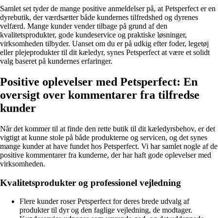
Samlet set tyder de mange positive anmeldelser på, at Petsperfect er en
dyrebutik, der værdsætter både kundernes tilfredshed og dyrenes
velfærd. Mange kunder vender tilbage på grund af den
kvalitetsprodukter, gode kundeservice og praktiske løsninger,
virksomheden tilbyder. Uanset om du er på udkig efter foder, legetøj
eller plejeprodukter til dit kæledyr, synes Petsperfect at være et solidt
valg baseret på kundernes erfaringer.
Positive oplevelser med Petsperfect: En
oversigt over kommentarer fra tilfredse
kunder
Når det kommer til at finde den rette butik til dit kæledyrsbehov, er det
vigtigt at kunne stole på både produkterne og servicen, og det synes
mange kunder at have fundet hos Petsperfect. Vi har samlet nogle af de
positive kommentarer fra kunderne, der har haft gode oplevelser med
virksomheden.
Kvalitetsprodukter og professionel vejledning
Flere kunder roser Petsperfect for deres brede udvalg af
produkter til dyr og den faglige vejledning, de modtager.