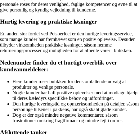
personale roses for deres venlighed, faglige kompetencer og evne til at
give personlig og kyndig vejledning til kunderne.
Hurtig levering og praktiske løsninger
En anden stor fordel ved Petsperfect er den hurtige leveringsservice,
som mange kunder har fremhævet som en positiv oplevelse. Desuden
tilbyder virksomheden praktiske løsninger, såsom nemme
returneringsprocesser og muligheden for at afhente varer i butikken.
Nedenunder finder du et hurtigt overblik over
kundeanmeldelser:
Flere kunder roser butikken for dens omfattende udvalg af
produkter og venlige personale.
Nogle kunder har haft positive oplevelser med at modtage hjælp
til deres kæledyrs specifikke behov og udfordringer.
Den hurtige leveringstid og opmærksomheden på detaljer, såsom
personlige hilsener i pakkens, har også skabt glade kunder.
Dog er der også mindre negative kommentarer, såsom
frustrationer omkring fragtfirmaer og mindre fejl i ordrer.
Afsluttende tanker