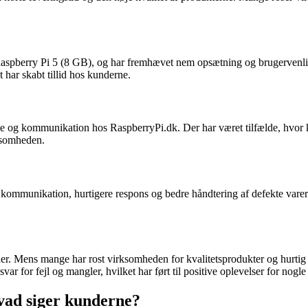
aspberry Pi 5 (8 GB), og har fremhævet nem opsætning og brugervenlig
 har skabt tillid hos kunderne.
e og kommunikation hos RaspberryPi.dk. Der har været tilfælde, hvor 
rksomheden.
kommunikation, hurtigere respons og bedre håndtering af defekte varer.
r. Mens mange har rost virksomheden for kvalitetsprodukter og hurtig l
 for fejl og mangler, hvilket har ført til positive oplevelser for nogle
vad siger kunderne?