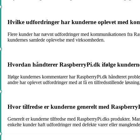
Hvilke udfordringer har kunderne oplevet med ko
Flere kunder har nævnt udfordringer med kommunikationen fra Rasp
kundernes samlede oplevelse med virksomheden.
Hvordan håndterer RaspberryPi.dk ifølge kundern
Ifølge kundernes kommentarer har RaspberryPi.dk håndteret problemer
andre har oplevet udfordringer med at få en tilfredsstillende løsni
Hvor tilfredse er kunderne generelt med Raspberry
Generelt er kunderne tilfredse med RaspberryPi.dks produkter. Man
enkelte kunder haft udfordringer med defekte varer eller manglende