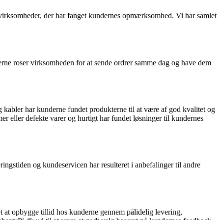
 de virksomheder, der har fanget kundernes opmærksomhed. Vi har samlet
erne roser virksomheden for at sende ordrer samme dag og have dem
 kabler har kunderne fundet produkterne til at være af god kvalitet og
 eller defekte varer og hurtigt har fundet løsninger til kundernes
ngstiden og kundeservicen har resulteret i anbefalinger til andre
 at opbygge tillid hos kunderne gennem pålidelig levering,