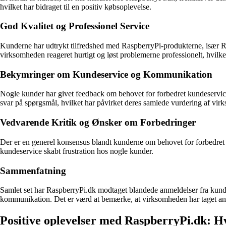
hvilket har bidraget til en positiv købsoplevelse.
God Kvalitet og Professionel Service
Kunderne har udtrykt tilfredshed med RaspberryPi-produkterne, især R
virksomheden reageret hurtigt og løst problemerne professionelt, hvilket
Bekymringer om Kundeservice og Kommunikation
Nogle kunder har givet feedback om behovet for forbedret kundeservic
svar på spørgsmål, hvilket har påvirket deres samlede vurdering af vi
Vedvarende Kritik og Ønsker om Forbedringer
Der er en generel konsensus blandt kunderne om behovet for forbedret 
kundeservice skabt frustration hos nogle kunder.
Sammenfatning
Samlet set har RaspberryPi.dk modtaget blandede anmeldelser fra kunde
kommunikation. Det er værd at bemærke, at virksomheden har taget ansvar
Positive oplevelser med RaspberryPi.dk: H