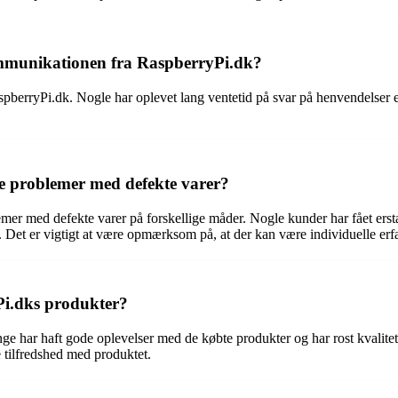
mmunikationen fra RaspberryPi.dk?
berryPi.dk. Nogle har oplevet lang ventetid på svar på henvendelser e
e problemer med defekte varer?
 med defekte varer på forskellige måder. Nogle kunder har fået erstatte
ng. Det er vigtigt at være opmærksom på, at der kan være individuelle e
Pi.dks produkter?
ge har haft gode oplevelser med de købte produkter og har rost kvalite
 tilfredshed med produktet.