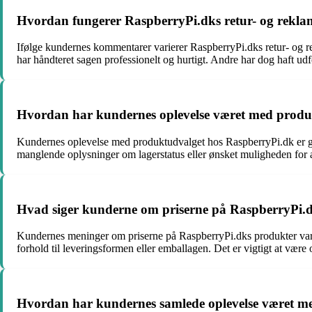
Hvordan fungerer RaspberryPi.dks retur- og rekl
Ifølge kundernes kommentarer varierer RaspberryPi.dks retur- og re
har håndteret sagen professionelt og hurtigt. Andre har dog haft ud
Hvordan har kundernes oplevelse været med produ
Kundernes oplevelse med produktudvalget hos RaspberryPi.dk er ge
manglende oplysninger om lagerstatus eller ønsket muligheden for at 
Hvad siger kunderne om priserne på RaspberryPi.
Kundernes meninger om priserne på RaspberryPi.dks produkter variere
forhold til leveringsformen eller emballagen. Det er vigtigt at vær
Hvordan har kundernes samlede oplevelse været m