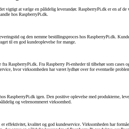
r det vigtigt at vælge en pålidelig leverandør. RaspberryPi.dk er en af
 handle hos RaspberryPi.dk.
leveringstid og den nemme bestillingsproces hos RaspberryPi.dk. Kund
raget til en god kundeoplevelse for mange.
e fra RaspberryPi.dk. Fra Raspberry Pi-enheder til tilbehør som cases og
rvice, hvor virksomheden har været lydhør over for eventuelle problemer
hos RaspberryPi.dk igen. Den positive oplevelse med produkterne, leveri
 pålidelig og velrenommeret virksomhed.
 effektivitet, kvalitet og god kundeservice. Virksomheden har formået