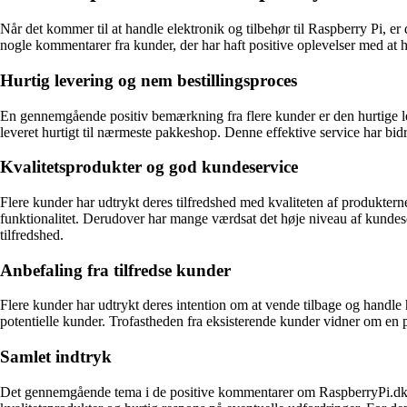
Når det kommer til at handle elektronik og tilbehør til Raspberry Pi, e
nogle kommentarer fra kunder, der har haft positive oplevelser med at
Hurtig levering og nem bestillingsproces
En gennemgående positiv bemærkning fra flere kunder er den hurtige 
leveret hurtigt til nærmeste pakkeshop. Denne effektive service har bid
Kvalitetsprodukter og god kundeservice
Flere kunder har udtrykt deres tilfredshed med kvaliteten af produktern
funktionalitet. Derudover har mange værdsat det høje niveau af kundese
tilfredshed.
Anbefaling fra tilfredse kunder
Flere kunder har udtrykt deres intention om at vende tilbage og handle 
potentielle kunder. Trofastheden fra eksisterende kunder vidner om en
Samlet indtryk
Det gennemgående tema i de positive kommentarer om RaspberryPi.dk er