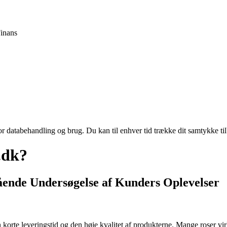
inans
for databehandling og brug. Du kan til enhver tid trække dit samtykke ti
.dk?
ende Undersøgelse af Kunders Oplevelser
 korte leveringstid og den høje kvalitet af produkterne. Mange roser vi