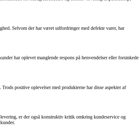
hed. Selvom der har været udfordringer med defekte varer, har
kunder har oplevet manglende respons på henvendelser eller forsinkede
 Trods positive oplevelser med produkterne har disse aspekter af
evering, er der også konstruktiv kritik omkring kundeservice og
 kunder.