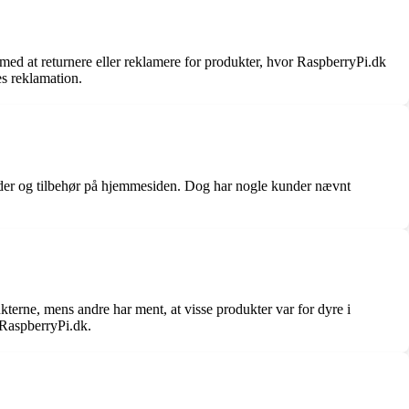
ed at returnere eller reklamere for produkter, hvor RaspberryPi.dk
es reklamation.
eder og tilbehør på hjemmesiden. Dog har nogle kunder nævnt
.
kterne, mens andre har ment, at visse produkter var for dyre i
 RaspberryPi.dk.