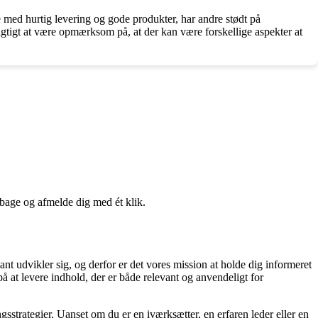
med hurtig levering og gode produkter, har andre stødt på
tigt at være opmærksom på, at der kan være forskellige aspekter at
lbage og afmelde dig med ét klik.
ant udvikler sig, og derfor er det vores mission at holde dig informeret
å at levere indhold, der er både relevant og anvendeligt for
ngsstrategier. Uanset om du er en iværksætter, en erfaren leder eller en