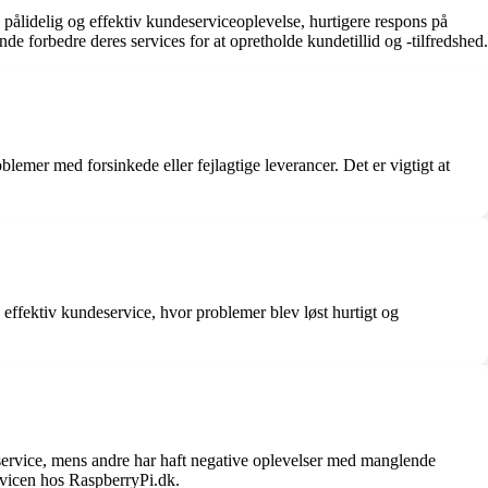
ålidelig og effektiv kundeserviceoplevelse, hurtigere respons på
e forbedre deres services for at opretholde kundetillid og -tilfredshed.
mer med forsinkede eller fejlagtige leverancer. Det er vigtigt at
ffektiv kundeservice, hvor problemer blev løst hurtigt og
ervice, mens andre har haft negative oplevelser med manglende
rvicen hos RaspberryPi.dk.