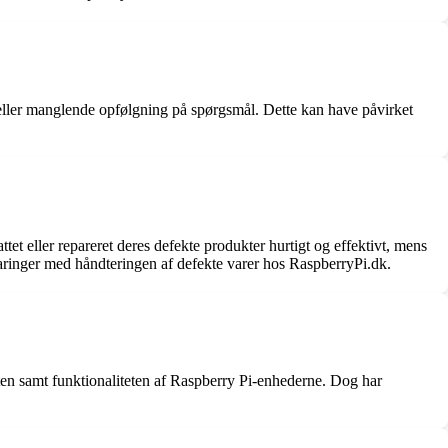
ller manglende opfølgning på spørgsmål. Dette kan have påvirket
t eller repareret deres defekte produkter hurtigt og effektivt, mens
rfaringer med håndteringen af defekte varer hos RaspberryPi.dk.
ten samt funktionaliteten af Raspberry Pi-enhederne. Dog har