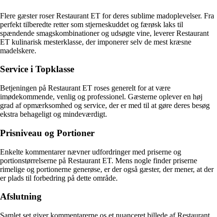
Flere gæster roser Restaurant ET for deres sublime madoplevelser. Fra
perfekt tilberedte retter som stjerneskuddet og færøsk laks til
spændende smagskombinationer og udsøgte vine, leverer Restaurant
ET kulinarisk mesterklasse, der imponerer selv de mest kræsne
madelskere.
Service i Topklasse
Betjeningen på Restaurant ET roses generelt for at være
imødekommende, venlig og professionel. Gæsterne oplever en høj
grad af opmærksomhed og service, der er med til at gøre deres besøg
ekstra behageligt og mindeværdigt.
Prisniveau og Portioner
Enkelte kommentarer nævner udfordringer med priserne og
portionstørrelserne på Restaurant ET. Mens nogle finder priserne
rimelige og portionerne generøse, er der også gæster, der mener, at der
er plads til forbedring på dette område.
Afslutning
Samlet set giver kommentarerne os et nuanceret billede af Restaurant