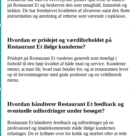
på Restaurant Et og beskrevet den som smagfuld, fantastisk og
lækker. De har fremhævet kvaliteten af råvarerne samt den flotte
præsentation og anretning af retterne som værende i topklasse.
Hvordan er prislejet og værdiforholdet på
Restaurant Et ifølge kunderne?
Prislejet på Restaurant Et vurderes generelt som rimeligt i
forhold til den høje kvalitet af både mad og service. Kunderne
mener, at man får, hvad man betaler for, og at restauranten lever
op til forventningerne med gode portioner og en veltilberedt
menu.
Hvordan håndterer Restaurant Et feedback og
eventuelle udfordringer under besøget?
Restaurant Et håndterer feedback og udfordringer på en
professionel og imødekommende måde ifølge kundernes
erfaringer. De er lydhøre over for kritik og stræber efter at rette