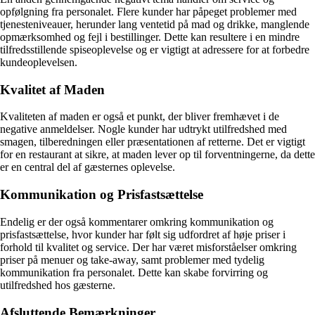
opfølgning fra personalet. Flere kunder har påpeget problemer med
tjenesteniveauer, herunder lang ventetid på mad og drikke, manglende
opmærksomhed og fejl i bestillinger. Dette kan resultere i en mindre
tilfredsstillende spiseoplevelse og er vigtigt at adressere for at forbedre
kundeoplevelsen.
Kvalitet af Maden
Kvaliteten af maden er også et punkt, der bliver fremhævet i de
negative anmeldelser. Nogle kunder har udtrykt utilfredshed med
smagen, tilberedningen eller præsentationen af retterne. Det er vigtigt
for en restaurant at sikre, at maden lever op til forventningerne, da dette
er en central del af gæsternes oplevelse.
Kommunikation og Prisfastsættelse
Endelig er der også kommentarer omkring kommunikation og
prisfastsættelse, hvor kunder har følt sig udfordret af høje priser i
forhold til kvalitet og service. Der har været misforståelser omkring
priser på menuer og take-away, samt problemer med tydelig
kommunikation fra personalet. Dette kan skabe forvirring og
utilfredshed hos gæsterne.
Afsluttende Bemærkninger