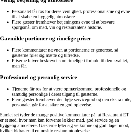
Personalet får ros for deres venlighed, professionalisme og evne
til at skabe en hyggelig atmosfære.
Flere gæster fremhæver betjeningens evne til at besvare
spørgsmål om mad, vin og restaurantens historie.
Gavmilde portioner og rimelige priser
Flere kommentarer nævner, at portionerne er generøse, så
gæsterne føler sig mætte og tilfredse.
Priserne bliver beskrevet som rimelige i forhold til den kvalitet,
man får.
Professionel og personlig service
Tjenerne får ros for at være opmærksomme, professionelle og
samtidig personlige i deres tilgang til gæsterne.
Flere gæster fremhæver den høje servicegrad og den ekstra mile,
personalet går for at sikre en god oplevelse.
Samlet set tyder de mange positive kommentarer på, at Restaurant ET
er et sted, hvor man kan forvente lækker mad, god service og en
hyggelig atmosfære. Gæsterne føler sig velkomne og godt taget imod,
hvilket bidrager til en positiv restaurantoplevelse.