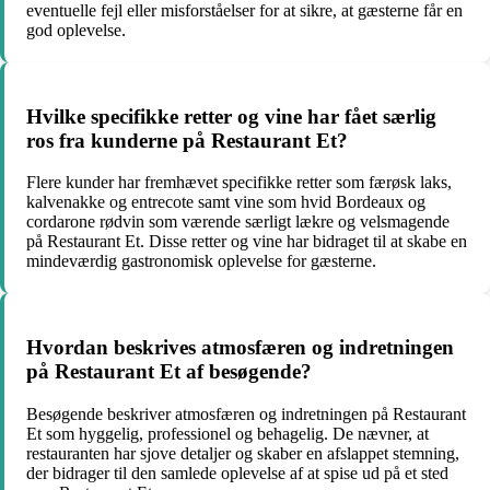
eventuelle fejl eller misforståelser for at sikre, at gæsterne får en
god oplevelse.
Hvilke specifikke retter og vine har fået særlig
ros fra kunderne på Restaurant Et?
Flere kunder har fremhævet specifikke retter som færøsk laks,
kalvenakke og entrecote samt vine som hvid Bordeaux og
cordarone rødvin som værende særligt lækre og velsmagende
på Restaurant Et. Disse retter og vine har bidraget til at skabe en
mindeværdig gastronomisk oplevelse for gæsterne.
Hvordan beskrives atmosfæren og indretningen
på Restaurant Et af besøgende?
Besøgende beskriver atmosfæren og indretningen på Restaurant
Et som hyggelig, professionel og behagelig. De nævner, at
restauranten har sjove detaljer og skaber en afslappet stemning,
der bidrager til den samlede oplevelse af at spise ud på et sted