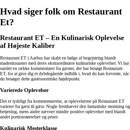
Hvad siger folk om Restaurant
Et?
Restaurant ET – En Kulinarisk Oplevelse
af Højeste Kaliber
Restaurant ET i Aarhus har skabt en bølge af begejstring blandt
madentusiaster med deres ekstraordinære kulinariske oplevelser. Vi har
samlet en række kommentarer fra gæster, der har besøgt Restaurant
ET, for at give dig et dybdegående indblik i, hvad du kan forvente, når
du besøger dette gastronomiske højdepunkt.
Varierede Oplevelser
Det er tydeligt fra kommentarerne, at oplevelserne på Restaurant ET
varierer fra gæst til gæst. Nogle fremhæver den fantastiske stemning og
betjening, mens andre nævner mindre positive oplevelser med blandt
andet portionstørrelser og priser.
Kulinarisk Mesterklasse