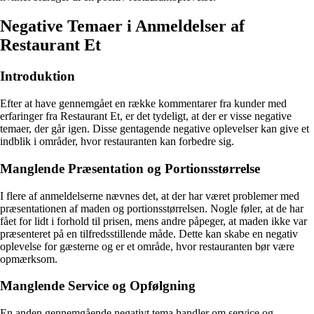
Negative Temaer i Anmeldelser af
Restaurant Et
Introduktion
Efter at have gennemgået en række kommentarer fra kunder med
erfaringer fra Restaurant Et, er det tydeligt, at der er visse negative
temaer, der går igen. Disse gentagende negative oplevelser kan give et
indblik i områder, hvor restauranten kan forbedre sig.
Manglende Præsentation og Portionsstørrelse
I flere af anmeldelserne nævnes det, at der har været problemer med
præsentationen af maden og portionsstørrelsen. Nogle føler, at de har
fået for lidt i forhold til prisen, mens andre påpeger, at maden ikke var
præsenteret på en tilfredsstillende måde. Dette kan skabe en negativ
oplevelse for gæsterne og er et område, hvor restauranten bør være
opmærksom.
Manglende Service og Opfølgning
En anden gennemgående negativt tema handler om service og