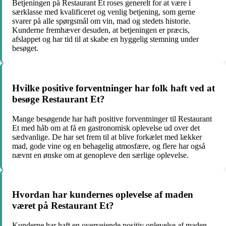
Betjeningen på Restaurant Et roses generelt for at være i
særklasse med kvalificeret og venlig betjening, som gerne
svarer på alle spørgsmål om vin, mad og stedets historie.
Kunderne fremhæver desuden, at betjeningen er præcis,
afslappet og har tid til at skabe en hyggelig stemning under
besøget.
Hvilke positive forventninger har folk haft ved at
besøge Restaurant Et?
Mange besøgende har haft positive forventninger til Restaurant
Et med håb om at få en gastronomisk oplevelse ud over det
sædvanlige. De har set frem til at blive forkælet med lækker
mad, gode vine og en behagelig atmosfære, og flere har også
nævnt en ønske om at genopleve den særlige oplevelse.
Hvordan har kundernes oplevelse af maden
været på Restaurant Et?
Kunderne har haft en overvejende positiv oplevelse af maden