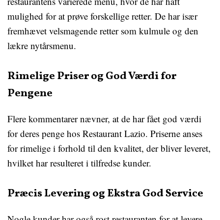
restaurantens varierede menu, hvor de har haft
mulighed for at prøve forskellige retter. De har især
fremhævet velsmagende retter som kulmule og den
lækre nytårsmenu.
Rimelige Priser og God Værdi for
Pengene
Flere kommentarer nævner, at de har fået god værdi
for deres penge hos Restaurant Lazio. Priserne anses
for rimelige i forhold til den kvalitet, der bliver leveret,
hvilket har resulteret i tilfredse kunder.
Præcis Levering og Ekstra God Service
Nogle kunder har også rost restauranten for at levere