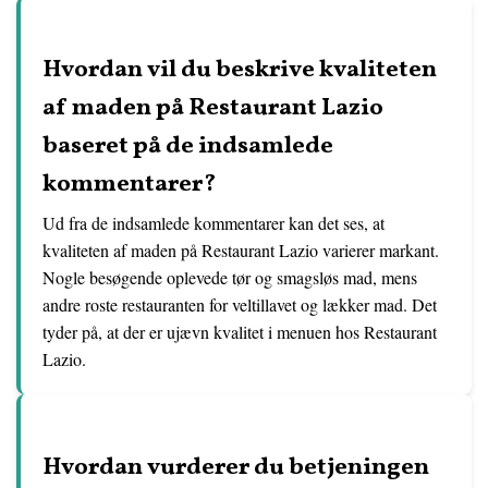
Hvordan vil du beskrive kvaliteten
af maden på Restaurant Lazio
baseret på de indsamlede
kommentarer?
Ud fra de indsamlede kommentarer kan det ses, at
kvaliteten af maden på Restaurant Lazio varierer markant.
Nogle besøgende oplevede tør og smagsløs mad, mens
andre roste restauranten for veltillavet og lækker mad. Det
tyder på, at der er ujævn kvalitet i menuen hos Restaurant
Lazio.
Hvordan vurderer du betjeningen