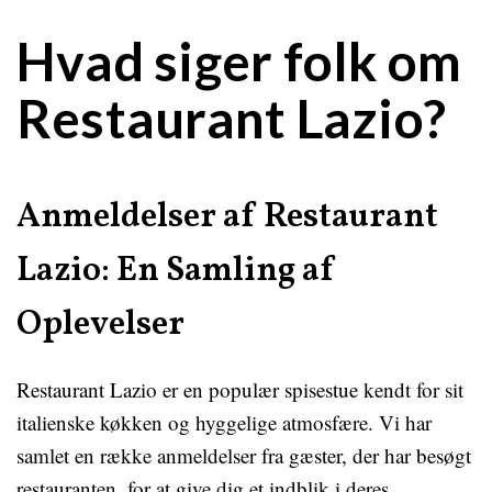
Hvad siger folk om
Restaurant Lazio?
Anmeldelser af Restaurant
Lazio: En Samling af
Oplevelser
Restaurant Lazio er en populær spisestue kendt for sit
italienske køkken og hyggelige atmosfære. Vi har
samlet en række anmeldelser fra gæster, der har besøgt
restauranten, for at give dig et indblik i deres