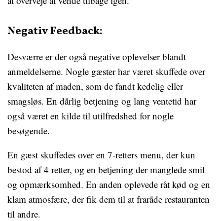
at overveje at vende tilbage igen.
Negativ Feedback:
Desværre er der også negative oplevelser blandt
anmeldelserne. Nogle gæster har været skuffede over
kvaliteten af maden, som de fandt kedelig eller
smagsløs. En dårlig betjening og lang ventetid har
også været en kilde til utilfredshed for nogle
besøgende.
En gæst skuffedes over en 7-retters menu, der kun
bestod af 4 retter, og en betjening der manglede smil
og opmærksomhed. En anden oplevede råt kød og en
klam atmosfære, der fik dem til at fraråde restauranten
til andre.