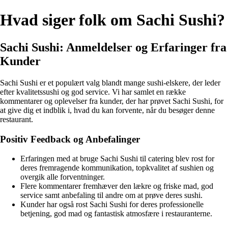
Hvad siger folk om Sachi Sushi?
Sachi Sushi: Anmeldelser og Erfaringer fra
Kunder
Sachi Sushi er et populært valg blandt mange sushi-elskere, der leder
efter kvalitetssushi og god service. Vi har samlet en række
kommentarer og oplevelser fra kunder, der har prøvet Sachi Sushi, for
at give dig et indblik i, hvad du kan forvente, når du besøger denne
restaurant.
Positiv Feedback og Anbefalinger
Erfaringen med at bruge Sachi Sushi til catering blev rost for
deres fremragende kommunikation, topkvalitet af sushien og
overgik alle forventninger.
Flere kommentarer fremhæver den lækre og friske mad, god
service samt anbefaling til andre om at prøve deres sushi.
Kunder har også rost Sachi Sushi for deres professionelle
betjening, god mad og fantastisk atmosfære i restauranterne.