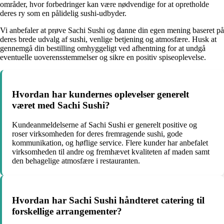
områder, hvor forbedringer kan være nødvendige for at opretholde
deres ry som en pålidelig sushi-udbyder.
Vi anbefaler at prøve Sachi Sushi og danne din egen mening baseret på
deres brede udvalg af sushi, venlige betjening og atmosfære. Husk at
gennemgå din bestilling omhyggeligt ved afhentning for at undgå
eventuelle uoverensstemmelser og sikre en positiv spiseoplevelse.
Hvordan har kundernes oplevelser generelt
været med Sachi Sushi?
Kundeanmeldelserne af Sachi Sushi er generelt positive og
roser virksomheden for deres fremragende sushi, gode
kommunikation, og høflige service. Flere kunder har anbefalet
virksomheden til andre og fremhævet kvaliteten af maden samt
den behagelige atmosfære i restauranten.
Hvordan har Sachi Sushi håndteret catering til
forskellige arrangementer?