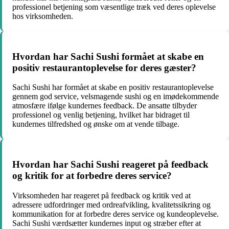
professionel betjening som væsentlige træk ved deres oplevelse
hos virksomheden.
Hvordan har Sachi Sushi formået at skabe en
positiv restaurantoplevelse for deres gæster?
Sachi Sushi har formået at skabe en positiv restaurantoplevelse
gennem god service, velsmagende sushi og en imødekommende
atmosfære ifølge kundernes feedback. De ansatte tilbyder
professionel og venlig betjening, hvilket har bidraget til
kundernes tilfredshed og ønske om at vende tilbage.
Hvordan har Sachi Sushi reageret på feedback
og kritik for at forbedre deres service?
Virksomheden har reageret på feedback og kritik ved at
adressere udfordringer med ordreafvikling, kvalitetssikring og
kommunikation for at forbedre deres service og kundeoplevelse.
Sachi Sushi værdsætter kundernes input og stræber efter at