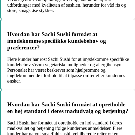
udfordringer med kvaliteten af sushien, herunder for våd ris og
store, smagsløse stykker.
Hvordan har Sachi Sushi formået at
imødekomme specifikke kundebehov og
præferencer?
Flere kunder har rost Sachi Sushi for at imødekomme specifikke
kundebehov såsom vegetariske muligheder og allergihensyn.
Personalet har været beskrevet som hjælpsomme og
imødekommende i forhold til at tilpasse ordrer efter kundernes
ønsker.
Hvordan har Sachi Sushi formået at opretholde
en høj standard i deres madudvalg og betjening?
Sachi Sushi har formået at opretholde en høj standard i deres
madkvalitet og betjening ifølge kundernes anmeldelser. Flere
kunder har nævnt smagfuld sushi, veltilberedte retter og en