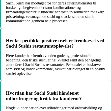
Sachi Sushi har modtaget ros for deres cateringtjenester til
forskellige begivenheder som konfirmationer og
firmaarrangementer. Kunderne har rost virksomheden for skarp
prissætning, velsmagende sushi og snacks samt en stærk
kommunikation gennem hele processen.
Hvilke specifikke positive træk er fremhævet ved
Sachi Sushis restaurantoplevelse?
Flere kunder har fremhævet den gode og professionelle
betjening, den friske sushi af høj kvalitet samt den behagelige
atmosfære i Sachi Sushis restauranter. Personalet er beskrevet
som sødt og imødekommende, hvilket har bidraget til en positiv
samlet oplevelse.
Hvordan har Sachi Sushi håndteret
udfordringer og kritik fra kunderne?
Nogle kunder har oplevet udfordringer med ordreafvikling og