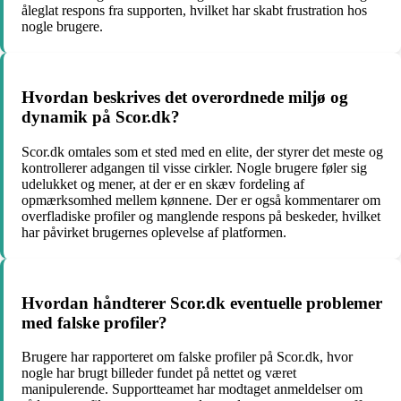
åleglat respons fra supporten, hvilket har skabt frustration hos
nogle brugere.
Hvordan beskrives det overordnede miljø og
dynamik på Scor.dk?
Scor.dk omtales som et sted med en elite, der styrer det meste og
kontrollerer adgangen til visse cirkler. Nogle brugere føler sig
udelukket og mener, at der er en skæv fordeling af
opmærksomhed mellem kønnene. Der er også kommentarer om
overfladiske profiler og manglende respons på beskeder, hvilket
har påvirket brugernes oplevelse af platformen.
Hvordan håndterer Scor.dk eventuelle problemer
med falske profiler?
Brugere har rapporteret om falske profiler på Scor.dk, hvor
nogle har brugt billeder fundet på nettet og været
manipulerende. Supportteamet har modtaget anmeldelser om