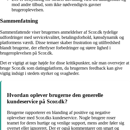
mod andre tilbud, som ikke nødvendigvis gavner
brugeroplevelsen.
Sammenfatning
Sammenfattende viser brugernes anmeldelser af Scor.dk tydelige
udfordringer med servicekvalitet, betalingsforhold, kønsdynamik og
platformens værdi. Disse temaer skaber frustration og utilfredshed
blandt brugerne, der efterlyser forbedringer og større lighed i
brugeroplevelsen på Scor.dk.
Det er vigtigt at tage højde for disse kritikpunkter, når man overvejer at
bruge Scor.dk som datingplatform, da brugernes feedback kan give
vigtig indsigt i stedets styrker og svagheder.
Hvordan oplever brugerne den generelle
kundeservice på Scor.dk?
Brugerne rapporterer en blanding af positive og negative
oplevelser med Scor.dks kundeservice. Nogle brugere roser
teamet for deres hurtige og venlige support, mens andre føler sig
overset eller ignoreret. Der er også kommentarer om smart og