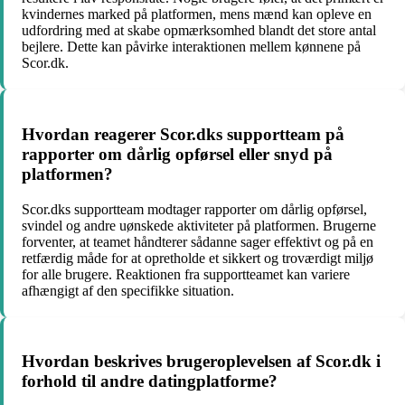
kvindernes marked på platformen, mens mænd kan opleve en
udfordring med at skabe opmærksomhed blandt det store antal
bejlere. Dette kan påvirke interaktionen mellem kønnene på
Scor.dk.
Hvordan reagerer Scor.dks supportteam på
rapporter om dårlig opførsel eller snyd på
platformen?
Scor.dks supportteam modtager rapporter om dårlig opførsel,
svindel og andre uønskede aktiviteter på platformen. Brugerne
forventer, at teamet håndterer sådanne sager effektivt og på en
retfærdig måde for at opretholde et sikkert og troværdigt miljø
for alle brugere. Reaktionen fra supportteamet kan variere
afhængigt af den specifikke situation.
Hvordan beskrives brugeroplevelsen af Scor.dk i
forhold til andre datingplatforme?