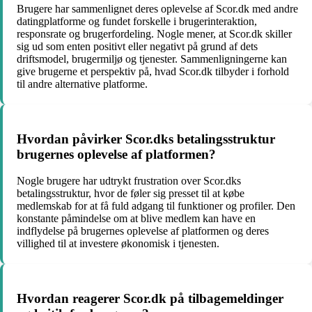
Brugere har sammenlignet deres oplevelse af Scor.dk med andre
datingplatforme og fundet forskelle i brugerinteraktion,
responsrate og brugerfordeling. Nogle mener, at Scor.dk skiller
sig ud som enten positivt eller negativt på grund af dets
driftsmodel, brugermiljø og tjenester. Sammenligningerne kan
give brugerne et perspektiv på, hvad Scor.dk tilbyder i forhold
til andre alternative platforme.
Hvordan påvirker Scor.dks betalingsstruktur
brugernes oplevelse af platformen?
Nogle brugere har udtrykt frustration over Scor.dks
betalingsstruktur, hvor de føler sig presset til at købe
medlemskab for at få fuld adgang til funktioner og profiler. Den
konstante påmindelse om at blive medlem kan have en
indflydelse på brugernes oplevelse af platformen og deres
villighed til at investere økonomisk i tjenesten.
Hvordan reagerer Scor.dk på tilbagemeldinger