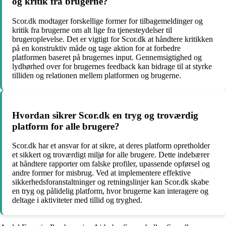
og kritik fra brugerne?
Scor.dk modtager forskellige former for tilbagemeldinger og
kritik fra brugerne om alt lige fra tjenesteydelser til
brugeroplevelse. Det er vigtigt for Scor.dk at håndtere kritikken
på en konstruktiv måde og tage aktion for at forbedre
platformen baseret på brugernes input. Gennemsigtighed og
lydhørhed over for brugernes feedback kan bidrage til at styrke
tilliden og relationen mellem platformen og brugerne.
Hvordan sikrer Scor.dk en tryg og troværdig
platform for alle brugere?
Scor.dk har et ansvar for at sikre, at deres platform opretholder
et sikkert og troværdigt miljø for alle brugere. Dette indebærer
at håndtere rapporter om falske profiler, upassende opførsel og
andre former for misbrug. Ved at implementere effektive
sikkerhedsforanstaltninger og retningslinjer kan Scor.dk skabe
en tryg og pålidelig platform, hvor brugerne kan interagere og
deltage i aktiviteter med tillid og tryghed.