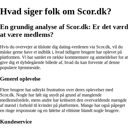
Hvad siger folk om Scor.dk?
En grundig analyse af Scor.dk: Er det værd
at være medlems?
Hvis du overvejer at tilslutte dig dating-verdenen via Scor.dk, vil du
måske gerne have et indblik i, hvad tidligere brugere har oplevet på
platformen. Vi har samlet en række kommentarer og anmeldelser for at
give dig et dybdegående billede af, hvad du kan forvente af denne
populære hjemmeside.
Generel oplevelse
Flere brugere har udtrykt frustration over deres oplevelser med
Scor.dk. Nogle har følt sig snydt på grund af manglende
medlemsfordele, mens andre har kritiseret den overvældende mængde
af mænd i forhold til kvinder på platformen. Mange har også påpeget
en ringe responsrate og en følelse af elitisme blandt nogle brugere.
Kundeservice