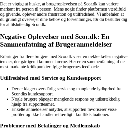
Det er vigtigt at huske, at brugeroplevelsen på Scor.dk kan variere
markant fra person til person. Mens nogle finder platformen værdifuld
og givende, oplever andre frustration og utilfredshed. Vi anbefaler, at
du grundigt overvejer dine behov og forventninger, før du beslutter dig
for at tilslutte dig Scor.dk.
Negative Oplevelser med Scor.dk: En
Sammenfatning af Brugeranmeldelser
Erfaringer fra flere brugere med Scor.dk viser en række fælles negative
temaer, der går igen i kommentarerne. Her er en sammenfatning af de
mest markante kritikpunkter ifølge brugernes feedback:
Utilfredshed med Service og Kundesupport
Der er klager over dårlig service og manglende lydhørhed fra
Scor.dks kundesupport.
Nogle brugere påpeger manglende respons og utilstrækkelig
hjælp fra supportteamet.
Enkelte anmeldelser antyder, at supporten favoriserer visse
profiler og ikke handler retfærdigt i konfliktsituationer.
Problemer med Betalinger og Medlemskab