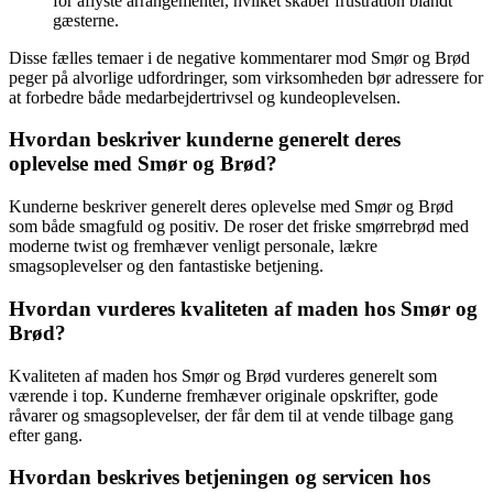
for aflyste arrangementer, hvilket skaber frustration blandt
gæsterne.
Disse fælles temaer i de negative kommentarer mod Smør og Brød
peger på alvorlige udfordringer, som virksomheden bør adressere for
at forbedre både medarbejdertrivsel og kundeoplevelsen.
Hvordan beskriver kunderne generelt deres
oplevelse med Smør og Brød?
Kunderne beskriver generelt deres oplevelse med Smør og Brød
som både smagfuld og positiv. De roser det friske smørrebrød med
moderne twist og fremhæver venligt personale, lækre
smagsoplevelser og den fantastiske betjening.
Hvordan vurderes kvaliteten af maden hos Smør og
Brød?
Kvaliteten af maden hos Smør og Brød vurderes generelt som
værende i top. Kunderne fremhæver originale opskrifter, gode
råvarer og smagsoplevelser, der får dem til at vende tilbage gang
efter gang.
Hvordan beskrives betjeningen og servicen hos