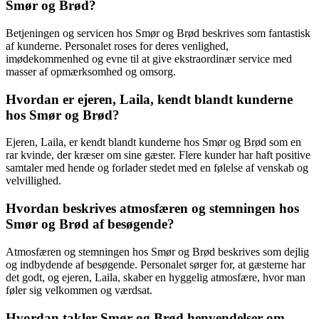
Smør og Brød?
Betjeningen og servicen hos Smør og Brød beskrives som fantastisk
af kunderne. Personalet roses for deres venlighed,
imødekommenhed og evne til at give ekstraordinær service med
masser af opmærksomhed og omsorg.
Hvordan er ejeren, Laila, kendt blandt kunderne
hos Smør og Brød?
Ejeren, Laila, er kendt blandt kunderne hos Smør og Brød som en
rar kvinde, der kræser om sine gæster. Flere kunder har haft positive
samtaler med hende og forlader stedet med en følelse af venskab og
velvillighed.
Hvordan beskrives atmosfæren og stemningen hos
Smør og Brød af besøgende?
Atmosfæren og stemningen hos Smør og Brød beskrives som dejlig
og indbydende af besøgende. Personalet sørger for, at gæsterne har
det godt, og ejeren, Laila, skaber en hyggelig atmosfære, hvor man
føler sig velkommen og værdsat.
Hvordan takler Smør og Brød henvendelser om