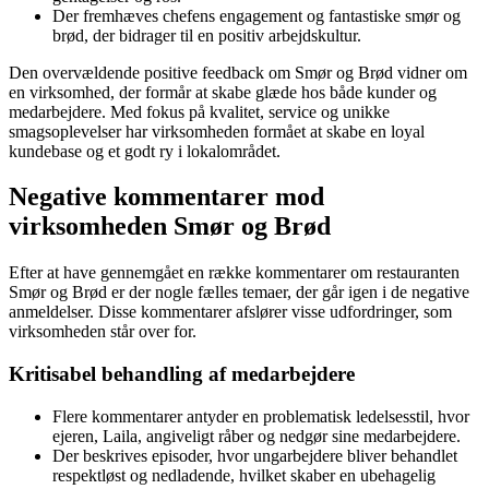
Der fremhæves chefens engagement og fantastiske smør og
brød, der bidrager til en positiv arbejdskultur.
Den overvældende positive feedback om Smør og Brød vidner om
en virksomhed, der formår at skabe glæde hos både kunder og
medarbejdere. Med fokus på kvalitet, service og unikke
smagsoplevelser har virksomheden formået at skabe en loyal
kundebase og et godt ry i lokalområdet.
Negative kommentarer mod
virksomheden Smør og Brød
Efter at have gennemgået en række kommentarer om restauranten
Smør og Brød er der nogle fælles temaer, der går igen i de negative
anmeldelser. Disse kommentarer afslører visse udfordringer, som
virksomheden står over for.
Kritisabel behandling af medarbejdere
Flere kommentarer antyder en problematisk ledelsesstil, hvor
ejeren, Laila, angiveligt råber og nedgør sine medarbejdere.
Der beskrives episoder, hvor ungarbejdere bliver behandlet
respektløst og nedladende, hvilket skaber en ubehagelig