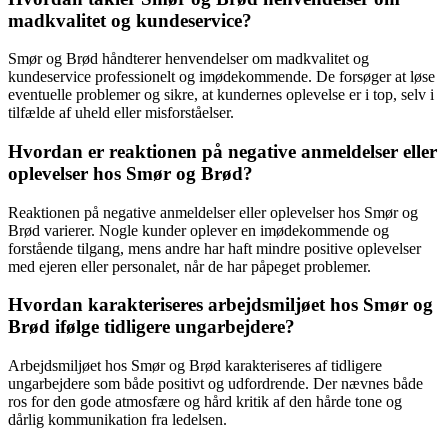
madkvalitet og kundeservice?
Smør og Brød håndterer henvendelser om madkvalitet og
kundeservice professionelt og imødekommende. De forsøger at løse
eventuelle problemer og sikre, at kundernes oplevelse er i top, selv i
tilfælde af uheld eller misforståelser.
Hvordan er reaktionen på negative anmeldelser eller
oplevelser hos Smør og Brød?
Reaktionen på negative anmeldelser eller oplevelser hos Smør og
Brød varierer. Nogle kunder oplever en imødekommende og
forstående tilgang, mens andre har haft mindre positive oplevelser
med ejeren eller personalet, når de har påpeget problemer.
Hvordan karakteriseres arbejdsmiljøet hos Smør og
Brød ifølge tidligere ungarbejdere?
Arbejdsmiljøet hos Smør og Brød karakteriseres af tidligere
ungarbejdere som både positivt og udfordrende. Der nævnes både
ros for den gode atmosfære og hård kritik af den hårde tone og
dårlig kommunikation fra ledelsen.