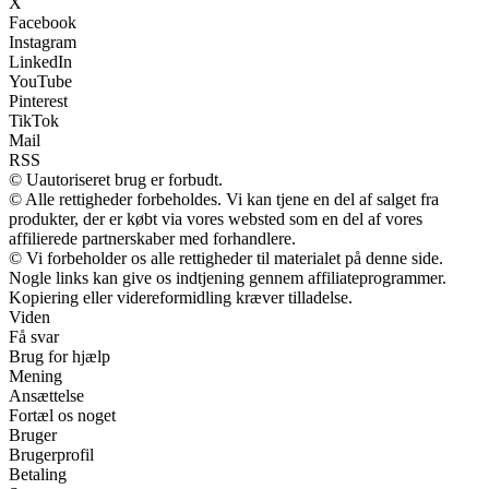
X
Facebook
Instagram
LinkedIn
YouTube
Pinterest
TikTok
Mail
RSS
© Uautoriseret brug er forbudt.
© Alle rettigheder forbeholdes. Vi kan tjene en del af salget fra
produkter, der er købt via vores websted som en del af vores
affilierede partnerskaber med forhandlere.
© Vi forbeholder os alle rettigheder til materialet på denne side.
Nogle links kan give os indtjening gennem affiliateprogrammer.
Kopiering eller videreformidling kræver tilladelse.
Viden
Få svar
Brug for hjælp
Mening
Ansættelse
Fortæl os noget
Bruger
Brugerprofil
Betaling