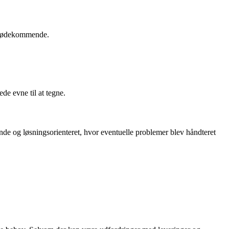
 imødekommende.
e evne til at tegne.
e og løsningsorienteret, hvor eventuelle problemer blev håndteret