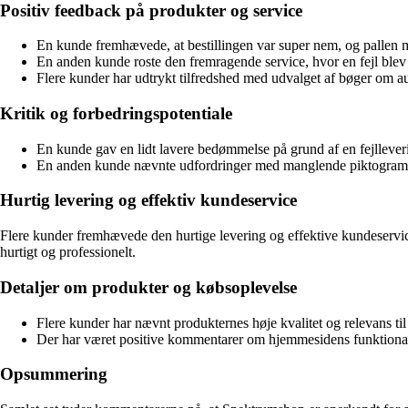
Positiv feedback på produkter og service
En kunde fremhævede, at bestillingen var super nem, og pallen 
En anden kunde roste den fremragende service, hvor en fejl ble
Flere kunder har udtrykt tilfredshed med udvalget af bøger om au
Kritik og forbedringspotentiale
En kunde gav en lidt lavere bedømmelse på grund af en fejllever
En anden kunde nævnte udfordringer med manglende piktogrammer t
Hurtig levering og effektiv kundeservice
Flere kunder fremhævede den hurtige levering og effektive kundeservi
hurtigt og professionelt.
Detaljer om produkter og købsoplevelse
Flere kunder har nævnt produkternes høje kvalitet og relevans til 
Der har været positive kommentarer om hjemmesidens funktionali
Opsummering