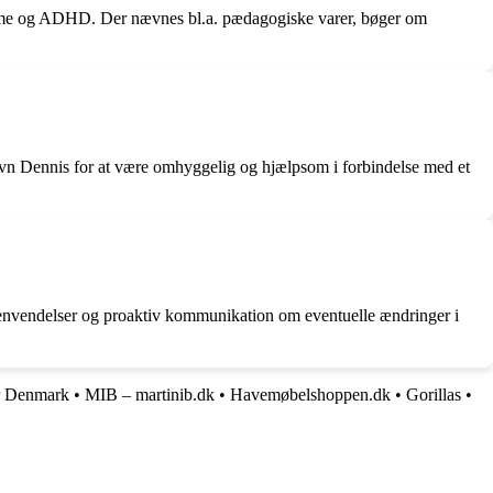
tisme og ADHD. Der nævnes bl.a. pædagogiske varer, bøger om
vn Dennis for at være omhyggelig og hjælpsom i forbindelse med et
envendelser og proaktiv kommunikation om eventuelle ændringer i
r Denmark
•
MIB – martinib.dk
•
Havemøbelshoppen.dk
•
Gorillas
•