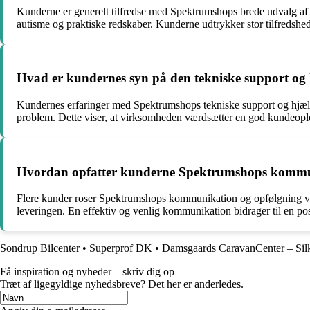
Kunderne er generelt tilfredse med Spektrumshops brede udvalg a
autisme og praktiske redskaber. Kunderne udtrykker stor tilfredsh
Hvad er kundernes syn på den tekniske support og
Kundernes erfaringer med Spektrumshops tekniske support og hjæl
problem. Dette viser, at virksomheden værdsætter en god kundeopleve
Hvordan opfatter kunderne Spektrumshops kommun
Flere kunder roser Spektrumshops kommunikation og opfølgning ve
leveringen. En effektiv og venlig kommunikation bidrager til en p
Sondrup Bilcenter
•
Superprof DK
•
Damsgaards CaravanCenter – Si
Få inspiration og nyheder – skriv dig op
Træt af ligegyldige nyhedsbreve? Det her er anderledes.