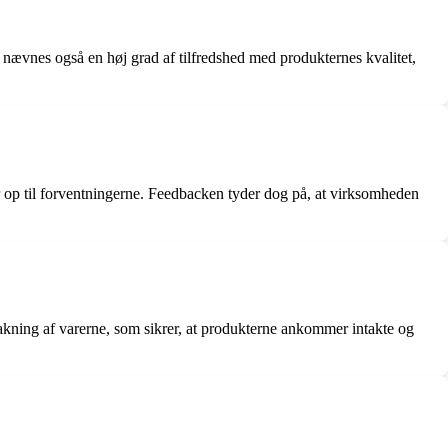
ævnes også en høj grad af tilfredshed med produkternes kvalitet,
r op til forventningerne. Feedbacken tyder dog på, at virksomheden
pakning af varerne, som sikrer, at produkterne ankommer intakte og