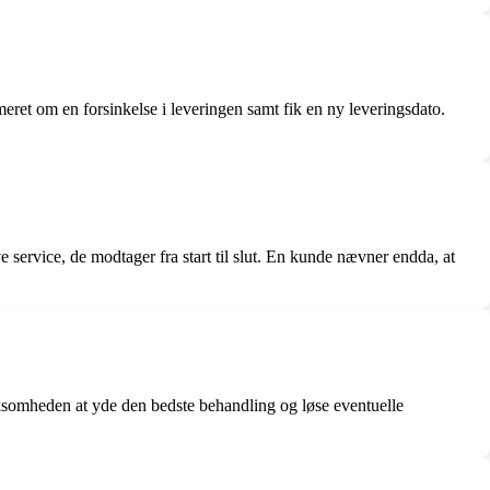
meret om en forsinkelse i leveringen samt fik en ny leveringsdato.
rvice, de modtager fra start til slut. En kunde nævner endda, at
virksomheden at yde den bedste behandling og løse eventuelle