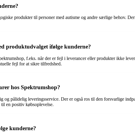
nderne?
iske produkter til personer med autisme og andre særlige behov. Der n
d produktudvalget ifølge kunderne?
trumshop, f.eks. når der er fejl i leverancer eller produkter ikke leve
tuelle fejl for at sikre tilfredshed.
 varer hos Spektrumshop?
 og pålidelig leveringsservice. Der er også ros til den forsvarlige ind
 til en positiv købsoplevelse.
ølge kunderne?