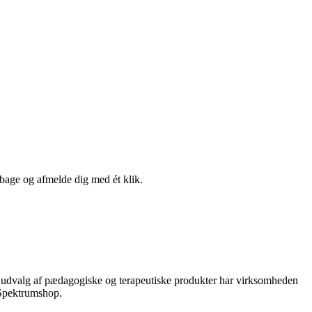
lbage og afmelde dig med ét klik.
 udvalg af pædagogiske og terapeutiske produkter har virksomheden
 Spektrumshop.