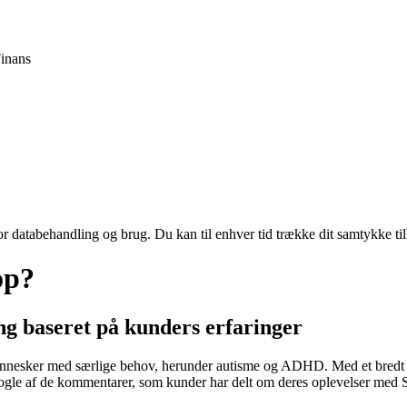
inans
for databehandling og brug. Du kan til enhver tid trække dit samtykke ti
op?
 baseret på kunders erfaringer
 mennesker med særlige behov, herunder autisme og ADHD. Med et bredt
nogle af de kommentarer, som kunder har delt om deres oplevelser med