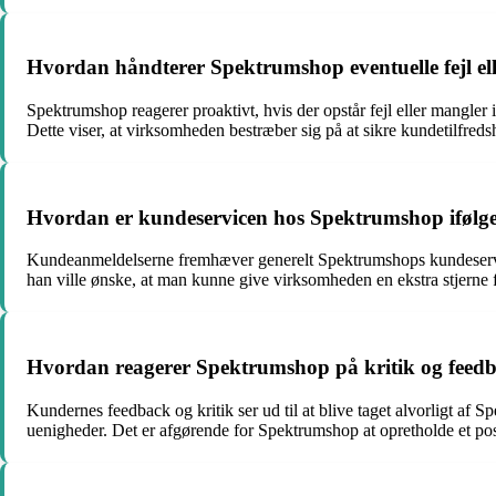
Hvordan håndterer Spektrumshop eventuelle fejl ell
Spektrumshop reagerer proaktivt, hvis der opstår fejl eller mangler
Dette viser, at virksomheden bestræber sig på at sikre kundetilfredsh
Hvordan er kundeservicen hos Spektrumshop ifølg
Kundeanmeldelserne fremhæver generelt Spektrumshops kundeservice
han ville ønske, at man kunne give virksomheden en ekstra stjerne 
Hvordan reagerer Spektrumshop på kritik og feed
Kundernes feedback og kritik ser ud til at blive taget alvorligt af
uenigheder. Det er afgørende for Spektrumshop at opretholde et posi