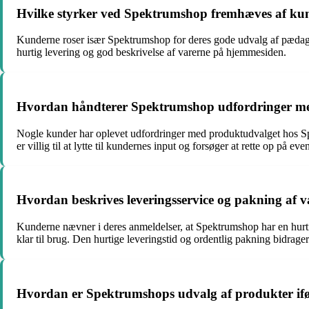
Hvilke styrker ved Spektrumshop fremhæves af ku
Kunderne roser især Spektrumshop for deres gode udvalg af pædagog
hurtig levering og god beskrivelse af varerne på hjemmesiden.
Hvordan håndterer Spektrumshop udfordringer me
Nogle kunder har oplevet udfordringer med produktudvalget hos Spek
er villig til at lytte til kundernes input og forsøger at rette op på even
Hvordan beskrives leveringsservice og pakning af
Kunderne nævner i deres anmeldelser, at Spektrumshop har en hurtig
klar til brug. Den hurtige leveringstid og ordentlig pakning bidrager
Hvordan er Spektrumshops udvalg af produkter if