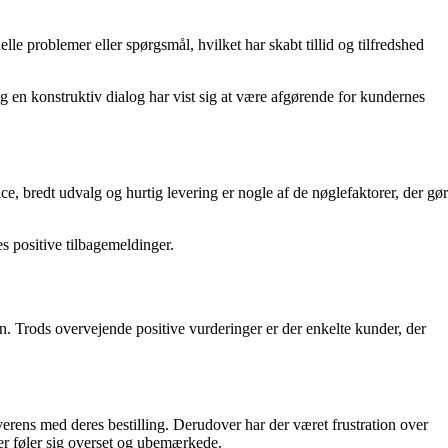
 problemer eller spørgsmål, hvilket har skabt tillid og tilfredshed
 en konstruktiv dialog har vist sig at være afgørende for kundernes
, bredt udvalg og hurtig levering er nogle af de nøglefaktorer, der gør
s positive tilbagemeldinger.
. Trods overvejende positive vurderinger er der enkelte kunder, der
verens med deres bestilling. Derudover har der været frustration over
er føler sig overset og ubemærkede.