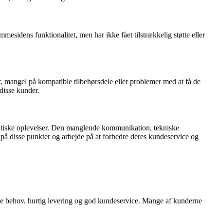
sidens funktionalitet, men har ikke fået tilstrækkelig støtte eller
r, mangel på kompatible tilbehørsdele eller problemer med at få de
disse kunder.
tiske oplevelser. Den manglende kommunikation, tekniske
 på disse punkter og arbejde på at forbedre deres kundeservice og
ge behov, hurtig levering og god kundeservice. Mange af kunderne