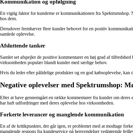
Kommunikation og opfølgning
En vigtig faktor for kunderne er kommunikationen fra Spektrumshop. Nog
hos dem.
Derudover fremhæver flere kunder behovet for en positiv kommunikation,
samlede oplevelse.
Afsluttende tanker
Samlet set afspejler de positive kommentarer en høj grad af tilfredshed
virksomheden populær blandt kunder med særlige behov.
Hvis du leder efter pålidelige produkter og en god købsoplevelse, kan
Negative oplevelser med Spektrumshop: M
Efter at have gennemgået en række kommentarer fra kunder om deres erf
har haft udfordringer med deres oplevelse hos virksomheden.
Forkerte leverancer og manglende kommunikation
En af de kritikpunkter, der går igen, er problemet med at modtage forke
manglende respons fra kundeservice på henvendelser vedrørende fejlleve