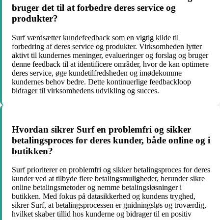
bruger det til at forbedre deres service og
produkter?
Surf værdsætter kundefeedback som en vigtig kilde til
forbedring af deres service og produkter. Virksomheden lytter
aktivt til kundernes meninger, evalueringer og forslag og bruger
denne feedback til at identificere områder, hvor de kan optimere
deres service, øge kundetilfredsheden og imødekomme
kundernes behov bedre. Dette kontinuerlige feedbackloop
bidrager til virksomhedens udvikling og succes.
Hvordan sikrer Surf en problemfri og sikker
betalingsproces for deres kunder, både online og i
butikken?
Surf prioriterer en problemfri og sikker betalingsproces for deres
kunder ved at tilbyde flere betalingsmuligheder, herunder sikre
online betalingsmetoder og nemme betalingsløsninger i
butikken. Med fokus på datasikkerhed og kundens tryghed,
sikrer Surf, at betalingsprocessen er gnidningsløs og troværdig,
hvilket skaber tillid hos kunderne og bidrager til en positiv