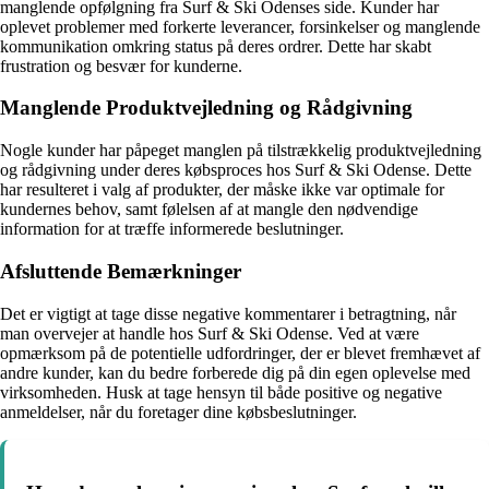
manglende opfølgning fra Surf & Ski Odenses side. Kunder har
oplevet problemer med forkerte leverancer, forsinkelser og manglende
kommunikation omkring status på deres ordrer. Dette har skabt
frustration og besvær for kunderne.
Manglende Produktvejledning og Rådgivning
Nogle kunder har påpeget manglen på tilstrækkelig produktvejledning
og rådgivning under deres købsproces hos Surf & Ski Odense. Dette
har resulteret i valg af produkter, der måske ikke var optimale for
kundernes behov, samt følelsen af at mangle den nødvendige
information for at træffe informerede beslutninger.
Afsluttende Bemærkninger
Det er vigtigt at tage disse negative kommentarer i betragtning, når
man overvejer at handle hos Surf & Ski Odense. Ved at være
opmærksom på de potentielle udfordringer, der er blevet fremhævet af
andre kunder, kan du bedre forberede dig på din egen oplevelse med
virksomheden. Husk at tage hensyn til både positive og negative
anmeldelser, når du foretager dine købsbeslutninger.