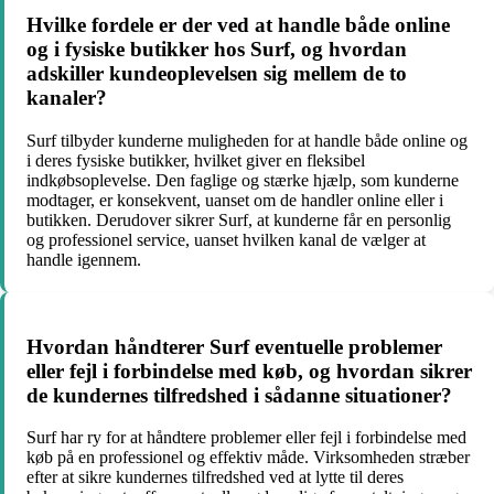
Hvilke fordele er der ved at handle både online
og i fysiske butikker hos Surf, og hvordan
adskiller kundeoplevelsen sig mellem de to
kanaler?
Surf tilbyder kunderne muligheden for at handle både online og
i deres fysiske butikker, hvilket giver en fleksibel
indkøbsoplevelse. Den faglige og stærke hjælp, som kunderne
modtager, er konsekvent, uanset om de handler online eller i
butikken. Derudover sikrer Surf, at kunderne får en personlig
og professionel service, uanset hvilken kanal de vælger at
handle igennem.
Hvordan håndterer Surf eventuelle problemer
eller fejl i forbindelse med køb, og hvordan sikrer
de kundernes tilfredshed i sådanne situationer?
Surf har ry for at håndtere problemer eller fejl i forbindelse med
køb på en professionel og effektiv måde. Virksomheden stræber
efter at sikre kundernes tilfredshed ved at lytte til deres