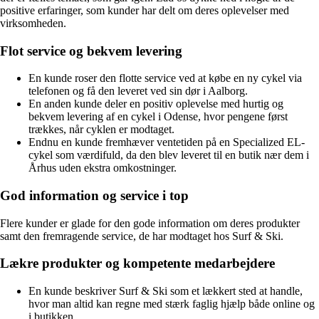
positive erfaringer, som kunder har delt om deres oplevelser med
virksomheden.
Flot service og bekvem levering
En kunde roser den flotte service ved at købe en ny cykel via
telefonen og få den leveret ved sin dør i Aalborg.
En anden kunde deler en positiv oplevelse med hurtig og
bekvem levering af en cykel i Odense, hvor pengene først
trækkes, når cyklen er modtaget.
Endnu en kunde fremhæver ventetiden på en Specialized EL-
cykel som værdifuld, da den blev leveret til en butik nær dem i
Århus uden ekstra omkostninger.
God information og service i top
Flere kunder er glade for den gode information om deres produkter
samt den fremragende service, de har modtaget hos Surf & Ski.
Lækre produkter og kompetente medarbejdere
En kunde beskriver Surf & Ski som et lækkert sted at handle,
hvor man altid kan regne med stærk faglig hjælp både online og
i butikken.