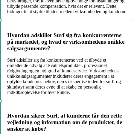
bekymringer, træffe eventuelle nødvendige foranstaltninger og
tilbyde passende kompensation, hvis det er relevant. Dette
bidrager til at styrke tilliden mellem virksomheden og kunderne.
Hvordan adskiller Surf sig fra konkurrenterne
på markedet, og hvad er virksomhedens unikke
salgsargumenter?
Surf adskiller sig fra konkurrenterne ved at tilbyde et
omfattende udvalg af kvalitetsprodukter, professionel
rådgivning og en høj grad af kundeservice. Virksomhedens
unikke salgsargumenter inkluderer deres engagement i at
opfylde kundernes behov, deres ekspertise inden for surf- og
skiudstyr samt deres evne til at skabe en personlig
indkøbsoplevelse for hver kunde.
Hvordan sikrer Surf, at kunderne får den rette
vejledning og information om de produkter, de
ønsker at købe?