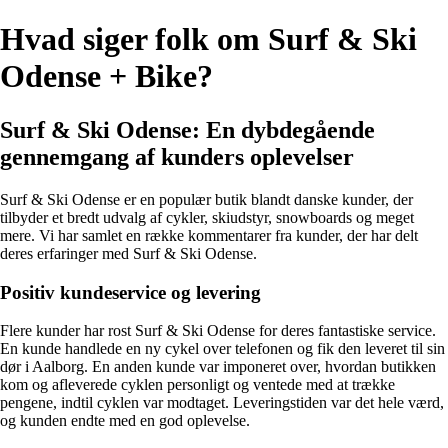
Hvad siger folk om Surf & Ski
Odense + Bike?
Surf & Ski Odense: En dybdegående
gennemgang af kunders oplevelser
Surf & Ski Odense er en populær butik blandt danske kunder, der
tilbyder et bredt udvalg af cykler, skiudstyr, snowboards og meget
mere. Vi har samlet en række kommentarer fra kunder, der har delt
deres erfaringer med Surf & Ski Odense.
Positiv kundeservice og levering
Flere kunder har rost Surf & Ski Odense for deres fantastiske service.
En kunde handlede en ny cykel over telefonen og fik den leveret til sin
dør i Aalborg. En anden kunde var imponeret over, hvordan butikken
kom og afleverede cyklen personligt og ventede med at trække
pengene, indtil cyklen var modtaget. Leveringstiden var det hele værd,
og kunden endte med en god oplevelse.