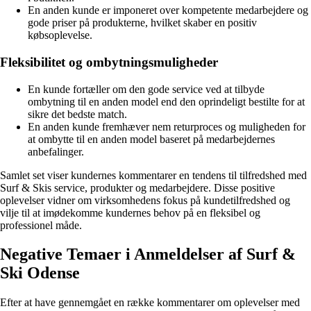
En anden kunde er imponeret over kompetente medarbejdere og
gode priser på produkterne, hvilket skaber en positiv
købsoplevelse.
Fleksibilitet og ombytningsmuligheder
En kunde fortæller om den gode service ved at tilbyde
ombytning til en anden model end den oprindeligt bestilte for at
sikre det bedste match.
En anden kunde fremhæver nem returproces og muligheden for
at ombytte til en anden model baseret på medarbejdernes
anbefalinger.
Samlet set viser kundernes kommentarer en tendens til tilfredshed med
Surf & Skis service, produkter og medarbejdere. Disse positive
oplevelser vidner om virksomhedens fokus på kundetilfredshed og
vilje til at imødekomme kundernes behov på en fleksibel og
professionel måde.
Negative Temaer i Anmeldelser af Surf &
Ski Odense
Efter at have gennemgået en række kommentarer om oplevelser med