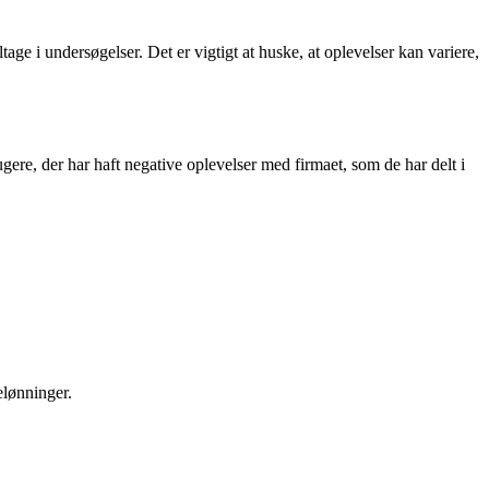
age i undersøgelser. Det er vigtigt at huske, at oplevelser kan variere,
ere, der har haft negative oplevelser med firmaet, som de har delt i
elønninger.