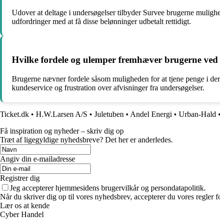
Udover at deltage i undersøgelser tilbyder Survee brugerne mulighed
udfordringer med at få disse belønninger udbetalt rettidigt.
Hvilke fordele og ulemper fremhæver brugerne ved 
Brugerne nævner fordele såsom muligheden for at tjene penge i der
kundeservice og frustration over afvisninger fra undersøgelser.
Ticket.dk
•
H.W.Larsen A/S
•
Juletuben
•
Andel Energi
•
Urban-Hald
Få inspiration og nyheder – skriv dig op
Træt af ligegyldige nyhedsbreve? Det her er anderledes.
Angiv din e-mailadresse
Registrer dig
Jeg accepterer hjemmesidens brugervilkår og persondatapolitik.
Når du skriver dig op til vores nyhedsbrev, accepterer du vores regler 
Lær os at kende
Cyber Handel