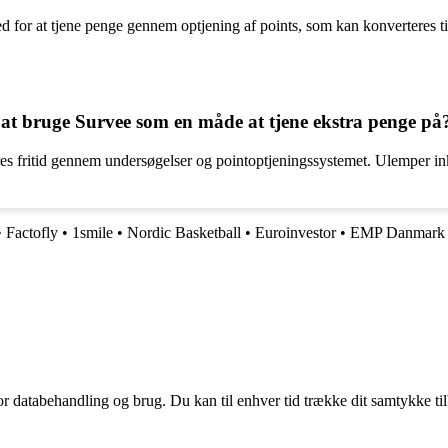
 for at tjene penge gennem optjening af points, som kan konverteres til
at bruge Survee som en måde at tjene ekstra penge på
es fritid gennem undersøgelser og pointoptjeningssystemet. Ulemper in
•
Factofly
•
1smile
•
Nordic Basketball
•
Euroinvestor
•
EMP Danmark
for databehandling og brug. Du kan til enhver tid trække dit samtykke ti