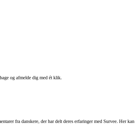
lbage og afmelde dig med ét klik.
entarer fra danskere, der har delt deres erfaringer med Survee. Her kan