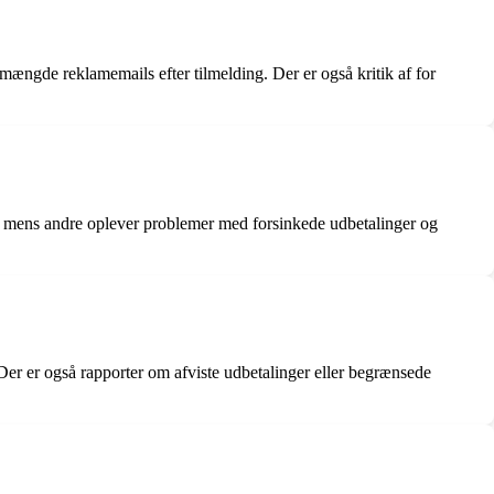
ængde reklamemails efter tilmelding. Der er også kritik af for
å, mens andre oplever problemer med forsinkede udbetalinger og
. Der er også rapporter om afviste udbetalinger eller begrænsede