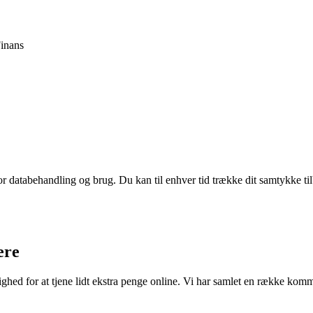
inans
for databehandling og brug. Du kan til enhver tid trække dit samtykke ti
ere
hed for at tjene lidt ekstra penge online. Vi har samlet en række komm