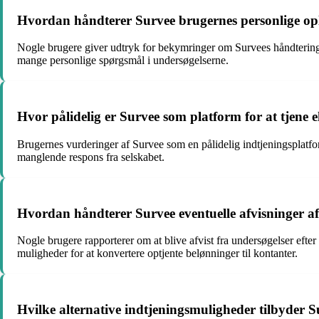
Hvordan håndterer Survee brugernes personlige opl
Nogle brugere giver udtryk for bekymringer om Survees håndtering 
mange personlige spørgsmål i undersøgelserne.
Hvor pålidelig er Survee som platform for at tjene 
Brugernes vurderinger af Survee som en pålidelig indtjeningsplatf
manglende respons fra selskabet.
Hvordan håndterer Survee eventuelle afvisninger af
Nogle brugere rapporterer om at blive afvist fra undersøgelser efter 
muligheder for at konvertere optjente belønninger til kontanter.
Hvilke alternative indtjeningsmuligheder tilbyder S