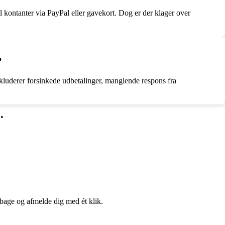
 kontanter via PayPal eller gavekort. Dog er der klager over
?
kluderer forsinkede udbetalinger, manglende respons fra
•
lbage og afmelde dig med ét klik.