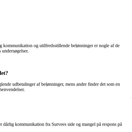
ig kommunikation og utilfredsstillende belønninger er nogle af de
s undersøgelser.
let?
lende udbetalinger af belønninger, mens andre finder det som en
 henvendelser.
ver dårlig kommunikation fra Survees side og mangel på respons på