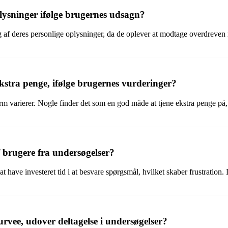
ysninger ifølge brugernes udsagn?
af deres personlige oplysninger, da de oplever at modtage overdreven m
ekstra penge, ifølge brugernes vurderinger?
orm varierer. Nogle finder det som en god måde at tjene ekstra penge p
 brugere fra undersøgelser?
at have investeret tid i at besvare spørgsmål, hvilket skaber frustration
urvee, udover deltagelse i undersøgelser?