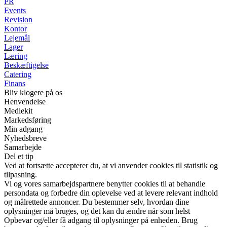
PR
Events
Revision
Kontor
Lejemål
Lager
Læring
Beskæftigelse
Catering
Finans
Bliv klogere på os
Henvendelse
Mediekit
Markedsføring
Min adgang
Nyhedsbreve
Samarbejde
Del et tip
Ved at fortsætte accepterer du, at vi anvender cookies til statistik og
tilpasning.
Vi og vores samarbejdspartnere benytter cookies til at behandle
persondata og forbedre din oplevelse ved at levere relevant indhold
og målrettede annoncer. Du bestemmer selv, hvordan dine
oplysninger må bruges, og det kan du ændre når som helst
Opbevar og/eller få adgang til oplysninger på enheden. Brug