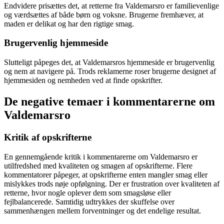
Endvidere prisættes det, at retterne fra Valdemarsro er familievenlige
og værdsættes af både børn og voksne. Brugerne fremhæver, at
maden er delikat og har den rigtige smag.
Brugervenlig hjemmeside
Slutteligt påpeges det, at Valdemarsros hjemmeside er brugervenlig
og nem at navigere på. Trods reklamerne roser brugerne designet af
hjemmesiden og nemheden ved at finde opskrifter.
De negative temaer i kommentarerne om
Valdemarsro
Kritik af opskrifterne
En gennemgående kritik i kommentarerne om Valdemarsro er
utilfredshed med kvaliteten og smagen af opskrifterne. Flere
kommentatorer påpeger, at opskrifterne enten mangler smag eller
mislykkes trods nøje opfølgning. Der er frustration over kvaliteten af
retterne, hvor nogle oplever dem som smagsløse eller
fejlbalancerede. Samtidig udtrykkes der skuffelse over
sammenhængen mellem forventninger og det endelige resultat.