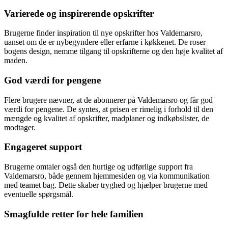
Varierede og inspirerende opskrifter
Brugerne finder inspiration til nye opskrifter hos Valdemarsro,
uanset om de er nybegyndere eller erfarne i køkkenet. De roser
bogens design, nemme tilgang til opskrifterne og den høje kvalitet af
maden.
God værdi for pengene
Flere brugere nævner, at de abonnerer på Valdemarsro og får god
værdi for pengene. De syntes, at prisen er rimelig i forhold til den
mængde og kvalitet af opskrifter, madplaner og indkøbslister, de
modtager.
Engageret support
Brugerne omtaler også den hurtige og udførlige support fra
Valdemarsro, både gennem hjemmesiden og via kommunikation
med teamet bag. Dette skaber tryghed og hjælper brugerne med
eventuelle spørgsmål.
Smagfulde retter for hele familien