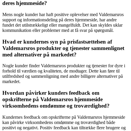
deres hjemmeside?
Mens nogle kunder har haft positive oplevelser med Valdemarsros
support og informationsdeling på deres hjemmeside, har andre
fundet det utilstrækkeligt eller mangelfuldt. Det kan skyldes uklar
kommunikation eller problemer med at få svar på spørgsmål.
Hvad er kundernes syn på prisfastsættelsen af
Valdemarsros produkter og tjenester sammenlignet
med alternativer på markedet?
Nogle kunder finder Valdemarsros produkter og tjenester for dyre i
forhold til værdien og kvaliteten, de modtager. Dette kan føre til
utilfredshed og sammenligning med andre billigere alternativer på
markedet.
Hvordan påvirker kunders feedback om
opskrifterne på Valdemarsros hjemmeside
virksomhedens omdømme og troværdighed?
Kundernes feedback om opskrifterne på Valdemarsros hjemmeside
kan påvirke virksomhedens omdømme og troværdighed både
positivt og negativt. Positiv feedback kan tiltrække flere brugere og