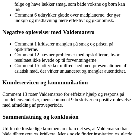
følge og have lækker smag, som både voksne og børn kan
lide.
Comment 6 udtrykker glæde over madplanerne, der gør
indkøb og madlavning mere effektivt og økonomisk.
Negative oplevelser med Valdemarsro
Comment 1 kritiserer manglen på smag og prisen på
opskrifterne.
Comment 12 nævner problemer med opskrifterne, hvor
resultatet ikke levede op til forventningerne.
Comment 15 udtrykker utilfredshed med præsentationen af
asiatisk mad, der virker unuanceret og mangler autenticitet.
Kundeservicen og kommunikation
Comment 13 roser Valdemarsro for effektiv hjælp og respons på
kundehenvendelser, mens comment 9 beskriver en positiv oplevelse
med afmelding af prøveperiode.
Sammenfatning og konklusion
Ud fra de forskellige kommentarer kan det ses, at Valdemarsro har
både tilhængere og kritikere. Mens nogle finder inspiration og glæde