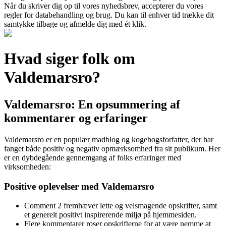
Når du skriver dig op til vores nyhedsbrev, accepterer du vores
regler for databehandling og brug. Du kan til enhver tid trække dit
samtykke tilbage og afmelde dig med ét klik.
Hvad siger folk om
Valdemarsro?
Valdemarsro: En opsummering af
kommentarer og erfaringer
Valdemarsro er en populær madblog og kogebogsforfatter, der har
fanget både positiv og negativ opmærksomhed fra sit publikum. Her
er en dybdegående gennemgang af folks erfaringer med
virksomheden:
Positive oplevelser med Valdemarsro
Comment 2 fremhæver lette og velsmagende opskrifter, samt
et generelt positivt inspirerende miljø på hjemmesiden.
Flere kommentarer roser opskrifterne for at være nemme at