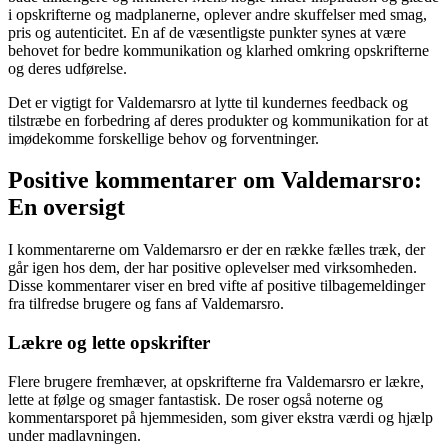
i opskrifterne og madplanerne, oplever andre skuffelser med smag,
pris og autenticitet. En af de væsentligste punkter synes at være
behovet for bedre kommunikation og klarhed omkring opskrifterne
og deres udførelse.
Det er vigtigt for Valdemarsro at lytte til kundernes feedback og
tilstræbe en forbedring af deres produkter og kommunikation for at
imødekomme forskellige behov og forventninger.
Positive kommentarer om Valdemarsro:
En oversigt
I kommentarerne om Valdemarsro er der en række fælles træk, der
går igen hos dem, der har positive oplevelser med virksomheden.
Disse kommentarer viser en bred vifte af positive tilbagemeldinger
fra tilfredse brugere og fans af Valdemarsro.
Lækre og lette opskrifter
Flere brugere fremhæver, at opskrifterne fra Valdemarsro er lækre,
lette at følge og smager fantastisk. De roser også noterne og
kommentarsporet på hjemmesiden, som giver ekstra værdi og hjælp
under madlavningen.