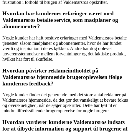
frustration i forhold til brugen af Valdemarsros opskrifter.
Hvordan har kundernes erfaringer været med
Valdemarsros betalte service, som madplaner og
abonnementer?
Nogle kunder har haft positive erfaringer med Valdemarsros betalte
tjenester, såsom madplaner og abonnementer, hvor de har fundet
værdi og inspiration i deres køkken. Andre har dog oplevet
uoverensstemmelser mellem forventninger og det faktiske produkt,
hvilket har ført til skuffelse.
Hvordan påvirker reklameindholdet på
Valdemarsros hjemmeside brugeroplevelsen ifølge
kundernes feedback?
Nogle kunder finder det generende med det store antal reklamer på
Valdemarsros hjemmeside, da det gør det vanskeligt at bevare fokus
og overskuelighed, når de søger opskrifter. Dette har ført til en
mindre tilfredsstillende brugeroplevelse for nogle brugere.
Hvordan vurderer kunderne Valdemarsros indsats
for at tilbyde information og support til brugerne af