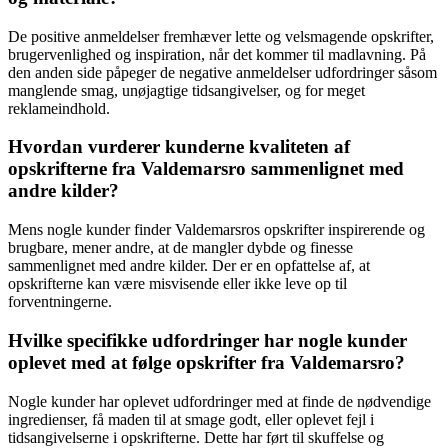
De positive anmeldelser fremhæver lette og velsmagende opskrifter,
brugervenlighed og inspiration, når det kommer til madlavning. På
den anden side påpeger de negative anmeldelser udfordringer såsom
manglende smag, unøjagtige tidsangivelser, og for meget
reklameindhold.
Hvordan vurderer kunderne kvaliteten af
opskrifterne fra Valdemarsro sammenlignet med
andre kilder?
Mens nogle kunder finder Valdemarsros opskrifter inspirerende og
brugbare, mener andre, at de mangler dybde og finesse
sammenlignet med andre kilder. Der er en opfattelse af, at
opskrifterne kan være misvisende eller ikke leve op til
forventningerne.
Hvilke specifikke udfordringer har nogle kunder
oplevet med at følge opskrifter fra Valdemarsro?
Nogle kunder har oplevet udfordringer med at finde de nødvendige
ingredienser, få maden til at smage godt, eller oplevet fejl i
tidsangivelserne i opskrifterne. Dette har ført til skuffelse og