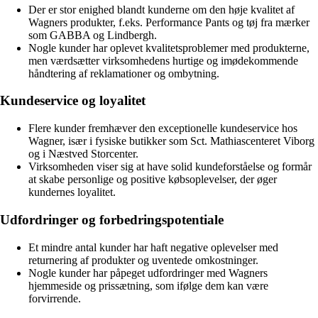
Der er stor enighed blandt kunderne om den høje kvalitet af
Wagners produkter, f.eks. Performance Pants og tøj fra mærker
som GABBA og Lindbergh.
Nogle kunder har oplevet kvalitetsproblemer med produkterne,
men værdsætter virksomhedens hurtige og imødekommende
håndtering af reklamationer og ombytning.
Kundeservice og loyalitet
Flere kunder fremhæver den exceptionelle kundeservice hos
Wagner, især i fysiske butikker som Sct. Mathiascenteret Viborg
og i Næstved Storcenter.
Virksomheden viser sig at have solid kundeforståelse og formår
at skabe personlige og positive købsoplevelser, der øger
kundernes loyalitet.
Udfordringer og forbedringspotentiale
Et mindre antal kunder har haft negative oplevelser med
returnering af produkter og uventede omkostninger.
Nogle kunder har påpeget udfordringer med Wagners
hjemmeside og prissætning, som ifølge dem kan være
forvirrende.