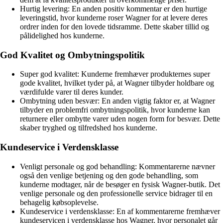
Hurtig levering: En anden positiv kommentar er den hurtige
leveringstid, hvor kunderne roser Wagner for at levere deres
ordrer inden for den lovede tidsramme. Dette skaber tillid og
pålidelighed hos kunderne.
God Kvalitet og Ombytningspolitik
Super god kvalitet: Kunderne fremhæver produkternes super
gode kvalitet, hvilket tyder på, at Wagner tilbyder holdbare og
værdifulde varer til deres kunder.
Ombytning uden besvær: En anden vigtig faktor er, at Wagner
tilbyder en problemfri ombytningspolitik, hvor kunderne kan
returnere eller ombytte varer uden nogen form for besvær. Dette
skaber tryghed og tilfredshed hos kunderne.
Kundeservice i Verdensklasse
Venligt personale og god behandling: Kommentarerne nævner
også den venlige betjening og den gode behandling, som
kunderne modtager, når de besøger en fysisk Wagner-butik. Det
venlige personale og den professionelle service bidrager til en
behagelig købsoplevelse.
Kundeservice i verdensklasse: En af kommentarerne fremhæver
kundeservicen i verdensklasse hos Wagner, hvor personalet går