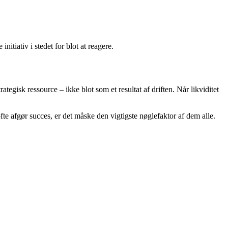
itiativ i stedet for blot at reagere.
ategisk ressource – ikke blot som et resultat af driften. Når likviditet
ofte afgør succes, er det måske den vigtigste nøglefaktor af dem alle.