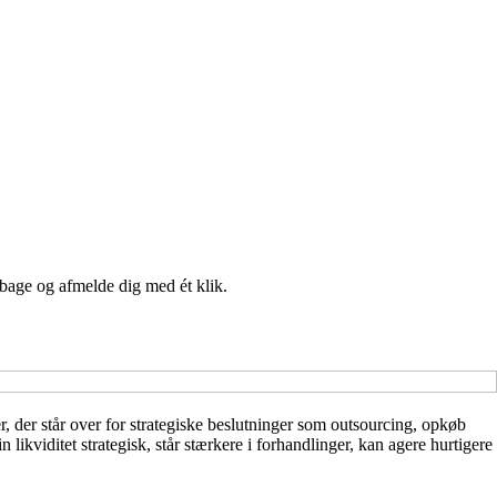
lbage og afmelde dig med ét klik.
r, der står over for strategiske beslutninger som outsourcing, opkøb
 likviditet strategisk, står stærkere i forhandlinger, kan agere hurtigere