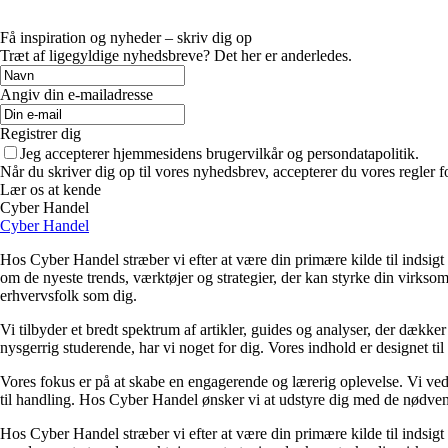
Få inspiration og nyheder – skriv dig op
Træt af ligegyldige nyhedsbreve? Det her er anderledes.
Angiv din e-mailadresse
Registrer dig
Jeg accepterer hjemmesidens brugervilkår og persondatapolitik.
Når du skriver dig op til vores nyhedsbrev, accepterer du vores regler 
Lær os at kende
Cyber Handel
Cyber Handel
Hos Cyber Handel stræber vi efter at være din primære kilde til indsigt o
om de nyeste trends, værktøjer og strategier, der kan styrke din virksom
erhvervsfolk som dig.
Vi tilbyder et bredt spektrum af artikler, guides og analyser, der dækker
nysgerrig studerende, har vi noget for dig. Vores indhold er designet ti
Vores fokus er på at skabe en engagerende og lærerig oplevelse. Vi ved
til handling. Hos Cyber Handel ønsker vi at udstyre dig med de nødvend
Hos Cyber Handel stræber vi efter at være din primære kilde til indsigt o