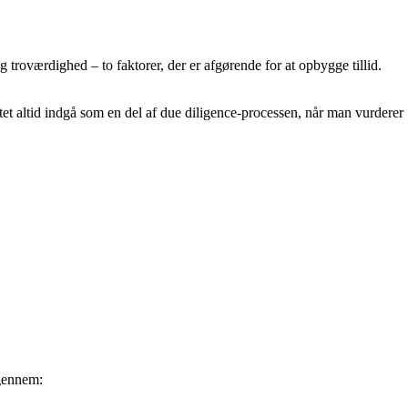
g troværdighed – to faktorer, der er afgørende for at opbygge tillid.
ditet altid indgå som en del af due diligence-processen, når man vurderer
 gennem: