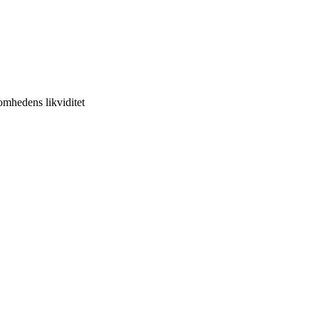
omhedens likviditet