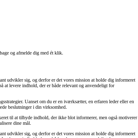
lbage og afmelde dig med ét klik.
ant udvikler sig, og derfor er det vores mission at holde dig informeret
å at levere indhold, der er både relevant og anvendeligt for
ngsstrategier. Uanset om du er en iværksætter, en erfaren leder eller en
erede beslutninger i din virksomhed.
et til at tilbyde indhold, der ikke blot informerer, men også motiverer
alisere dine mål.
ant udvikler sig, og derfor er det vores mission at holde dig informeret