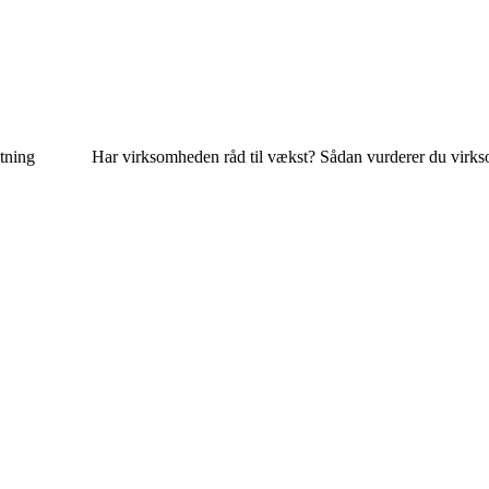
tning
Har virksomheden råd til vækst? Sådan vurderer du virks