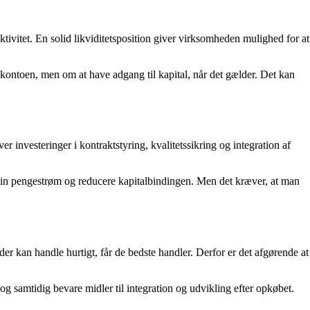
tivitet. En solid likviditetsposition giver virksomheden mulighed for at
 kontoen, men om at have adgang til kapital, når det gælder. Det kan
r investeringer i kontraktstyring, kvalitetssikring og integration af
e sin pengestrøm og reducere kapitalbindingen. Men det kræver, at man
er kan handle hurtigt, får de bedste handler. Derfor er det afgørende at
og samtidig bevare midler til integration og udvikling efter opkøbet.