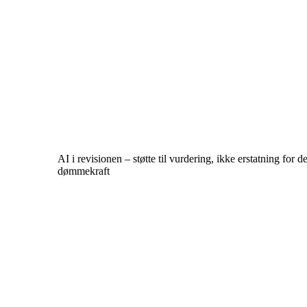
AI i revisionen – støtte til vurdering, ikke erstatning for
dømmekraft