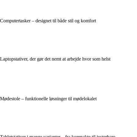
Computertasker – designet til både stil og komfort
Laptopstativer, der gør det nemt at arbejde hvor som helst
Mødestole – funktionelle løsninger til mødelokalet
Tabletstativer i mange varianter – fra kompakte til justerbare