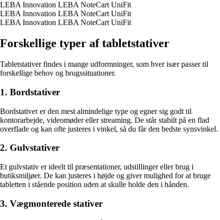
LEBA Innovation LEBA NoteCart UniFit
LEBA Innovation LEBA NoteCart UniFit
LEBA Innovation LEBA NoteCart UniFit
Forskellige typer af tabletstativer
Tabletstativer findes i mange udformninger, som hver især passer til
forskellige behov og brugssituationer.
1. Bordstativer
Bordstativer er den mest almindelige type og egner sig godt til
kontorarbejde, videomøder eller streaming. De står stabilt på en flad
overflade og kan ofte justeres i vinkel, så du får den bedste synsvinkel.
2. Gulvstativer
Et gulvstativ er ideelt til præsentationer, udstillinger eller brug i
butiksmiljøer. De kan justeres i højde og giver mulighed for at bruge
tabletten i stående position uden at skulle holde den i hånden.
3. Vægmonterede stativer