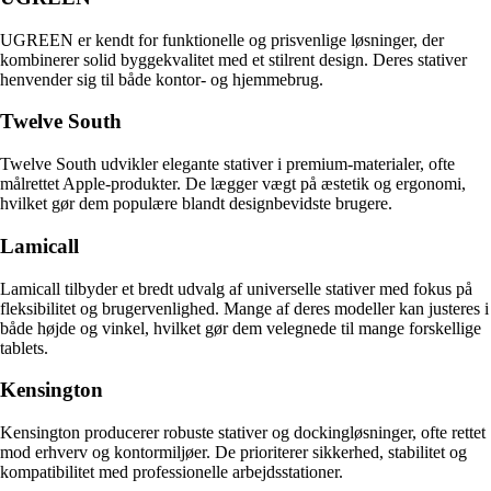
UGREEN er kendt for funktionelle og prisvenlige løsninger, der
kombinerer solid byggekvalitet med et stilrent design. Deres stativer
henvender sig til både kontor- og hjemmebrug.
Twelve South
Twelve South udvikler elegante stativer i premium-materialer, ofte
målrettet Apple-produkter. De lægger vægt på æstetik og ergonomi,
hvilket gør dem populære blandt designbevidste brugere.
Lamicall
Lamicall tilbyder et bredt udvalg af universelle stativer med fokus på
fleksibilitet og brugervenlighed. Mange af deres modeller kan justeres i
både højde og vinkel, hvilket gør dem velegnede til mange forskellige
tablets.
Kensington
Kensington producerer robuste stativer og dockingløsninger, ofte rettet
mod erhverv og kontormiljøer. De prioriterer sikkerhed, stabilitet og
kompatibilitet med professionelle arbejdsstationer.