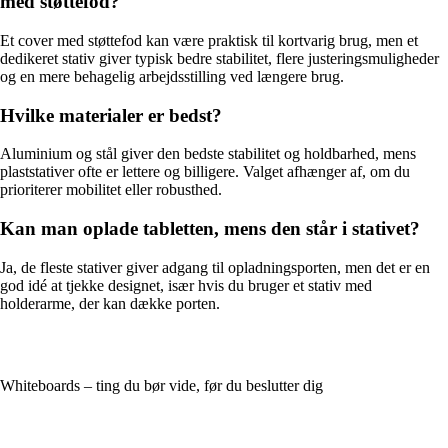
med støttefod?
Et cover med støttefod kan være praktisk til kortvarig brug, men et
dedikeret stativ giver typisk bedre stabilitet, flere justeringsmuligheder
og en mere behagelig arbejdsstilling ved længere brug.
Hvilke materialer er bedst?
Aluminium og stål giver den bedste stabilitet og holdbarhed, mens
plaststativer ofte er lettere og billigere. Valget afhænger af, om du
prioriterer mobilitet eller robusthed.
Kan man oplade tabletten, mens den står i stativet?
Ja, de fleste stativer giver adgang til opladningsporten, men det er en
god idé at tjekke designet, især hvis du bruger et stativ med
holderarme, der kan dække porten.
Whiteboards – ting du bør vide, før du beslutter dig