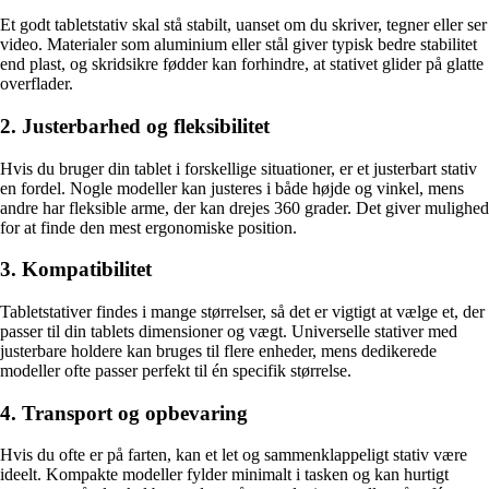
Et godt tabletstativ skal stå stabilt, uanset om du skriver, tegner eller ser
video. Materialer som aluminium eller stål giver typisk bedre stabilitet
end plast, og skridsikre fødder kan forhindre, at stativet glider på glatte
overflader.
2. Justerbarhed og fleksibilitet
Hvis du bruger din tablet i forskellige situationer, er et justerbart stativ
en fordel. Nogle modeller kan justeres i både højde og vinkel, mens
andre har fleksible arme, der kan drejes 360 grader. Det giver mulighed
for at finde den mest ergonomiske position.
3. Kompatibilitet
Tabletstativer findes i mange størrelser, så det er vigtigt at vælge et, der
passer til din tablets dimensioner og vægt. Universelle stativer med
justerbare holdere kan bruges til flere enheder, mens dedikerede
modeller ofte passer perfekt til én specifik størrelse.
4. Transport og opbevaring
Hvis du ofte er på farten, kan et let og sammenklappeligt stativ være
ideelt. Kompakte modeller fylder minimalt i tasken og kan hurtigt