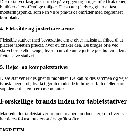
Disse stativer fastgøres direkte på væggen og bruges ofte i køkkener,
butikker eller offentlige miljøer. De sparer plads og giver et fast
monteringspunkt, som kan være praktisk i områder med begrænset
bordplads.
4. Fleksible og justerbare arme
Fleksible stativer med bevægelige arme giver maksimal frihed til at
placere tabletten præcis, hvor du ønsker den. De bruges ofte ved
skriveborde eller senge, hvor man vil kunne justere positionen uden at
flytte selve stativet.
5. Rejse- og kompaktstativer
Disse stativer er designet til mobilitet. De kan foldes sammen og vejer
typisk meget lidt, hvilket gør dem ideelle til brug på farten eller som
supplement til en bærbar computer.
Forskellige brands inden for tabletstativer
Markedet for tabletstativer rummer mange producenter, som hver især
har deres fokusområder og designfilosofier.
UGREEN