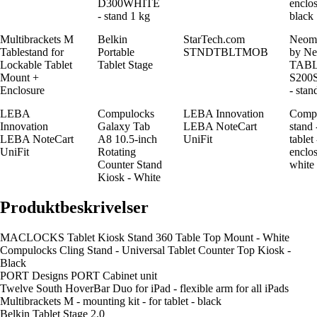
D300WHITE
enclos
- stand 1 kg
black
Multibrackets M
Belkin
StarTech.com
Neom
Tablestand for
Portable
STNDTBLTMOB
by Ne
Lockable Tablet
Tablet Stage
TABL
Mount +
S200
Enclosure
- stan
LEBA
Compulocks
LEBA Innovation
Comp
Innovation
Galaxy Tab
LEBA NoteCart
stand 
LEBA NoteCart
A8 10.5-inch
UniFit
tablet
UniFit
Rotating
enclos
Counter Stand
white
Kiosk - White
Produktbeskrivelser
MACLOCKS Tablet Kiosk Stand 360 Table Top Mount - White
Compulocks Cling Stand - Universal Tablet Counter Top Kiosk -
Black
PORT Designs PORT Cabinet unit
Twelve South HoverBar Duo for iPad - flexible arm for all iPads
Multibrackets M - mounting kit - for tablet - black
Belkin Tablet Stage 2.0