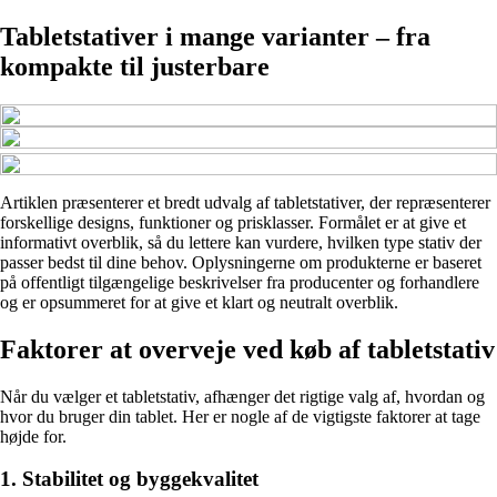
Tabletstativer i mange varianter – fra
kompakte til justerbare
Artiklen præsenterer et bredt udvalg af tabletstativer, der repræsenterer
forskellige designs, funktioner og prisklasser. Formålet er at give et
informativt overblik, så du lettere kan vurdere, hvilken type stativ der
passer bedst til dine behov. Oplysningerne om produkterne er baseret
på offentligt tilgængelige beskrivelser fra producenter og forhandlere
og er opsummeret for at give et klart og neutralt overblik.
Faktorer at overveje ved køb af tabletstativ
Når du vælger et tabletstativ, afhænger det rigtige valg af, hvordan og
hvor du bruger din tablet. Her er nogle af de vigtigste faktorer at tage
højde for.
1. Stabilitet og byggekvalitet