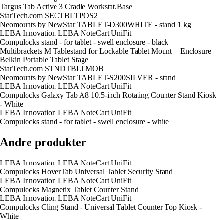
Targus Tab Active 3 Cradle Workstat.Base
StarTech.com SECTBLTPOS2
Neomounts by NewStar TABLET-D300WHITE - stand 1 kg
LEBA Innovation LEBA NoteCart UniFit
Compulocks stand - for tablet - swell enclosure - black
Multibrackets M Tablestand for Lockable Tablet Mount + Enclosure
Belkin Portable Tablet Stage
StarTech.com STNDTBLTMOB
Neomounts by NewStar TABLET-S200SILVER - stand
LEBA Innovation LEBA NoteCart UniFit
Compulocks Galaxy Tab A8 10.5-inch Rotating Counter Stand Kiosk
- White
LEBA Innovation LEBA NoteCart UniFit
Compulocks stand - for tablet - swell enclosure - white
Andre produkter
LEBA Innovation LEBA NoteCart UniFit
Compulocks HoverTab Universal Tablet Security Stand
LEBA Innovation LEBA NoteCart UniFit
Compulocks Magnetix Tablet Counter Stand
LEBA Innovation LEBA NoteCart UniFit
Compulocks Cling Stand - Universal Tablet Counter Top Kiosk -
White